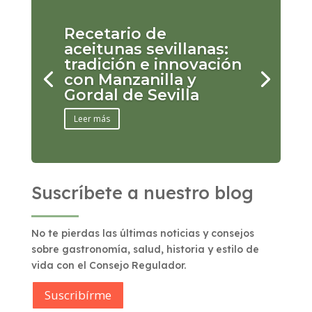
Recetario de
aceitunas sevillanas:
tradición e innovación
con Manzanilla y
Gordal de Sevilla
Leer más
Suscríbete a nuestro blog
No te pierdas las últimas noticias y consejos
sobre gastronomía, salud, historia y estilo de
vida con el Consejo Regulador.
Suscribírme