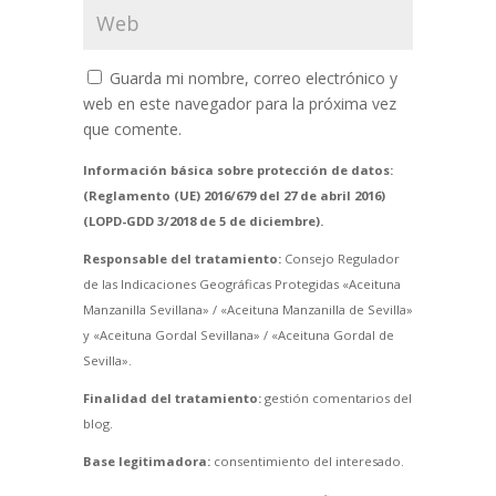
Guarda mi nombre, correo electrónico y
web en este navegador para la próxima vez
que comente.
Información básica sobre protección de datos:
(Reglamento (UE) 2016/679 del 27 de abril 2016)
(LOPD-GDD 3/2018 de 5 de diciembre).
Responsable del tratamiento:
Consejo Regulador
de las Indicaciones Geográficas Protegidas «Aceituna
Manzanilla Sevillana» / «Aceituna Manzanilla de Sevilla»
y «Aceituna Gordal Sevillana» / «Aceituna Gordal de
Sevilla».
Finalidad del tratamiento:
gestión comentarios del
blog.
Base legitimadora:
consentimiento del interesado.