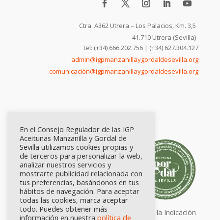
Ctra. A362 Utrera – Los Palacios, Km. 3,5
41.710 Utrera (Sevilla)
tel: (+34) 666.202.756 | (+34) 627.304.127
admin@igpmanzanillaygordaldesevilla.org
comunicación@igpmanzanillaygordaldesevilla.org
En el Consejo Regulador de las IGP
Aceitunas Manzanilla y Gordal de
Sevilla utilizamos cookies propias y
de terceros para personalizar la web,
analizar nuestros servicios y
mostrarte publicidad relacionada con
tus preferencias, basándonos en tus
hábitos de navegación. Para aceptar
todas las cookies, marca aceptar
todo. Puedes obtener más
Calidad certificada por Origen. Sellos de la Indicación
información en nuestra
política de