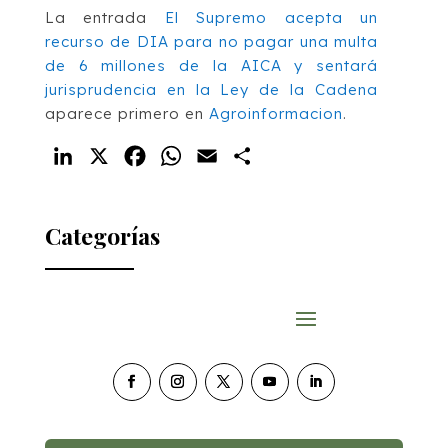
La entrada
El Supremo acepta un
recurso de DIA para no pagar una multa
de 6 millones de la AICA y sentará
jurisprudencia en la Ley de la Cadena
aparece primero en
Agroinformacion
.
LinkedIn
X
Facebook
WhatsApp
Email
Compartir
Categorías