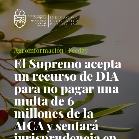
Agroinformación
|
Feedzy
El Supremo acepta
un recurso de DIA
para no pagar una
multa de 6
millones de la
AICA y sentará
jurisprudencia en