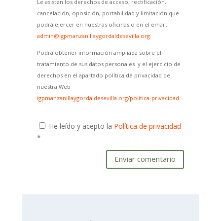
Le asisten los derechos de acceso, rectificación,
cancelación, oposición, portabilidad y limitación que
podrá ejercer en nuestras oficinas o en el email:
admin@igpmanzanillaygordaldesevilla.org
Podrá obtener información ampliada sobre el
tratamiento de sus datos personales y el ejercicio de
derechos en el apartado política de privacidad de
nuestra Web
igpmanzanillaygordaldesevilla.org/politica-privacidad
He leído y acepto la
Política de privacidad
*
Enviar comentario