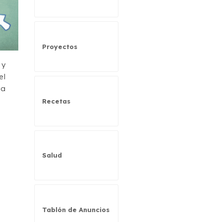
Proyectos
 y
el
ra
Recetas
Salud
Tablón de Anuncios