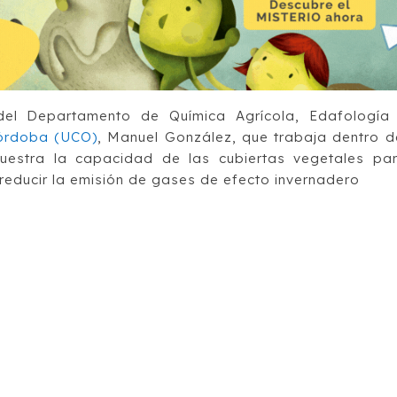
del Departamento de Química Agrícola, Edafología
órdoba (UCO)
, Manuel González, que trabaja dentro d
uestra la capacidad de las cubiertas vegetales pa
reducir la emisión de gases de efecto invernadero