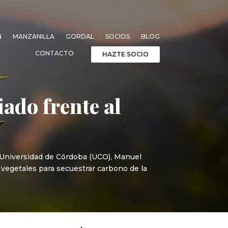
N
MANZANILLA
GORDAL
SOCIOS
BLOG
CONTACTO
HAZTE SOCIO
iado frente al
la Universidad de Córdoba (UCO), Manuel
 vegetales para secuestrar carbono de la