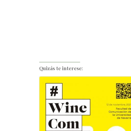
Quizás te interese: