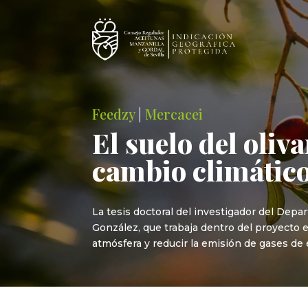
Feedzy
|
Mercacei
El suelo del oliv
cambio climátic
La tesis doctoral del investigador del Dep
González, que trabaja dentro del proyecto 
atmósfera y reducir la emisión de gases de