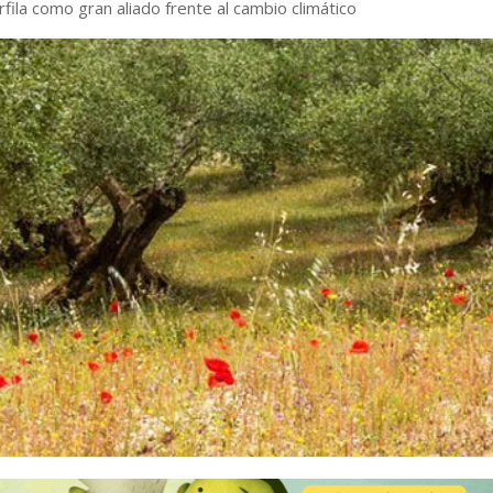
erfila como gran aliado frente al cambio climático