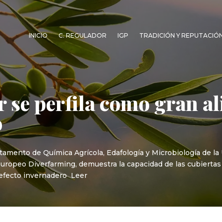
INICIO
C. REGULADOR
IGP
TRADICIÓN Y REPUTACIÓ
ar se perfila como gran al
o
artamento de Química Agrícola, Edafología y Microbiología de 
europeo Diverfarming, demuestra la capacidad de las cubiertas
 efecto invernadero Leer