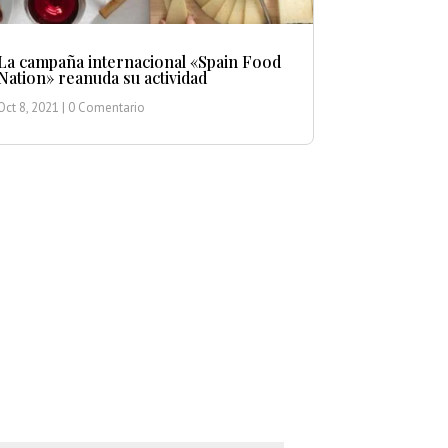
La campaña internacional «Spain Food
Nation» reanuda su actividad
Oct 8, 2021
| 0 Comentario