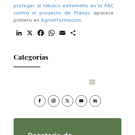
proteger al tabaco extremeño en la PAC
contra el proyecto de Planas
aparece
primero en
Agroinformacion
.
LinkedIn
X
Facebook
WhatsApp
Email
Compartir
Categorías