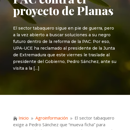
proyecto de Planas
El sector tabaquero sigue en pie de guerra, pero
a la vez abierto a buscar soluciones a su negro
futuro dentro de la reforma de la PAC. Por eso,
UPA-UCE ha reclamado al presidente de la Junta
de Extremadura que este viernes le traslade al
presidente del Gobierno, Pedro Sánchez, ante su
visita a la […]
Inicio
Agroinformación
El sector tabaquero

9
9
exige a Pedro Sánchez que “mueva ficha” para