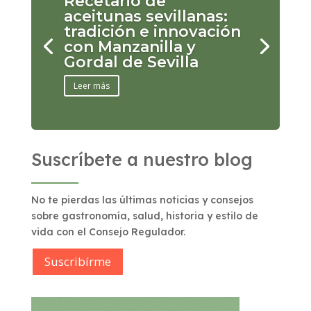
Recetario de
aceitunas sevillanas:
tradición e innovación
con Manzanilla y
Gordal de Sevilla
Leer más
Suscríbete a nuestro blog
No te pierdas las últimas noticias y consejos
sobre gastronomía, salud, historia y estilo de
vida con el Consejo Regulador.
Suscribírme