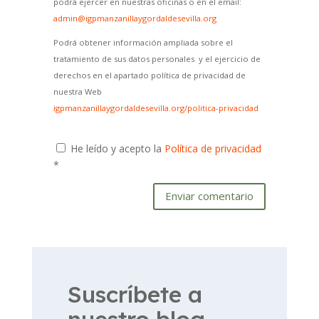
podrá ejercer en nuestras oficinas o en el email:
admin@igpmanzanillaygordaldesevilla.org
Podrá obtener información ampliada sobre el
tratamiento de sus datos personales y el ejercicio de
derechos en el apartado política de privacidad de
nuestra Web
igpmanzanillaygordaldesevilla.org/politica-privacidad
He leído y acepto la
Política de privacidad
*
Enviar comentario
Suscríbete a
nuestro blog