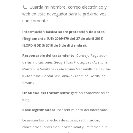
Guarda mi nombre, correo electrónico y
web en este navegador para la próxima vez
que comente.
Información básica sobre protección de datos:
(Reglamento (UE) 2016/679 del 27 de abril 2016)
(LOPD-GDD 3/2018 de 5 de diciembre).
Responsable del tratamiento:
Consejo Regulador
de las Indicaciones Geográficas Protegidas «Aceituna
Manzanilla Sevillana» / «Aceituna Manzanilla de Sevilla»
y «Aceituna Gordal Sevillana» / «Aceituna Gordal de
Sevilla».
Finalidad del tratamiento:
gestión comentarios del
blog.
Base legitimadora:
consentimiento del interesado.
Le asisten los derechos de acceso, rectificación,
cancelación, oposición, portabilidad y limitación que