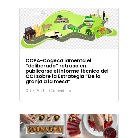
COPA-Cogeca lamenta el
“deliberado” retraso en
publicarse el informe técnico del
CCI sobre la Estrategia “De la
granja a la mesa”
Oct 8, 2021
| 0 Comentario