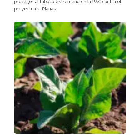
proteger al tabaco extremeño en la PAC contra el
proyecto de Planas