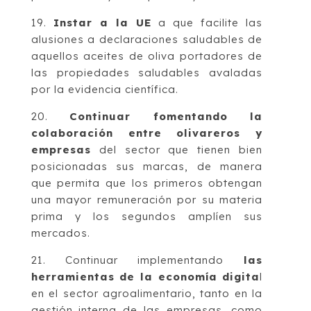
19.
Instar a la UE
a que facilite las
alusiones a declaraciones saludables de
aquellos aceites de oliva portadores de
las propiedades saludables avaladas
por la evidencia científica.
20.
Continuar fomentando la
colaboración entre olivareros y
empresas
del sector que tienen bien
posicionadas sus marcas, de manera
que permita que los primeros obtengan
una mayor remuneración por su materia
prima y los segundos amplíen sus
mercados.
21. Continuar implementando
las
herramientas de la economía digita
l
en el sector agroalimentario, tanto en la
gestión interna de las empresas, como