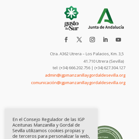
Ctra. A362 Utrera – Los Palacios, Km. 3,5
41.710 Utrera (Sevilla)
tel: (+34) 666.202.756 | (+34) 627.304.127
admin@igpmanzanillaygordaldesevilla.org
comunicación@igpmanzanillaygordaldesevilla.org
En el Consejo Regulador de las IGP
Aceitunas Manzanilla y Gordal de
Sevilla utilizamos cookies propias y
de terceros para personalizar la web,