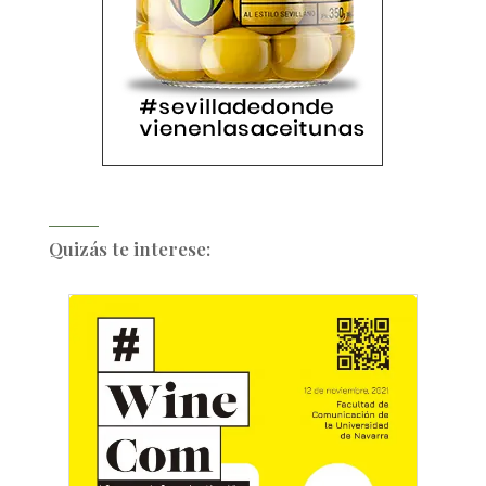
Quizás te interese: