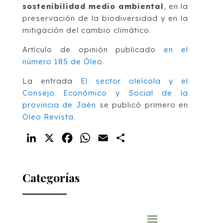
sostenibilidad medio ambiental
, en la
preservación de la biodiversidad y en la
mitigación del cambio climático.
Artículo de opinión publicado
en el
número 185 de Óleo.
La entrada
El sector oleícola y el
Consejo Económico y Social de la
provincia de Jaén
se publicó primero en
Oleo Revista
.
LinkedIn
X
Facebook
WhatsApp
Email
Compartir
Categorías