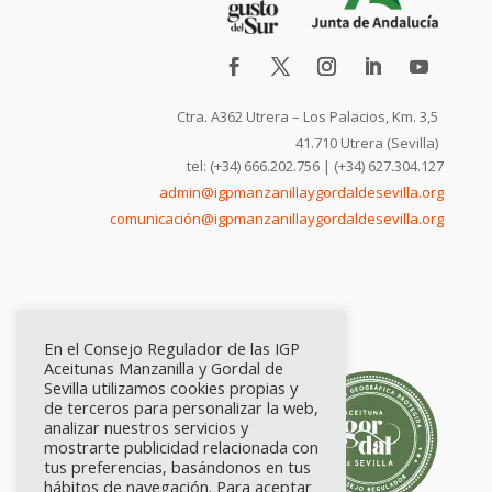
Ctra. A362 Utrera – Los Palacios, Km. 3,5
41.710 Utrera (Sevilla)
tel: (+34) 666.202.756 | (+34) 627.304.127
admin@igpmanzanillaygordaldesevilla.org
comunicación@igpmanzanillaygordaldesevilla.org
En el Consejo Regulador de las IGP
Aceitunas Manzanilla y Gordal de
Sevilla utilizamos cookies propias y
de terceros para personalizar la web,
analizar nuestros servicios y
mostrarte publicidad relacionada con
tus preferencias, basándonos en tus
hábitos de navegación. Para aceptar