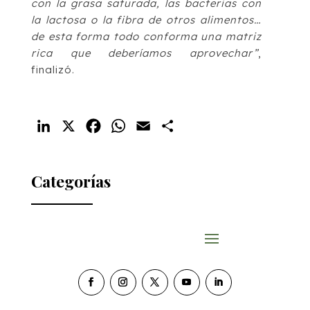
con la grasa saturada, las bacterias con
la lactosa o la fibra de otros alimentos…
de esta forma todo conforma una matriz
rica que deberíamos aprovechar”
,
finalizó.
LinkedIn
X
Facebook
WhatsApp
Email
Compartir
Categorías