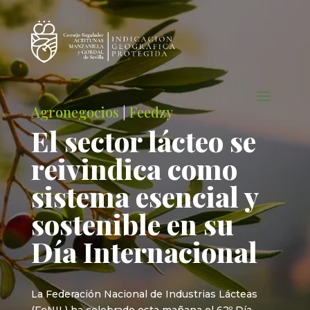
Agronegocios
|
Feedzy
El sector lácteo se
reivindica como
sistema esencial y
sostenible en su
Día Internacional
La Federación Nacional de Industrias Lácteas