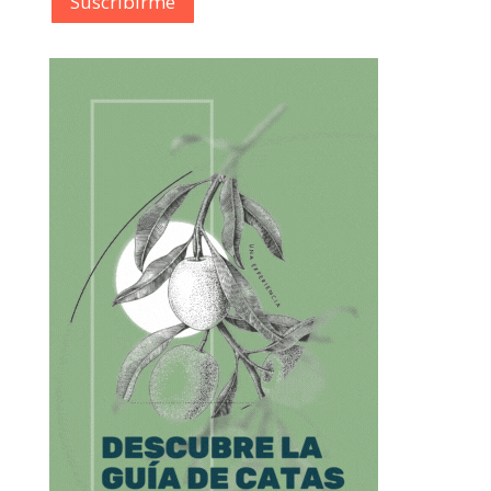
Suscribírme