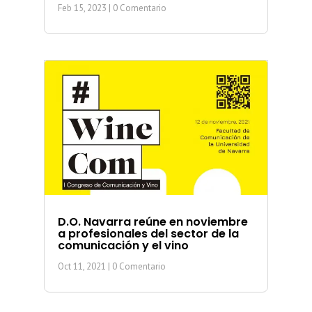
Feb 15, 2023
| 0 Comentario
D.O. Navarra reúne en noviembre
a profesionales del sector de la
comunicación y el vino
Oct 11, 2021
| 0 Comentario