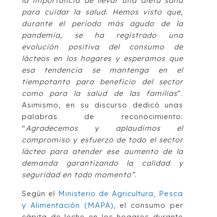
la importancia de llevar una dieta sana
para cuidar la salud. Hemos visto que,
durante el periodo más agudo de la
pandemia, se ha registrado una
evolución positiva del consumo de
lácteos en los hogares y esperamos que
esa tendencia se mantenga en el
tiempotanto para beneficio del sector
como para la salud de las familias
”.
Asimismo, en su discurso dedicó unas
palabras de reconocimiento:
“
Agradecemos y aplaudimos el
compromiso y esfuerzo de todo el sector
lácteo para atender ese aumento de la
demanda garantizando la calidad y
seguridad en todo momento”
.
Según el
Ministerio de Agricultura, Pesca
y Alimentación (MAPA)
, el consumo per
cápita de leche en los hogares durante