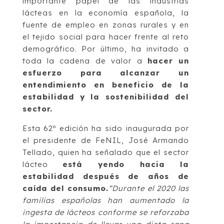
importante papel de las industrias
lácteas en la economía española, la
fuente de empleo en zonas rurales y en
el tejido social para hacer frente al reto
demográfico. Por último, ha invitado a
toda la cadena de valor a
hacer un
esfuerzo para alcanzar un
entendimiento en beneficio de la
estabilidad y la sostenibilidad del
sector.
Esta 62º edición ha sido inaugurada por
el presidente de FeNIL, José Armando
Tellado, quien ha señalado que el sector
lácteo
está yendo hacia la
estabilidad después de años de
caída del consumo.
“Durante el 2020 las
familias españolas han aumentado la
ingesta de lácteos conforme se reforzaba