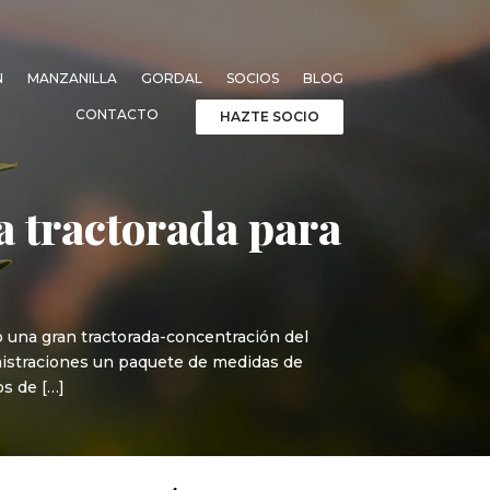
N
MANZANILLA
GORDAL
SOCIOS
BLOG
CONTACTO
HAZTE SOCIO
a tractorada para
 una gran tractorada-concentración del
inistraciones un paquete de medidas de
os de […]