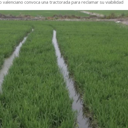
o valenciano convoca una tractorada para reclamar su viabilidad