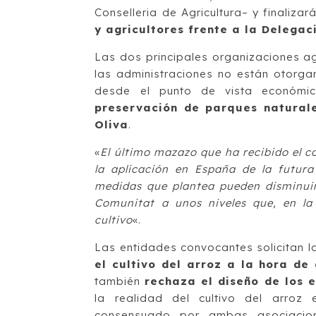
Conselleria de Agricultura– y finalizar
y agricultores frente a la Delegac
Las dos principales organizaciones a
las administraciones no están otorga
desde el punto de vista económic
preservación de parques naturale
Oliva
.
«
El último mazazo que ha recibido el co
la aplicación en España de la futura
medidas que plantea pueden disminuir 
Comunitat a unos niveles que, en la 
cultivo
«.
Las entidades convocantes solicitan 
el cultivo del arroz a la hora de
también
rechaza el diseño de los
la realidad del cultivo del arroz 
consensuado por ambas asociacion