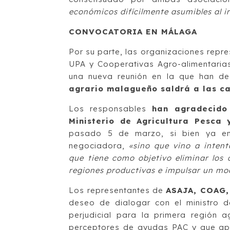
económicos difícilmente asumibles al ir
CONVOCATORIA EN MÁLAGA
Por su parte, las organizaciones repr
UPA y Cooperativas Agro-alimentaria
una nueva reunión en la que han dec
agrario malagueño saldrá a las cal
Los responsables
han agradecido
Ministerio de Agricultura Pesca 
pasado 5 de marzo, si bien ya en
negociadora,
«sino que vino a inten
que tiene como objetivo eliminar los 
regiones productivas e impulsar un mod
Los representantes de
ASAJA, COAG,
deseo de dialogar con el ministro d
perjudicial para la primera región 
perceptores de ayudas PAC y que apo