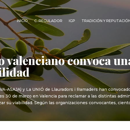
INICIO
C. REGULADOR
IGP
TRADICIÓN Y REPUTACIÓ
ro valenciano convoca un
ilidad
(AVA-ASAJA) y La UNIÓ de Llauradors i Ramaders han convocado
es 30 de marzo en Valencia para reclamar a las distintas adm
zar su viabilidad. Según las organizaciones convocantes, cient