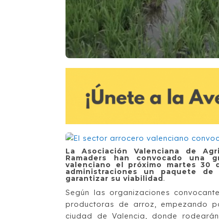
La Asociación Valenciana de Agr
Ramaders han convocado una gra
valenciano el próximo martes 30 d
administraciones un paquete de 
garantizar su viabilidad
.
Según las organizaciones convocantes
productoras de arroz, empezando por
ciudad de Valencia, donde rodearán