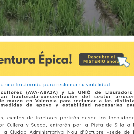
icultores (AVA-ASAJA) y La UNIÓ de Llauradors
n tractorada-concentración del sector arroce
e marzo en Valencia para reclamar a las distint
medidas de apoyo y estabilidad necesarias pa
, cientos de tractores partirán desde las localidad
 Cullera y Sueca, entrarán por la Pista de Silla a 
 la Ciudad Administrativa Nou d’Octubre –sede de 