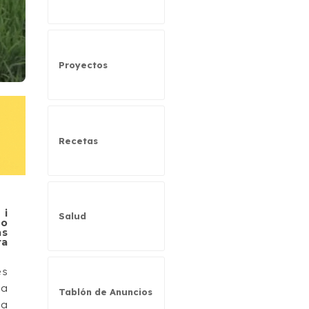
Proyectos
Recetas
 i
Salud
ro
as
ra
es
la
Tablón de Anuncios
la