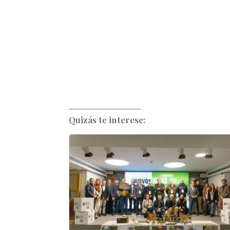
Quizás te interese: