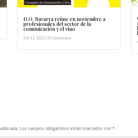
D.O. Navarra reúne en noviembre a
profesionales del sector de la
comunicación y el vino
Oct 11, 2021
| 0 Comentario
publicada.
Los campos obligatorios están marcados con
*