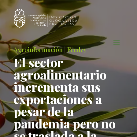
Agroinformación
|
Feedzy
El sector
agroalimentario
incrementa sus
exportaciones a
pesar de la
pandemia pero no
se traslada a la