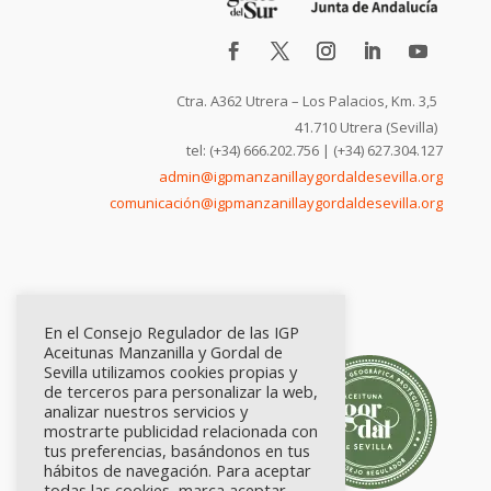
Ctra. A362 Utrera – Los Palacios, Km. 3,5
41.710 Utrera (Sevilla)
tel: (+34) 666.202.756 | (+34) 627.304.127
admin@igpmanzanillaygordaldesevilla.org
comunicación@igpmanzanillaygordaldesevilla.org
En el Consejo Regulador de las IGP
Aceitunas Manzanilla y Gordal de
Sevilla utilizamos cookies propias y
de terceros para personalizar la web,
analizar nuestros servicios y
mostrarte publicidad relacionada con
tus preferencias, basándonos en tus
hábitos de navegación. Para aceptar
todas las cookies, marca aceptar