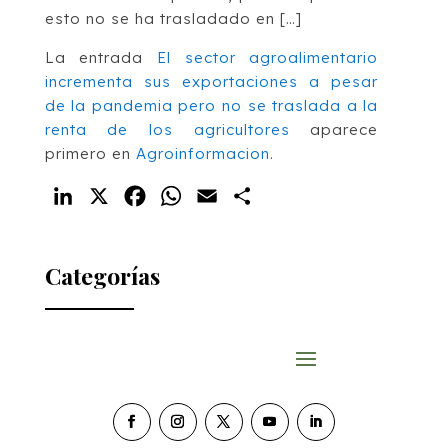
esto no se ha trasladado en […]
La entrada
El sector agroalimentario
incrementa sus exportaciones a pesar
de la pandemia pero no se traslada a la
renta de los agricultores
aparece
primero en
Agroinformacion
.
LinkedIn
X
Facebook
WhatsApp
Email
Compartir
Categorías