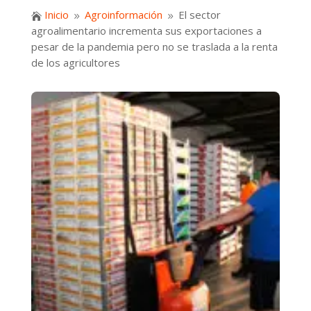
Inicio
Agroinformación
El sector

9
9
agroalimentario incrementa sus exportaciones a
pesar de la pandemia pero no se traslada a la renta
de los agricultores