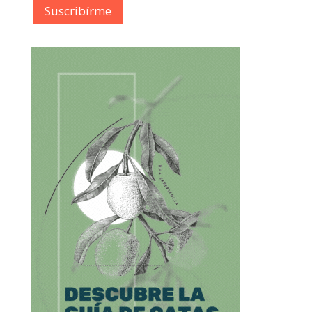
Suscribírme