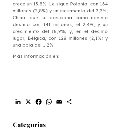
crece un 13,8%. Le sigue Polonia, con 164
millones (2,8%) y un incremento del 2,2%;
China, que se posiciona como noveno
destino con 141 millones, el 2,4%, y un
crecimiento del 18,9%; y, en el décimo
lugar, Bélgica, con 128 millones (2,1%) y
una baja del 1,2%.
Más información en:
LinkedIn
X
Facebook
WhatsApp
Email
Compartir
Categorías