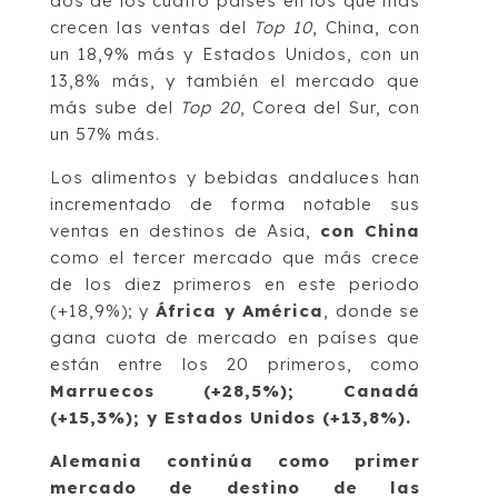
dos de los cuatro países en los que más
crecen las ventas del
Top 10
, China, con
un 18,9% más y Estados Unidos, con un
13,8% más, y también el mercado que
más sube del
Top 20
, Corea del Sur, con
un 57% más.
Los alimentos y bebidas andaluces han
incrementado de forma notable sus
ventas en destinos de Asia,
con China
como el tercer mercado que más crece
de los diez primeros en este periodo
(+18,9%); y
África y América
, donde se
gana cuota de mercado en países que
están entre los 20 primeros, como
Marruecos (+28,5%); Canadá
(+15,3%); y Estados Unidos (+13,8%).
Alemania continúa como primer
mercado de destino de las