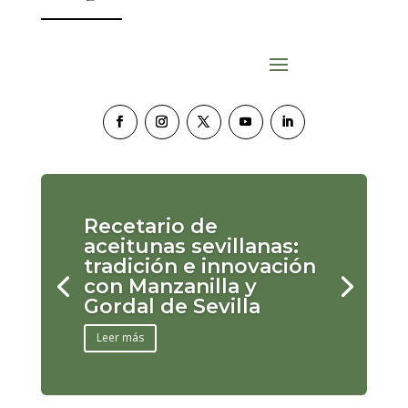
Recetario de
aceitunas sevillanas:
tradición e innovación
con Manzanilla y
Gordal de Sevilla
Leer más