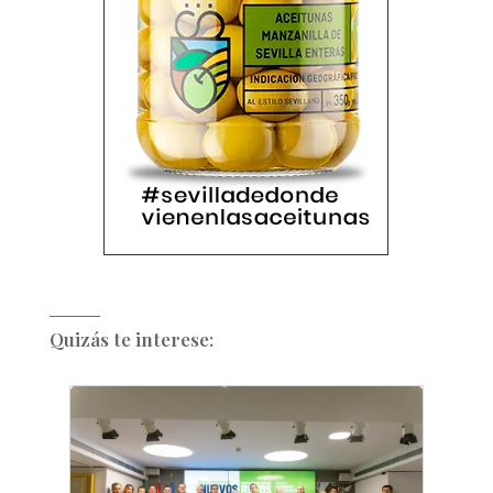
Quizás te interese: