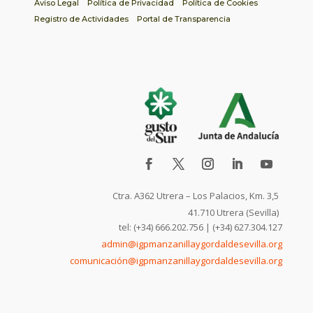
Aviso Legal
Política de Privacidad
Política de Cookies
Registro de Actividades
Portal de Transparencia
Ctra. A362 Utrera – Los Palacios, Km. 3,5
41.710 Utrera (Sevilla)
tel: (+34) 666.202.756 | (+34) 627.304.127
admin@igpmanzanillaygordaldesevilla.org
comunicación@igpmanzanillaygordaldesevilla.org