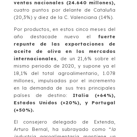
ventas nacionales (24.640 millones),
cuatro puntos por delante de Cataluña
(20,3%) y diez de la C. Valenciana (14%).
Por productos, en estos cinco meses del
año destacade nuevo el
fuerte
repunte de las exportaciones de
aceite de oliva en los mercados
internacionales
, de un 21,6% sobre el
mismo periodo de 2020, y supone ya el
18,1% del total agroalimentario, 1.078
millones, impulsadas por el incremento
en la demanda de sus tres principales
países de destino:
Italia (+64%),
Estados Unidos (+20%), y Portugal
(+50%).
El consejero delegado de Extenda,
Arturo Bernal, ha subrayado como “
la
industria agroalimentaria mantiene un