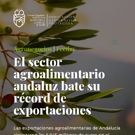
Agronegocios
|
Feedzy
El sector
agroalimentario
andaluz bate su
récord de
exportaciones
Las exportaciones agroalimentarias de Andalucía