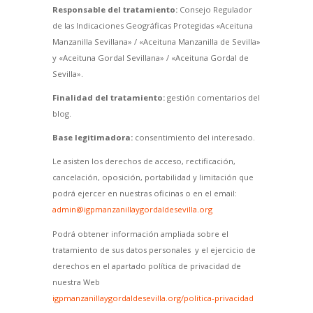
Responsable del tratamiento:
Consejo Regulador
de las Indicaciones Geográficas Protegidas «Aceituna
Manzanilla Sevillana» / «Aceituna Manzanilla de Sevilla»
y «Aceituna Gordal Sevillana» / «Aceituna Gordal de
Sevilla».
Finalidad del tratamiento:
gestión comentarios del
blog.
Base legitimadora:
consentimiento del interesado.
Le asisten los derechos de acceso, rectificación,
cancelación, oposición, portabilidad y limitación que
podrá ejercer en nuestras oficinas o en el email:
admin@igpmanzanillaygordaldesevilla.org
Podrá obtener información ampliada sobre el
tratamiento de sus datos personales y el ejercicio de
derechos en el apartado política de privacidad de
nuestra Web
igpmanzanillaygordaldesevilla.org/politica-privacidad