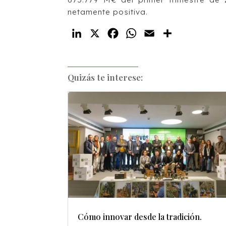
netamente positiva.
LinkedIn
X
Facebook
WhatsApp
Email
Compartir
Quizás te interese:
Cómo innovar desde la tradición.