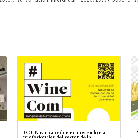
D.O. Navarra reúne en noviembre a
profesionales del sector de la