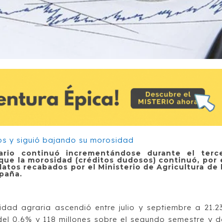
ario continuó incrementándose durante el terc
que la morosidad (créditos dudosos) continuó, por 
atos recabados por el Ministerio de Agricultura de 
spaña.
vidad agraria ascendió entre julio y septiembre a 21.2
del 0,6% y 118 millones sobre el segundo semestre y d