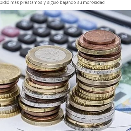
o pidió más préstamos y siguió bajando su morosidad