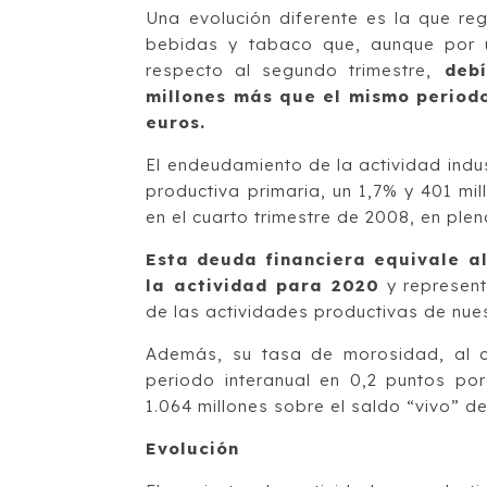
Una evolución diferente es la que reg
bebidas y tabaco que, aunque por u
respecto al segundo trimestre,
debí
millones más que el mismo periodo
euros.
El endeudamiento de la actividad indus
productiva primaria, un 1,7% y 401 m
en el cuarto trimestre de 2008, en plen
Esta deuda financiera equivale a
la actividad para 2020
y represent
de las actividades productivas de nues
Además, su tasa de morosidad, al co
periodo interanual en 0,2 puntos po
1.064 millones sobre el saldo “vivo” d
Evolución