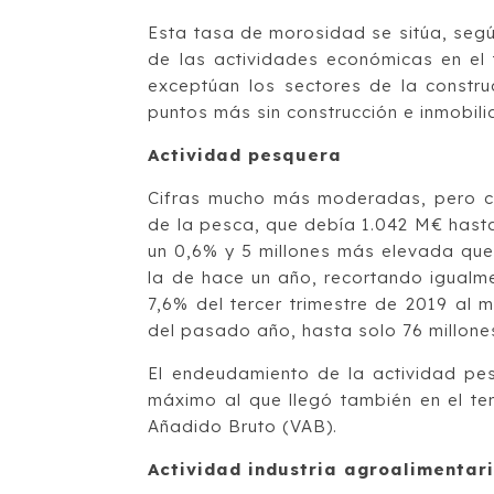
Esta tasa de morosidad se sitúa, segú
de las actividades económicas en el 
exceptúan los sectores de la construc
puntos más sin construcción e inmobilia
Actividad pesquera
Cifras mucho más moderadas, pero con
de la pesca, que debía 1.042 M€ hast
un 0,6% y 5 millones más elevada que e
la de hace un año, recortando igualm
7,6% del tercer trimestre de 2019 al
del pasado año, hasta solo 76 millone
El endeudamiento de la actividad pe
máximo al que llegó también en el ter
Añadido Bruto (VAB).
Actividad industria agroalimentar