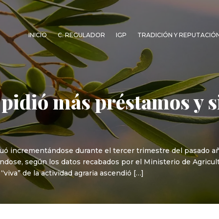
INICIO
C. REGULADOR
IGP
TRADICIÓN Y REPUTACIÓ
o pidió más préstamos y 
uó incrementándose durante el tercer trimestre del pasado añ
éndose, según los datos recabados por el Ministerio de Agricul
 “viva” de la actividad agraria ascendió […]