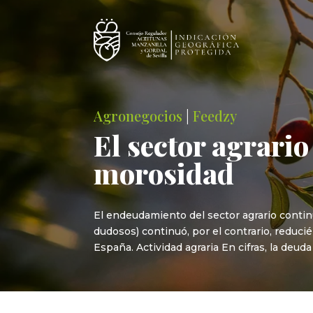
Agronegocios
|
Feedzy
El sector agrari
morosidad
El endeudamiento del sector agrario contin
dudosos) continuó, por el contrario, reduci
España. Actividad agraria En cifras, la deuda