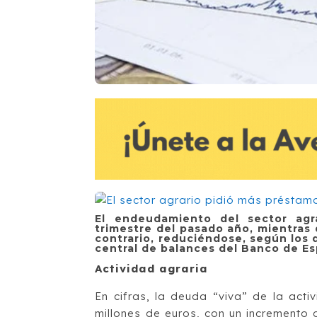
El endeudamiento del sector agr
trimestre del pasado año, mientras 
contrario, reduciéndose, según los d
central de balances del Banco de E
Actividad agraria
En cifras, la deuda “viva” de la acti
millones de euros, con un incremento 