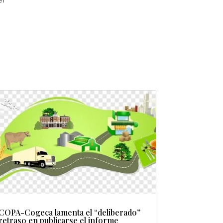
COPA-Cogeca lamenta el “deliberado”
retraso en publicarse el informe