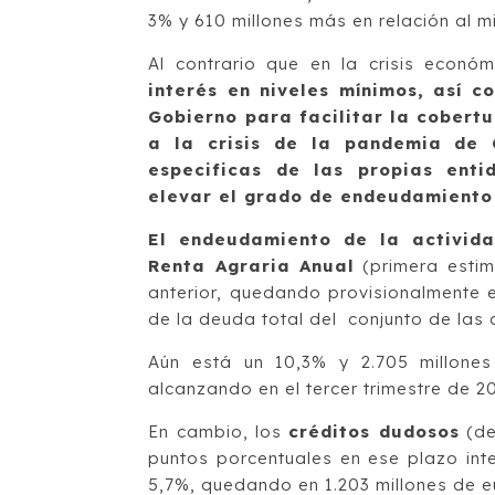
3% y 610 millones más en relación al m
Al contrario que en la crisis econó
interés en niveles mínimos, así c
Gobierno para facilitar la cobertu
a la crisis de la pandemia de 
especificas de las propias enti
elevar el grado de endeudamiento 
El endeudamiento de la activid
Renta Agraria Anual
(primera estim
anterior, quedando provisionalmente 
de la deuda total del conjunto de las 
Aún está un 10,3% y 2.705 millone
alcanzando en el tercer trimestre de 2
En cambio, los
créditos dudosos
(de
puntos porcentuales en ese plazo int
5,7%, quedando en 1.203 millones de e