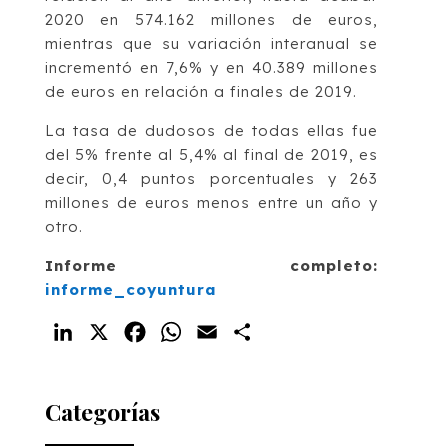
2020 en 574.162 millones de euros,
mientras que su variación interanual se
incrementó en 7,6% y en 40.389 millones
de euros en relación a finales de 2019.
La tasa de dudosos de todas ellas fue
del 5% frente al 5,4% al final de 2019, es
decir, 0,4 puntos porcentuales y 263
millones de euros menos entre un año y
otro.
Informe completo:
i
nforme_coyuntura
LinkedIn
X
Facebook
WhatsApp
Email
Compartir
Categorías