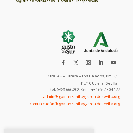
Registro de Actividades
Portal de Transparencia
Ctra. A362 Utrera – Los Palacios, Km. 3,5
41.710 Utrera (Sevilla)
tel: (+34) 666.202.756 | (+34) 627.304.127
admin@igpmanzanillaygordaldesevilla.org
comunicación@igpmanzanillaygordaldesevilla.org