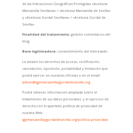
de las Indicaciones Geográficas Protegidas «Aceituna
Manzanilla Sevillana» / «Aceituna Manzanilla de Sevilla»
y «Aceituna Gordal Sevillana» / «Aceituna Gordal de
Sevilla».
Finalidad del tratamiento:
gestión comentarios del
blog.
Base legitimadora:
consentimiento del interesado.
Le asisten los derechos de acceso, rectificación,
cancelación, oposición, portabilidad y limitación que
podrá ejercer en nuestras oficinas o en el email:
admin@igpmanzanillaygordaldesevilla.org
Podrá obtener información ampliada sobre el
tratamiento de sus datos personales y el ejercicio de
derechos en el apartado política de privacidad de
nuestra Web
igpmanzanillaygordaldesevilla.org/politica-privacidad