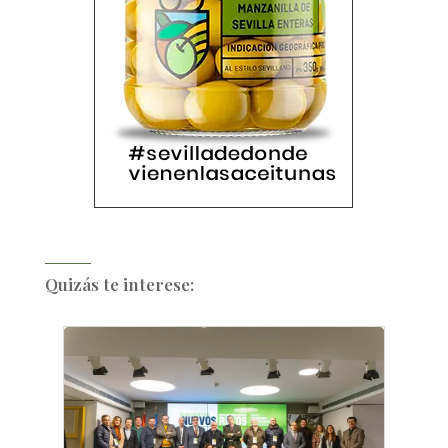
Quizás te interese: