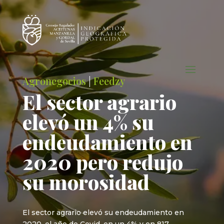
Agronegocios
|
Feedzy
El sector agrario
elevó un 4% su
endeudamiento en
2020 pero redujo
su morosidad
El sector agrario elevó su endeudamiento en