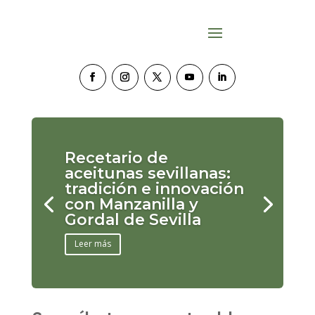
Recetario de
aceitunas sevillanas:
tradición e innovación
con Manzanilla y
Gordal de Sevilla
Leer más