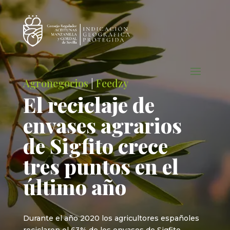
Agronegocios
|
Feedzy
El reciclaje de
envases agrarios
de Sigfito crece
tres puntos en el
último año
Durante el año 2020 los agricultores españoles