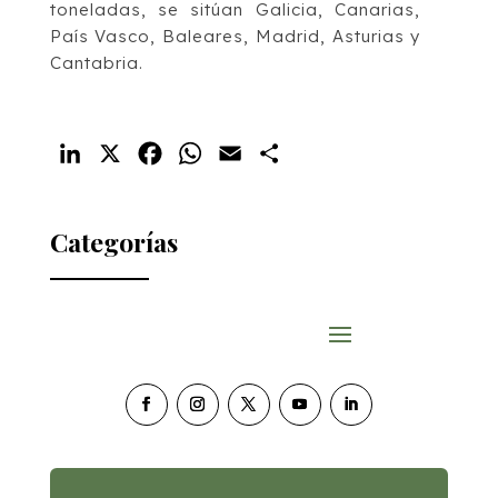
toneladas, se sitúan Galicia, Canarias,
País Vasco, Baleares, Madrid, Asturias y
Cantabria.
LinkedIn
X
Facebook
WhatsApp
Email
Compartir
Categorías