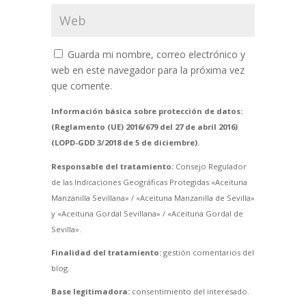
Guarda mi nombre, correo electrónico y
web en este navegador para la próxima vez
que comente.
Información básica sobre protección de datos:
(Reglamento (UE) 2016/679 del 27 de abril 2016)
(LOPD-GDD 3/2018 de 5 de diciembre).
Responsable del tratamiento:
Consejo Regulador
de las Indicaciones Geográficas Protegidas «Aceituna
Manzanilla Sevillana» / «Aceituna Manzanilla de Sevilla»
y «Aceituna Gordal Sevillana» / «Aceituna Gordal de
Sevilla».
Finalidad del tratamiento:
gestión comentarios del
blog.
Base legitimadora:
consentimiento del interesado.