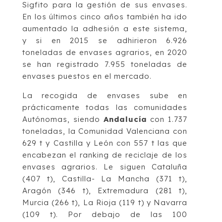
Sigfito para la gestión de sus envases.
En los últimos cinco años también ha ido
aumentado la adhesión a este sistema,
y si en 2015 se adhirieron 6.926
toneladas de envases agrarios, en 2020
se han registrado 7.955 toneladas de
envases puestos en el mercado.
La recogida de envases sube en
prácticamente todas las comunidades
Autónomas, siendo
Andalucía
con 1.737
toneladas, la Comunidad Valenciana con
629 t y Castilla y León con 557 t las que
encabezan el ranking de reciclaje de los
envases agrarios. Le siguen Cataluña
(407 t), Castilla- La Mancha (371 t),
Aragón (346 t), Extremadura (281 t),
Murcia (266 t), La Rioja (119 t) y Navarra
(109 t). Por debajo de las 100