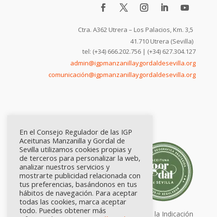
Ctra. A362 Utrera – Los Palacios, Km. 3,5
41.710 Utrera (Sevilla)
tel: (+34) 666.202.756 | (+34) 627.304.127
admin@igpmanzanillaygordaldesevilla.org
comunicación@igpmanzanillaygordaldesevilla.org
En el Consejo Regulador de las IGP
Aceitunas Manzanilla y Gordal de
Sevilla utilizamos cookies propias y
de terceros para personalizar la web,
analizar nuestros servicios y
mostrarte publicidad relacionada con
tus preferencias, basándonos en tus
hábitos de navegación. Para aceptar
todas las cookies, marca aceptar
todo. Puedes obtener más
Calidad certificada por Origen. Sellos de la Indicación