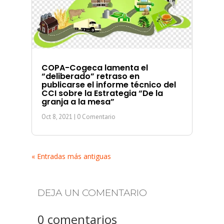
COPA-Cogeca lamenta el
“deliberado” retraso en
publicarse el informe técnico del
CCI sobre la Estrategia “De la
granja a la mesa”
Oct 8, 2021
| 0 Comentario
« Entradas más antiguas
DEJA UN COMENTARIO
0 comentarios