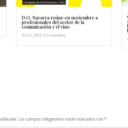
D.O. Navarra reúne en noviembre a
profesionales del sector de la
comunicación y el vino
Oct 11, 2021
| 0 Comentario
publicada.
Los campos obligatorios están marcados con
*