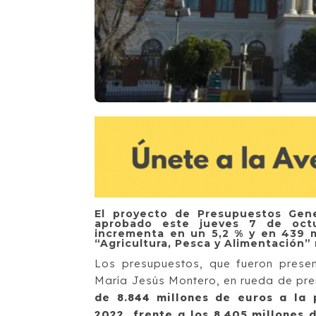
El proyecto de Presupuestos Gene
aprobado este jueves 7 de octu
incrementa en un 5,2 % y en 439 mi
“Agricultura, Pesca y Alimentación”
Los presupuestos, que fueron presen
María Jesús Montero, en rueda de pre
de 8.844 millones de euros a la 
2022, frente a los 8.405 millones 