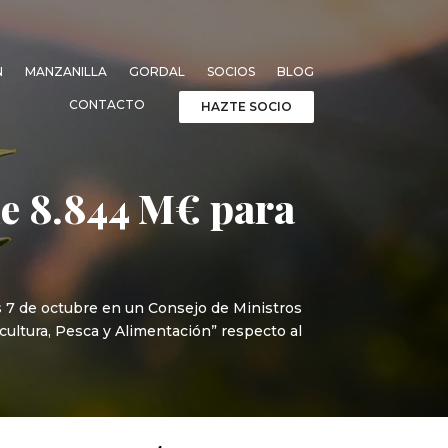
N
MANZANILLA
GORDAL
SOCIOS
BLOG
CONTACTO
HAZTE SOCIO
de 8.844 M€ para
s 7 de octubre en un Consejo de Ministros
icultura, Pesca y Alimentación” respecto al