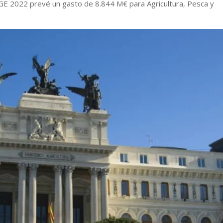
GE 2022 prevé un gasto de 8.844 M€ para Agricultura, Pesca y