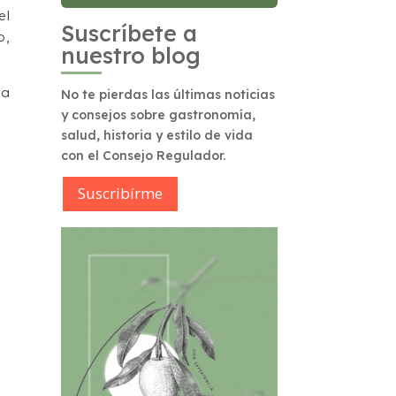
el
Suscríbete a
o,
nuestro blog
la
No te pierdas las últimas noticias
y consejos sobre gastronomía,
salud, historia y estilo de vida
con el Consejo Regulador.
Suscribírme