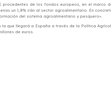
€ procedentes de los fondos europeos, en el marco d
enas un 1,8% irán al sector agroalimentario. En concret
formación del sistema agroalimentario y pesquero».
 la que llegará a España a través de la Política Agríco
illones de euros.