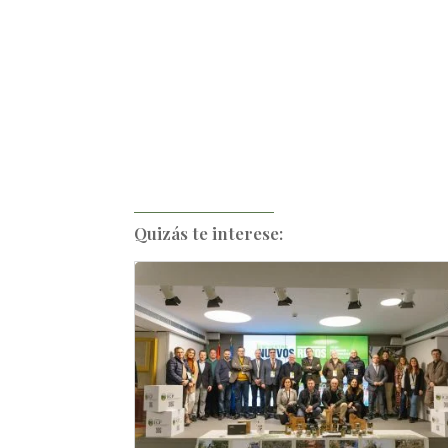
Quizás te interese: