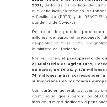
2021,
de todas las políticas de gasto
que viene incluyen también los fondo
y Resiliencia (PRTR) y de REACT-EU 
pandemia de Covid-19
Dentro de las partidas para cada p
millones de euros el presupuesto d
despoblación, tales como la digitali
la ministra de Hacienda.
Por secciones,
el presupuesto de ga
el Ministerio de Agricultura, Pesc
de euros, un 14,2% y 176 millones
74 millones más) corresponden a 
subvenciones de los fondos europe
Con carácter general, las cuentas p
gasto social que superará los 240.000
más de la mitad dedicado a pensiones