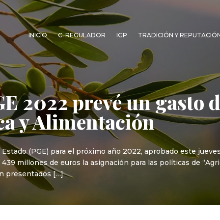
INICIO
C. REGULADOR
IGP
TRADICIÓN Y REPUTACIÓ
GE 2022 prevé un gasto 
ca y Alimentación
 Estado (PGE) para el próximo año 2022, aprobado este jueve
 439 millones de euros la asignación para las políticas de “Agr
n presentados […]