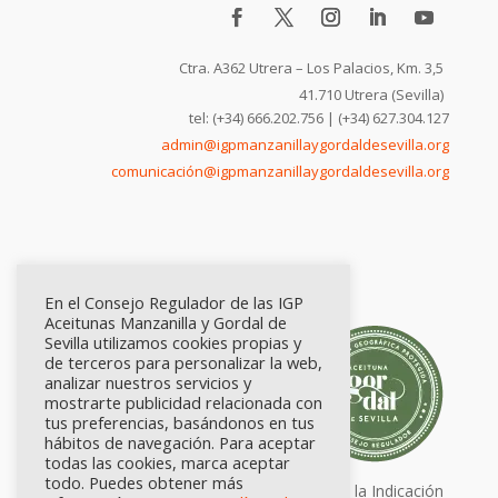
Ctra. A362 Utrera – Los Palacios, Km. 3,5
41.710 Utrera (Sevilla)
tel: (+34) 666.202.756 | (+34) 627.304.127
admin@igpmanzanillaygordaldesevilla.org
comunicación@igpmanzanillaygordaldesevilla.org
En el Consejo Regulador de las IGP
Aceitunas Manzanilla y Gordal de
Sevilla utilizamos cookies propias y
de terceros para personalizar la web,
analizar nuestros servicios y
mostrarte publicidad relacionada con
tus preferencias, basándonos en tus
hábitos de navegación. Para aceptar
todas las cookies, marca aceptar
todo. Puedes obtener más
Calidad certificada por Origen. Sellos de la Indicación