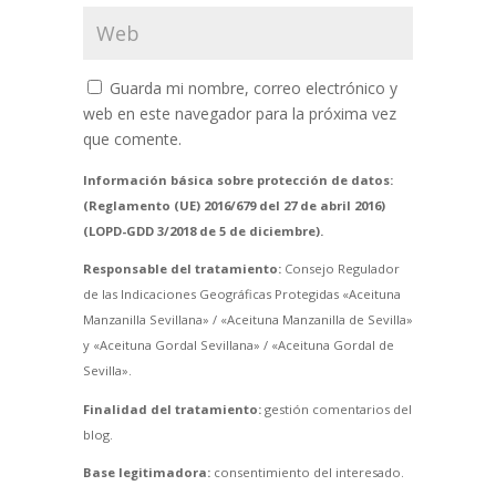
Guarda mi nombre, correo electrónico y
web en este navegador para la próxima vez
que comente.
Información básica sobre protección de datos:
(Reglamento (UE) 2016/679 del 27 de abril 2016)
(LOPD-GDD 3/2018 de 5 de diciembre).
Responsable del tratamiento:
Consejo Regulador
de las Indicaciones Geográficas Protegidas «Aceituna
Manzanilla Sevillana» / «Aceituna Manzanilla de Sevilla»
y «Aceituna Gordal Sevillana» / «Aceituna Gordal de
Sevilla».
Finalidad del tratamiento:
gestión comentarios del
blog.
Base legitimadora:
consentimiento del interesado.