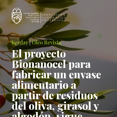
Feedzy
|
Oleo Revista
El proyecto
Bionanocel para
fabricar un envase
alimentario a
partir de residuos
del oliva, girasol y
algodón, sigue