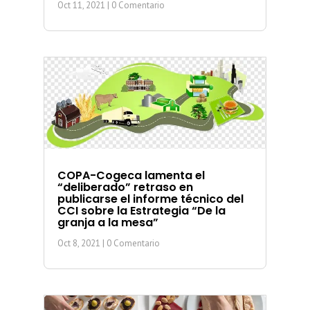
Oct 11, 2021
| 0 Comentario
COPA-Cogeca lamenta el
“deliberado” retraso en
publicarse el informe técnico del
CCI sobre la Estrategia “De la
granja a la mesa”
Oct 8, 2021
| 0 Comentario