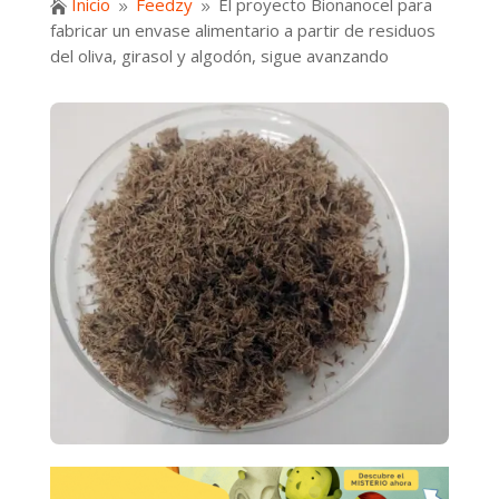
Inicio
Feedzy
El proyecto Bionanocel para

9
9
fabricar un envase alimentario a partir de residuos
del oliva, girasol y algodón, sigue avanzando