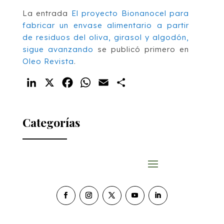
La entrada
El proyecto Bionanocel para
fabricar un envase alimentario a partir
de residuos del oliva, girasol y algodón,
sigue avanzando
se publicó primero en
Oleo Revista
.
LinkedIn
X
Facebook
WhatsApp
Email
Compartir
Categorías