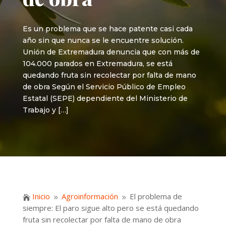
Es un problema que se hace patente casi cada
año sin que nunca se le encuentre solución.
Unión de Extremadura denuncia que con más de
104.000 parados en Extremadura, se está
quedando fruta sin recolectar por falta de mano
de obra Según el Servicio Público de Empleo
Estatal (SEPE) dependiente del Ministerio de
Trabajo y […]
Inicio
Agroinformación
El problema de

9
9
siempre: El paro sigue alto pero se está quedando
fruta sin recolectar por falta de mano de obra