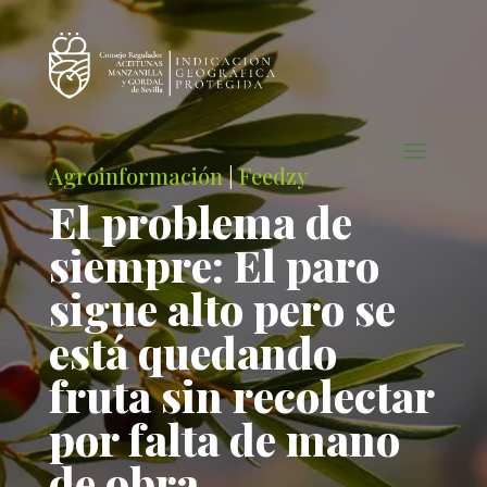
Agroinformación
|
Feedzy
El problema de
siempre: El paro
sigue alto pero se
está quedando
fruta sin recolectar
por falta de mano
de obra