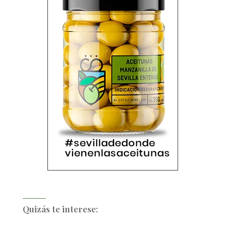
Quizás te interese: