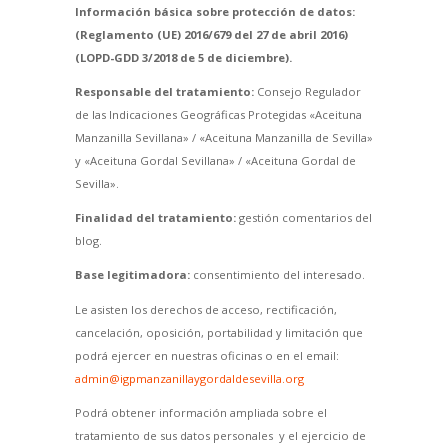
Información básica sobre protección de datos:
(Reglamento (UE) 2016/679 del 27 de abril 2016)
(LOPD-GDD 3/2018 de 5 de diciembre).
Responsable del tratamiento:
Consejo Regulador
de las Indicaciones Geográficas Protegidas «Aceituna
Manzanilla Sevillana» / «Aceituna Manzanilla de Sevilla»
y «Aceituna Gordal Sevillana» / «Aceituna Gordal de
Sevilla».
Finalidad del tratamiento:
gestión comentarios del
blog.
Base legitimadora:
consentimiento del interesado.
Le asisten los derechos de acceso, rectificación,
cancelación, oposición, portabilidad y limitación que
podrá ejercer en nuestras oficinas o en el email:
admin@igpmanzanillaygordaldesevilla.org
Podrá obtener información ampliada sobre el
tratamiento de sus datos personales y el ejercicio de