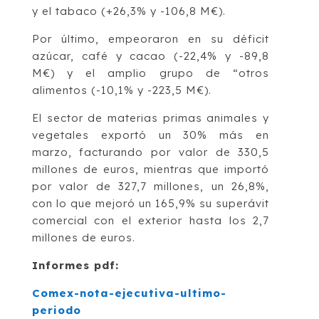
y el tabaco (+26,3% y -106,8 M€).
Por último, empeoraron en su déficit
azúcar, café y cacao (-22,4% y -89,8
M€) y el amplio grupo de “otros
alimentos (-10,1% y -223,5 M€).
El sector de materias primas animales y
vegetales exportó un 30% más en
marzo, facturando por valor de 330,5
millones de euros, mientras que importó
por valor de 327,7 millones, un 26,8%,
con lo que mejoró un 165,9% su superávit
comercial con el exterior hasta los 2,7
millones de euros.
Informes pdf:
Comex-nota-ejecutiva-ultimo-
periodo