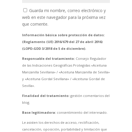
Guarda mi nombre, correo electrónico y
web en este navegador para la próxima vez
que comente.
Información básica sobre protección de datos:
(Reglamento (UE) 2016/679 del 27 de abril 2016)
(LOPD-GDD 3/2018 de 5 de diciembre).
Responsable del tratamiento:
Consejo Regulador
de las Indicaciones Geográficas Protegidas «Aceituna
Manzanilla Sevillana» / «Aceituna Manzanilla de Sevilla»
y «Aceituna Gordal Sevillana» / «Aceituna Gordal de
Sevilla».
Finalidad del tratamiento:
gestión comentarios del
blog.
Base legitimadora:
consentimiento del interesado.
Le asisten los derechos de acceso, rectificación,
cancelación, oposición, portabilidad y limitación que