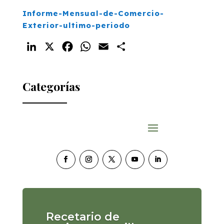
Informe-Mensual-de-Comercio-
Exterior-ultimo-periodo
LinkedIn
X
Facebook
WhatsApp
Email
Compartir
Categorías
Recetario de