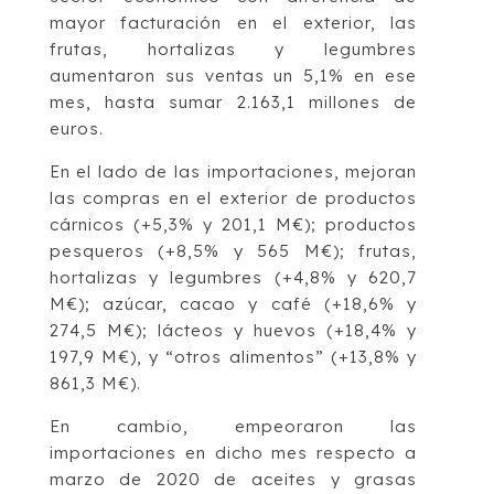
mayor facturación en el exterior, las
frutas, hortalizas y legumbres
aumentaron sus ventas un 5,1% en ese
mes, hasta sumar 2.163,1 millones de
euros.
En el lado de las importaciones, mejoran
las compras en el exterior de productos
cárnicos (+5,3% y 201,1 M€); productos
pesqueros (+8,5% y 565 M€); frutas,
hortalizas y legumbres (+4,8% y 620,7
M€); azúcar, cacao y café (+18,6% y
274,5 M€); lácteos y huevos (+18,4% y
197,9 M€), y “otros alimentos” (+13,8% y
861,3 M€).
En cambio, empeoraron las
importaciones en dicho mes respecto a
marzo de 2020 de aceites y grasas