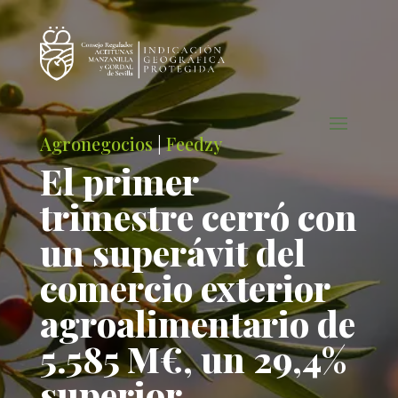
Agronegocios
|
Feedzy
El primer
trimestre cerró con
un superávit del
comercio exterior
agroalimentario de
5.585 M€, un 29,4%
superior