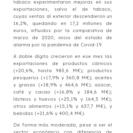
tabaco experimentaron mejoras en sus
exportaciones, salvo el de tabaco,
cuyas ventas al exterior descendieron un
16,2%, quedando en 17,2 millones de
euros, influidos por la comparativa de
marzo de 2020, inicio del estado de
alarma por la pandemia de Covid-19.
A doble dígito crecieron en ese mes las
exportaciones de productos cárnicos
(+20,6%, hasta 983,6 M€); productos
pesqueros (+17,9% y 360,8 M€); aceites
y grasas (+18,9% y 464,6 M€); azúcar,
café y cacao (+16,8% y 184,6 M€);
lácteos y huevos (+25,1% y 164,5 M€);
otros alimentos (+15,1% y 637,7 M€), y
bebidas (+21,6% y 400,4 M€).
De forma más moderada, pese a ser el
sector económico con diferencia de