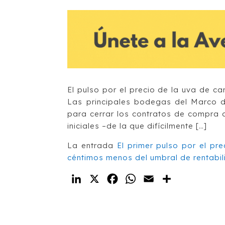
El pulso por el precio de la uva de c
Las principales bodegas del Marco d
para cerrar los contratos de compra 
iniciales –de la que difícilmente […]
La entrada
El primer pulso por el pr
céntimos menos del umbral de rentabi
LinkedIn
X
Facebook
WhatsApp
Email
Compartir