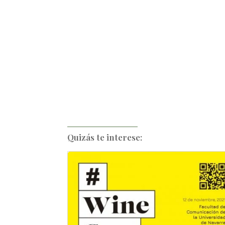
Quizás te interese: