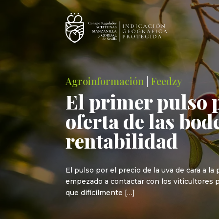
Agroinformación
|
Feedzy
El primer pulso p
oferta de las bo
rentabilidad
El pulso por el precio de la uva de cara a 
empezado a contactar con los viticultores p
que difícilmente […]