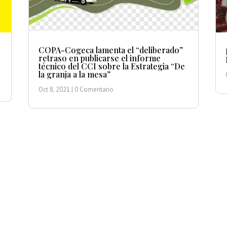
COPA-Cogeca lamenta el “deliberado”
retraso en publicarse el informe
técnico del CCI sobre la Estrategia “De
la granja a la mesa”
Oct 8, 2021
| 0 Comentario