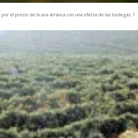
o por el precio de la uva arranca con una oferta de las bodegas 7