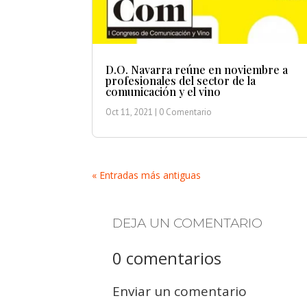
D.O. Navarra reúne en noviembre a
profesionales del sector de la
comunicación y el vino
Oct 11, 2021
| 0 Comentario
« Entradas más antiguas
DEJA UN COMENTARIO
0 comentarios
Enviar un comentario