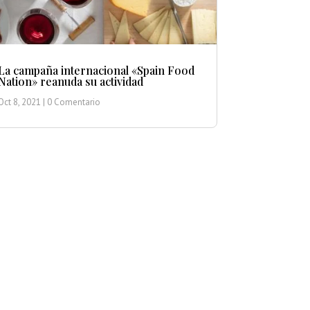
La campaña internacional «Spain Food
Nation» reanuda su actividad
Oct 8, 2021
| 0 Comentario