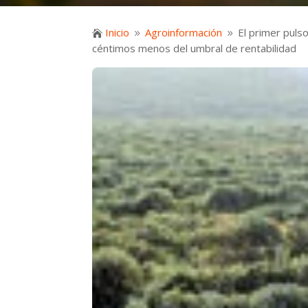
Inicio
Agroinformación
El primer puls

9
9
céntimos menos del umbral de rentabilidad