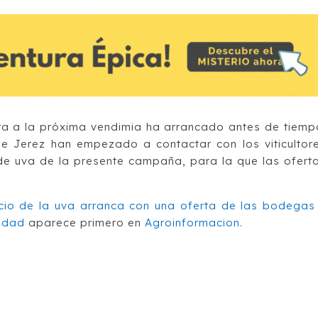
ara a la próxima vendimia ha arrancado antes de tiemp
e Jerez han empezado a contactar con los viticultor
de uva de la presente campaña, para la que las ofert
ecio de la uva arranca con una oferta de las bodegas
lidad
aparece primero en
Agroinformacion
.