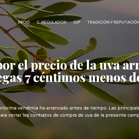
INICIO
C. REGULADOR
IGP
TRADICIÓN Y REPUTACIÓ
or el precio de la uva a
degas 7 céntimos menos d
la próxima vendimia ha arrancado antes de tiempo. Las princip
ara cerrar los contratos de compra de uva de la presente campañ