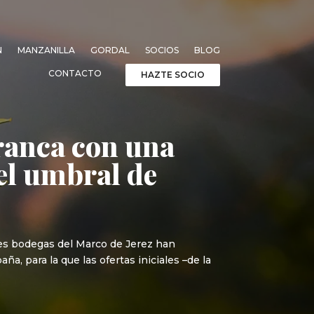
N
MANZANILLA
GORDAL
SOCIOS
BLOG
CONTACTO
HAZTE SOCIO
rranca con una
el umbral de
ales bodegas del Marco de Jerez han
a, para la que las ofertas iniciales –de la