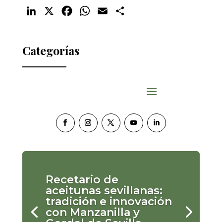
LinkedIn
X
Facebook
WhatsApp
Email
Compartir
Categorías
Recetario de
aceitunas sevillanas:
tradición e innovación
con Manzanilla y