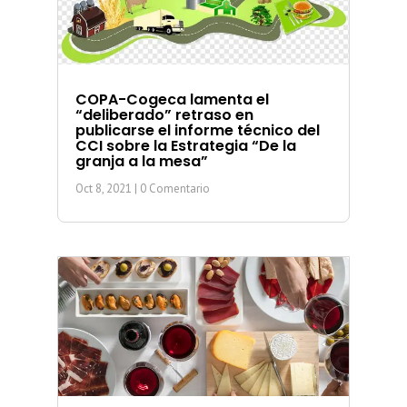
COPA-Cogeca lamenta el
“deliberado” retraso en
publicarse el informe técnico del
CCI sobre la Estrategia “De la
granja a la mesa”
Oct 8, 2021
| 0 Comentario