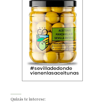
Quizás te interese: