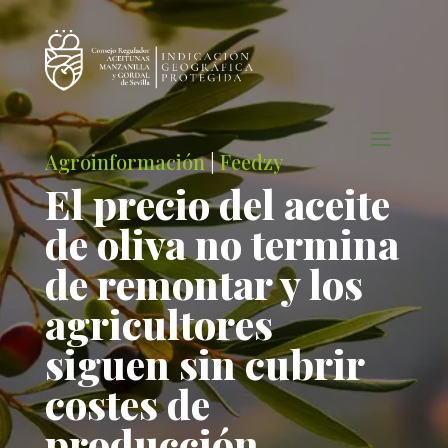
Agroinformación
|
Feedzy
El precio del aceite
de oliva no termina
de remontar y los
agricultores
siguen sin cubrir
costes de
producción