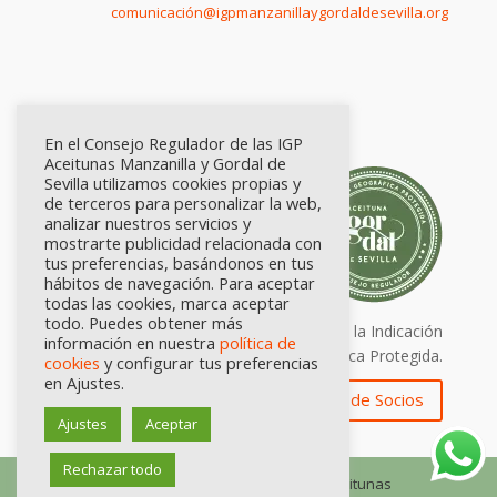
comunicación@igpmanzanillaygordaldesevilla.org
En el Consejo Regulador de las IGP
Aceitunas Manzanilla y Gordal de
Sevilla utilizamos cookies propias y
de terceros para personalizar la web,
analizar nuestros servicios y
mostrarte publicidad relacionada con
tus preferencias, basándonos en tus
hábitos de navegación. Para aceptar
todas las cookies, marca aceptar
todo. Puedes obtener más
Calidad certificada por Origen. Sellos de la Indicación
información en nuestra
política de
Geográfica Protegida.
cookies
y configurar tus preferencias
en Ajustes.
Zona de Socios
Ajustes
Aceptar
Rechazar todo
© Consejo Regulador de las IGP Aceitunas