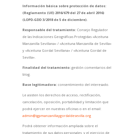
Información básica sobre protección de datos:
(Reglamento (UE) 2016/679 del 27 de abril 2016)
(LOPD-GDD 3/2018 de 5 de diciembre).
Responsable del tratamiento:
Consejo Regulador
de las Indicaciones Geográficas Protegidas «Aceituna
Manzanilla Sevillana» / «Aceituna Manzanilla de Sevilla»
y «Aceituna Gordal Sevillana» / «Aceituna Gordal de
Sevilla».
Finalidad del tratamiento:
gestión comentarios del
blog.
Base legitimadora:
consentimiento del interesado.
Le asisten los derechos de acceso, rectificación,
cancelación, oposición, portabilidad y limitación que
podrá ejercer en nuestras oficinas o en el email:
admin@igpmanzanillaygordaldesevilla.org
Podrá obtener información ampliada sobre el
tratamiento de sus datos personales y el ejercicio de