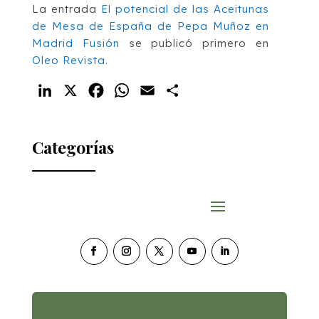
La entrada
El potencial de las Aceitunas
de Mesa de España de Pepa Muñoz en
Madrid Fusión
se publicó primero en
Oleo Revista
.
LinkedIn
X
Facebook
WhatsApp
Email
Compartir
Categorías