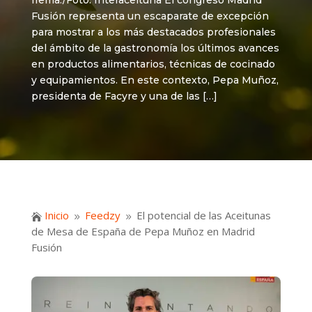
Ifema./Foto: Interaceituna El congreso Madrid
Fusión representa un escaparate de excepción
para mostrar a los más destacados profesionales
del ámbito de la gastronomía los últimos avances
en productos alimentarios, técnicas de cocinado
y equipamientos. En este contexto, Pepa Muñoz,
presidenta de Facyre y una de las […]
Inicio
Feedzy
El potencial de las Aceitunas

9
9
de Mesa de España de Pepa Muñoz en Madrid
Fusión