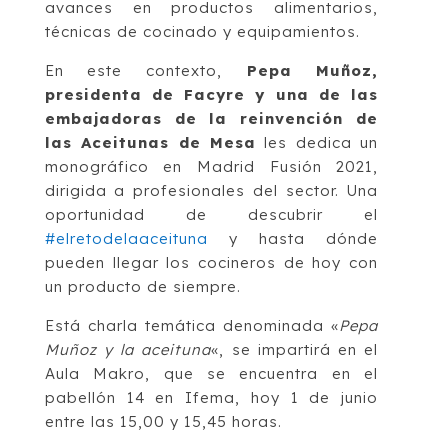
avances en productos alimentarios,
técnicas de cocinado y equipamientos.
En este contexto,
Pepa Muñoz,
presidenta de Facyre y una de las
embajadoras de la reinvención de
las Aceitunas de Mesa
les dedica un
monográfico en Madrid Fusión 2021,
dirigida a profesionales del sector. Una
oportunidad de descubrir el
#elretodelaaceituna
y hasta dónde
pueden llegar los cocineros de hoy con
un producto de siempre.
Está charla temática denominada «
Pepa
Muñoz y la aceituna
«, se impartirá en el
Aula Makro, que se encuentra en el
pabellón 14 en Ifema, hoy 1 de junio
entre las 15,00 y 15,45 horas.