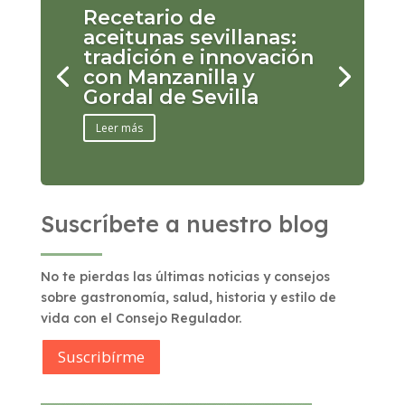
Recetario de
aceitunas sevillanas:
tradición e innovación
con Manzanilla y
Gordal de Sevilla
Leer más
Suscríbete a nuestro blog
No te pierdas las últimas noticias y consejos
sobre gastronomía, salud, historia y estilo de
vida con el Consejo Regulador.
Suscribírme