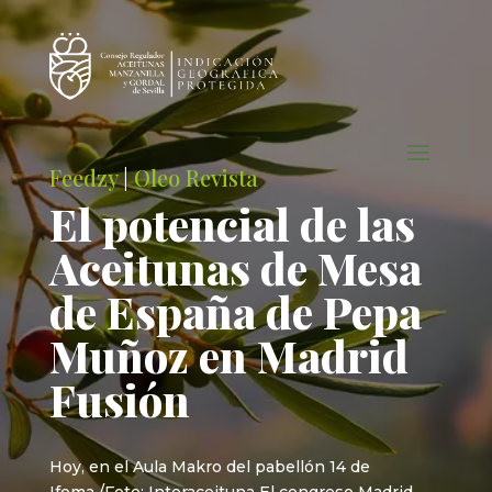
Feedzy
|
Oleo Revista
El potencial de las
Aceitunas de Mesa
de España de Pepa
Muñoz en Madrid
Fusión
Hoy, en el Aula Makro del pabellón 14 de