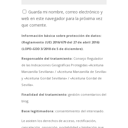
Guarda mi nombre, correo electrónico y
web en este navegador para la próxima vez
que comente.
Información básica sobre protección de datos:
(Reglamento (UE) 2016/679 del 27 de abril 2016)
(LOPD-GDD 3/2018 de 5 de diciembre).
Responsable del tratamiento:
Consejo Regulador
de las Indicaciones Geográficas Protegidas «Aceituna
Manzanilla Sevillana» / «Aceituna Manzanilla de Sevilla»
y «Aceituna Gordal Sevillana» / «Aceituna Gordal de
Sevilla».
Finalidad del tratamiento:
gestión comentarios del
blog.
Base legitimadora:
consentimiento del interesado.
Le asisten los derechos de acceso, rectificación,
cancelación, oposición, portabilidad y limitación que