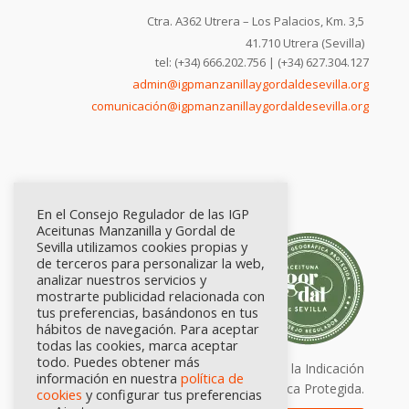
Ctra. A362 Utrera – Los Palacios, Km. 3,5
41.710 Utrera (Sevilla)
tel: (+34) 666.202.756 | (+34) 627.304.127
admin@igpmanzanillaygordaldesevilla.org
comunicación@igpmanzanillaygordaldesevilla.org
En el Consejo Regulador de las IGP
Aceitunas Manzanilla y Gordal de
Sevilla utilizamos cookies propias y
de terceros para personalizar la web,
analizar nuestros servicios y
mostrarte publicidad relacionada con
tus preferencias, basándonos en tus
hábitos de navegación. Para aceptar
todas las cookies, marca aceptar
todo. Puedes obtener más
Calidad certificada por Origen. Sellos de la Indicación
información en nuestra
política de
Geográfica Protegida.
cookies
y configurar tus preferencias