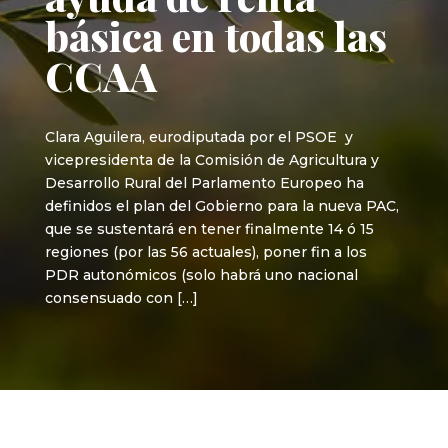
básica en todas las
CCAA
Clara Aguilera, eurodiputada por el PSOE y
vicepresidenta de la Comisión de Agricultura y
Desarrollo Rural del Parlamento Europeo ha
definidos el plan del Gobierno para la nueva PAC,
que se sustentará en tener finalmente 14 ó 15
regiones (por las 56 actuales), poner fin a los
PDR autonómicos (solo habrá uno nacional
consensuado con […]