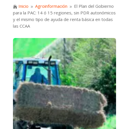
Inicio
Agroinformación
El Plan del Gobierno

9
9
para la PAC: 14 ó 15 regiones, sin PDR autonómicos
y el mismo tipo de ayuda de renta básica en todas
las CCAA