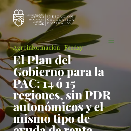
Agroinformación
|
Feedzy
El Plan del
Gobierno para la
PAC: 14 ó 15
regiones, sin PDR
autonómicos y el
mismo tipo de
ayuda de renta