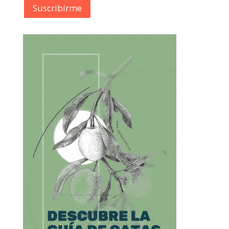
Suscribírme