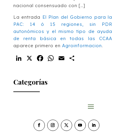
nacional consensuado con […]
La entrada
El Plan del Gobierno para la
PAC: 14 ó 15 regiones, sin PDR
autonómicos y el mismo tipo de ayuda
de renta básica en todas las CCAA
aparece primero en
Agroinformacion
.
LinkedIn
X
Facebook
WhatsApp
Email
Compartir
Categorías