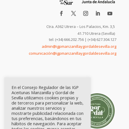
Ctra. A362 Utrera – Los Palacios, Km. 3,5
41.710 Utrera (Sevilla)
tel: (+34) 666.202.756 | (+34) 627.304.127
admin@igpmanzanillaygordaldesevilla.org
comunicación@igpmanzanillaygordaldesevilla.org
En el Consejo Regulador de las IGP
Aceitunas Manzanilla y Gordal de
Sevilla utilizamos cookies propias y
de terceros para personalizar la web,
analizar nuestros servicios y
mostrarte publicidad relacionada con
tus preferencias, basándonos en tus
hábitos de navegación. Para aceptar
todas las cookies, marca aceptar