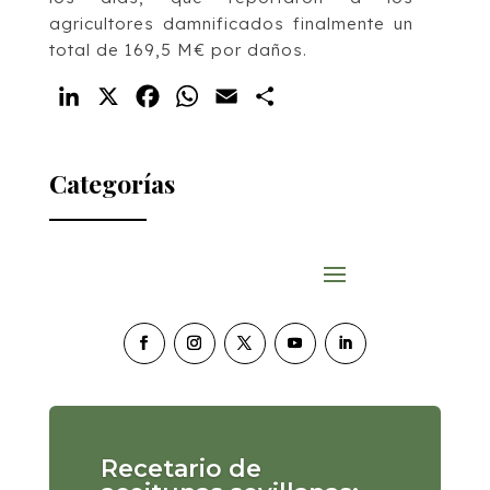
agricultores damnificados finalmente un
total de 169,5 M€ por daños.
LinkedIn
X
Facebook
WhatsApp
Email
Compartir
Categorías
Recetario de