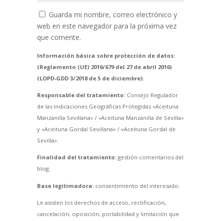
Guarda mi nombre, correo electrónico y
web en este navegador para la próxima vez
que comente.
Información básica sobre protección de datos:
(Reglamento (UE) 2016/679 del 27 de abril 2016)
(LOPD-GDD 3/2018 de 5 de diciembre).
Responsable del tratamiento:
Consejo Regulador
de las Indicaciones Geográficas Protegidas «Aceituna
Manzanilla Sevillana» / «Aceituna Manzanilla de Sevilla»
y «Aceituna Gordal Sevillana» / «Aceituna Gordal de
Sevilla».
Finalidad del tratamiento:
gestión comentarios del
blog.
Base legitimadora:
consentimiento del interesado.
Le asisten los derechos de acceso, rectificación,
cancelación, oposición, portabilidad y limitación que