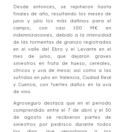
Desde entonces, se repitieron hasta
finales de año, resultando los meses de
junio y julio los más dañinos para el
campo, con casi 100 M€ en
indemnizaciones, debido a la intensidad
de las tormentas de granizo registradas
en el valle del Ebro y el Levante en el
mes de junio, que dejaron graves
siniestros en fruta de hueso, cereales,
cítricos y uva de mesa; así como a las
sufridas en julio en Valencia, Ciudad Real
y Cuenca, con fuertes daños en la uva
de vino.
Agroseguro destaca que en el periodo
comprendido entre el 7 de abril y el 30
de agosto se recibieron partes de
siniestros por pedrisco durante todos
los días, que reportaron a los