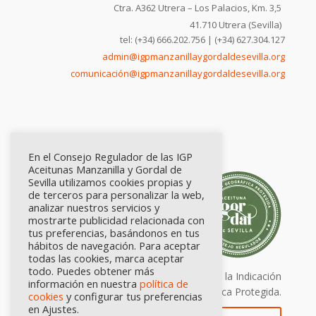
Ctra. A362 Utrera – Los Palacios, Km. 3,5
41.710 Utrera (Sevilla)
tel: (+34) 666.202.756 | (+34) 627.304.127
admin@igpmanzanillaygordaldesevilla.org
comunicación@igpmanzanillaygordaldesevilla.org
En el Consejo Regulador de las IGP
Aceitunas Manzanilla y Gordal de
Sevilla utilizamos cookies propias y
de terceros para personalizar la web,
analizar nuestros servicios y
mostrarte publicidad relacionada con
tus preferencias, basándonos en tus
hábitos de navegación. Para aceptar
todas las cookies, marca aceptar
todo. Puedes obtener más
Calidad certificada por Origen. Sellos de la Indicación
información en nuestra
política de
Geográfica Protegida.
cookies
y configurar tus preferencias
en Ajustes.