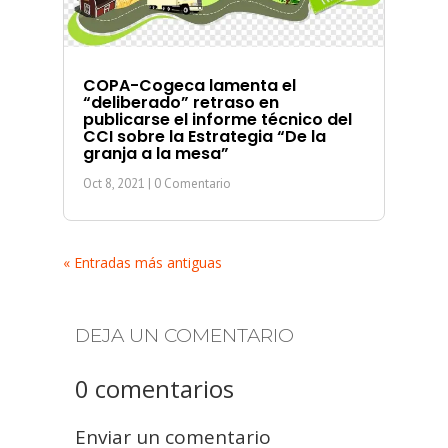
COPA-Cogeca lamenta el
“deliberado” retraso en
publicarse el informe técnico del
CCI sobre la Estrategia “De la
granja a la mesa”
Oct 8, 2021
| 0 Comentario
« Entradas más antiguas
DEJA UN COMENTARIO
0 comentarios
Enviar un comentario