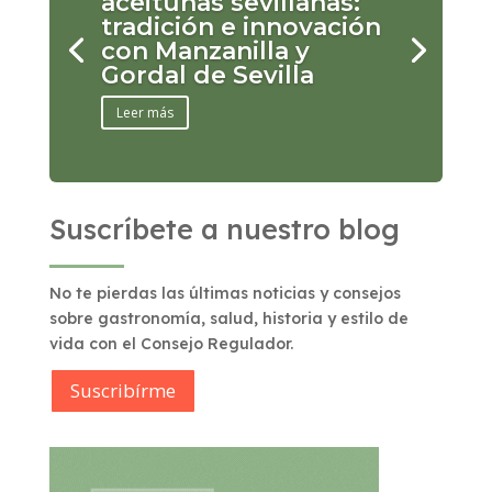
aceitunas sevillanas:
tradición e innovación
con Manzanilla y
Gordal de Sevilla
Leer más
Suscríbete a nuestro blog
No te pierdas las últimas noticias y consejos
sobre gastronomía, salud, historia y estilo de
vida con el Consejo Regulador.
Suscribírme