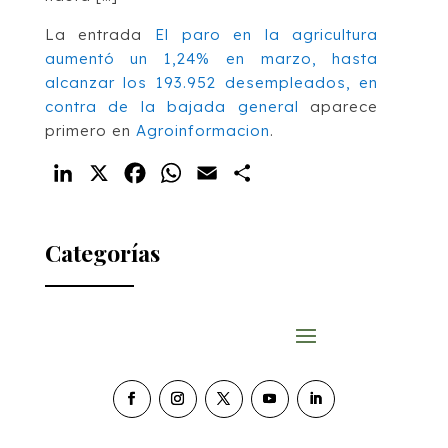
La entrada
El paro en la agricultura
aumentó un 1,24% en marzo, hasta
alcanzar los 193.952 desempleados, en
contra de la bajada general
aparece
primero en
Agroinformacion
.
LinkedIn
X
Facebook
WhatsApp
Email
Compartir
Categorías