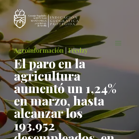
Agroinformación
|
Feedzy
El paro en la
agricultura
aumentó un 1,24%
en marzo, hasta
alcanzar los
193.952
desempleados, en