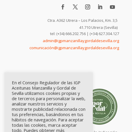
Ctra. A362 Utrera – Los Palacios, Km. 3,5
41.710 Utrera (Sevilla)
tel: (+34) 666.202.756 | (+34) 627.304.127
admin@igpmanzanillaygordaldesevilla.org
comunicación@igpmanzanillaygordaldesevilla.org
En el Consejo Regulador de las IGP
Aceitunas Manzanilla y Gordal de
Sevilla utilizamos cookies propias y
de terceros para personalizar la web,
analizar nuestros servicios y
mostrarte publicidad relacionada con
tus preferencias, basándonos en tus
hábitos de navegación. Para aceptar
todas las cookies, marca aceptar
todo. Puedes obtener más