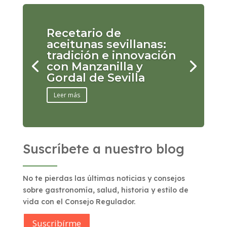
Recetario de
aceitunas sevillanas:
tradición e innovación
con Manzanilla y
Gordal de Sevilla
Leer más
Suscríbete a nuestro blog
No te pierdas las últimas noticias y consejos
sobre gastronomía, salud, historia y estilo de
vida con el Consejo Regulador.
Suscribírme