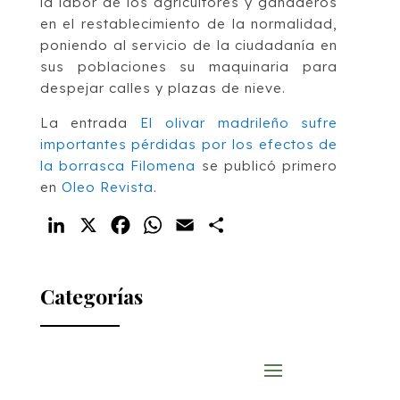
la labor de los agricultores y ganaderos
en el restablecimiento de la normalidad,
poniendo al servicio de la ciudadanía en
sus poblaciones su maquinaria para
despejar calles y plazas de nieve.
La entrada
El olivar madrileño sufre
importantes pérdidas por los efectos de
la borrasca Filomena
se publicó primero
en
Oleo Revista
.
LinkedIn
X
Facebook
WhatsApp
Email
Compartir
Categorías