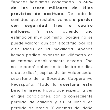
“Apenas habíamos cosechado un
30%
de los trece millones de kilos
previstos de aceituna
. De toda la
cantidad que restaba vamos
a perder
con seguridad tres o cuatro
millones
. Y eso haciendo una
estimación muy optimista, porque no se
puede valorar aún con exactitud por las
dificultades en la movilidad. Apenas
hemos podido avanzar un kilómetro en
un entorno absolutamente nevado. Eso
no se podrá saber hasta dentro de diez
o doce días”, explica Julián Valdericeda,
secretario de la Sociedad Cooperativa
Recespaña. “Toda la
aceituna está
bajo la nieve
. Habrá que esperar a ver
en qué condiciones, con la consecuente
pérdida de calidad y su influencia en
pérdida de precio. Y además del daño