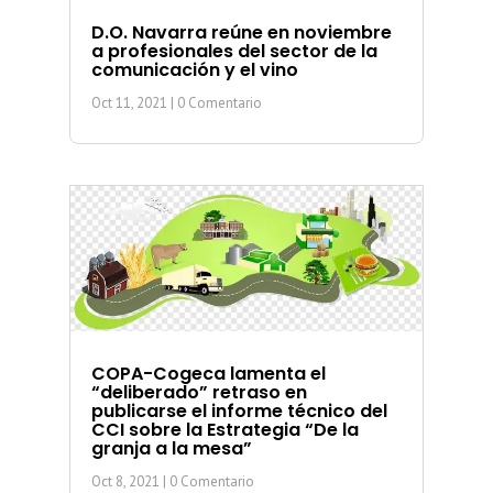
D.O. Navarra reúne en noviembre
a profesionales del sector de la
comunicación y el vino
Oct 11, 2021
| 0 Comentario
COPA-Cogeca lamenta el
“deliberado” retraso en
publicarse el informe técnico del
CCI sobre la Estrategia “De la
granja a la mesa”
Oct 8, 2021
| 0 Comentario