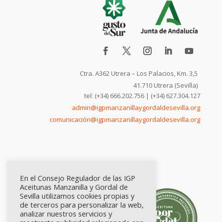
Ctra. A362 Utrera – Los Palacios, Km. 3,5
41.710 Utrera (Sevilla)
tel: (+34) 666.202.756 | (+34) 627.304.127
admin@igpmanzanillaygordaldesevilla.org
comunicación@igpmanzanillaygordaldesevilla.org
En el Consejo Regulador de las IGP
Aceitunas Manzanilla y Gordal de
Sevilla utilizamos cookies propias y
de terceros para personalizar la web,
analizar nuestros servicios y