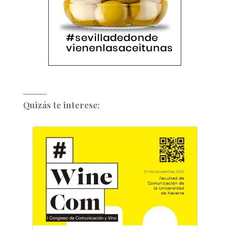
Quizás te interese: