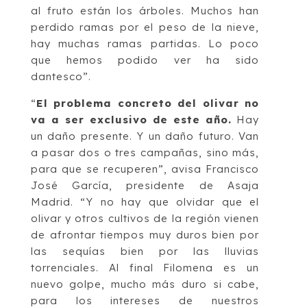
al fruto están los árboles. Muchos han
perdido ramas por el peso de la nieve,
hay muchas ramas partidas. Lo poco
que hemos podido ver ha sido
dantesco”.
“
El problema concreto del olivar no
va a ser exclusivo de este año.
Hay
un daño presente. Y un daño futuro. Van
a pasar dos o tres campañas, sino más,
para que se recuperen”, avisa Francisco
José García, presidente de Asaja
Madrid. “Y no hay que olvidar que el
olivar y otros cultivos de la región vienen
de afrontar tiempos muy duros bien por
las sequías bien por las lluvias
torrenciales. Al final Filomena es un
nuevo golpe, mucho más duro si cabe,
para los intereses de nuestros