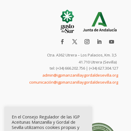
Ctra. A362 Utrera – Los Palacios, Km. 3,5
41.710 Utrera (Sevilla)
tel: (+34) 666.202.756 | (+34) 627.304.127
admin@igpmanzanillaygordaldesevilla.org
comunicación@igpmanzanillaygordaldesevilla.org
En el Consejo Regulador de las IGP
Aceitunas Manzanilla y Gordal de
Sevilla utilizamos cookies propias y