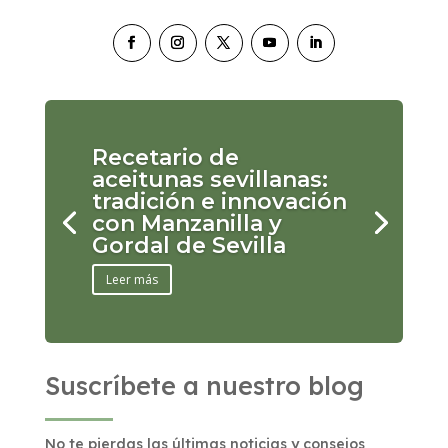
Recetario de
aceitunas sevillanas:
tradición e innovación
con Manzanilla y
Gordal de Sevilla
Leer más
Suscríbete a nuestro blog
No te pierdas las últimas noticias y consejos