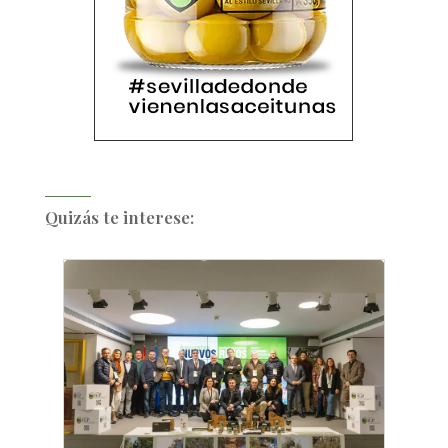
Quizás te interese: