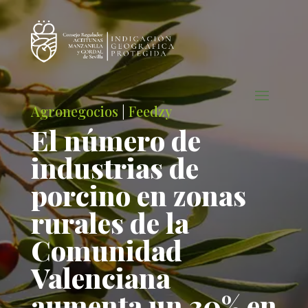
Agronegocios
|
Feedzy
El número de
industrias de
porcino en zonas
rurales de la
Comunidad
Valenciana
aumenta un 30% en