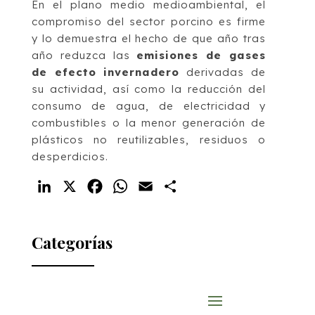
En el plano medio medioambiental, el
compromiso del sector porcino es firme
y lo demuestra el hecho de que año tras
año reduzca las
emisiones de gases
de efecto invernadero
derivadas de
su actividad, así como la reducción del
consumo de agua, de electricidad y
combustibles o la menor generación de
plásticos no reutilizables, residuos o
desperdicios.
LinkedIn
X
Facebook
WhatsApp
Email
Compartir
Categorías