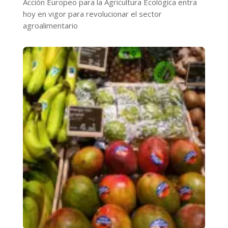
Acción Europeo para la Agricultura Ecológica entra
hoy en vigor para revolucionar el sector
agroalimentario