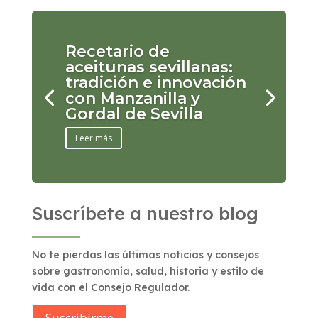
Recetario de
aceitunas sevillanas:
tradición e innovación
con Manzanilla y
Gordal de Sevilla
Leer más
Suscríbete a nuestro blog
No te pierdas las últimas noticias y consejos
sobre gastronomía, salud, historia y estilo de
vida con el Consejo Regulador.
Suscribírme