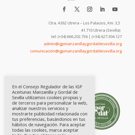
Ctra. A362 Utrera – Los Palacios, Km. 3,5
41.710 Utrera (Sevilla)
tel: (+34) 666.202.756 | (+34) 627.304.127
admin@igpmanzanillaygordaldesevilla.org
comunicación@igpmanzanillaygordaldesevilla.org
En el Consejo Regulador de las IGP
Aceitunas Manzanilla y Gordal de
Sevilla utilizamos cookies propias y
de terceros para personalizar la web,
analizar nuestros servicios y
mostrarte publicidad relacionada con
tus preferencias, basándonos en tus
hábitos de navegación. Para aceptar
todas las cookies, marca aceptar