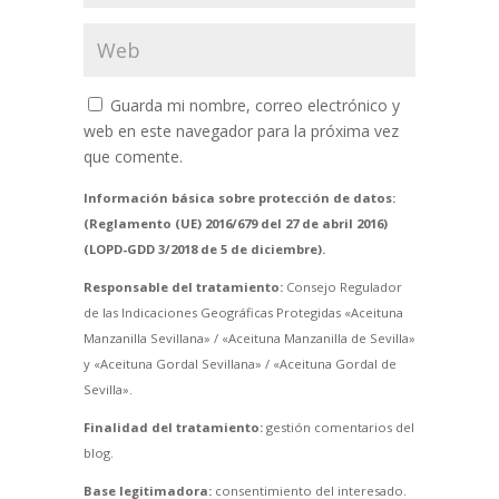
Guarda mi nombre, correo electrónico y
web en este navegador para la próxima vez
que comente.
Información básica sobre protección de datos:
(Reglamento (UE) 2016/679 del 27 de abril 2016)
(LOPD-GDD 3/2018 de 5 de diciembre).
Responsable del tratamiento:
Consejo Regulador
de las Indicaciones Geográficas Protegidas «Aceituna
Manzanilla Sevillana» / «Aceituna Manzanilla de Sevilla»
y «Aceituna Gordal Sevillana» / «Aceituna Gordal de
Sevilla».
Finalidad del tratamiento:
gestión comentarios del
blog.
Base legitimadora:
consentimiento del interesado.