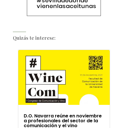
Quizás te interese:
D.O. Navarra reúne en noviembre
a profesionales del sector de la
comunicación y el vino