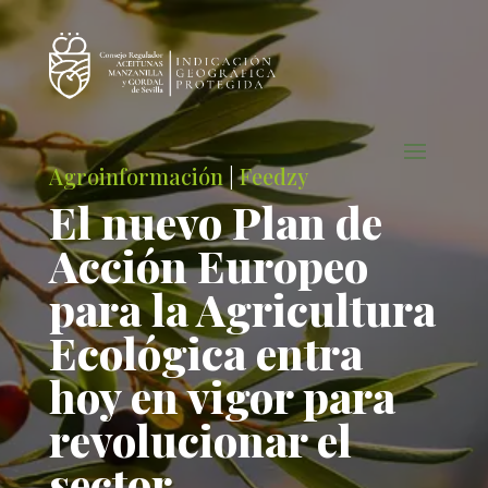
Agroinformación
|
Feedzy
El nuevo Plan de
Acción Europeo
para la Agricultura
Ecológica entra
hoy en vigor para
revolucionar el
sector