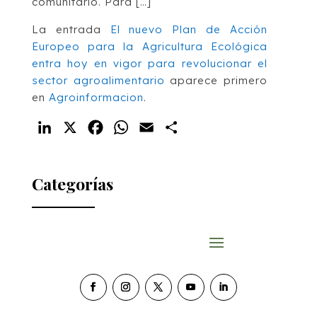
comunitario. Para […]
La entrada
El nuevo Plan de Acción
Europeo para la Agricultura Ecológica
entra hoy en vigor para revolucionar el
sector agroalimentario
aparece primero
en
Agroinformacion
.
LinkedIn
X
Facebook
WhatsApp
Email
Compartir
Categorías