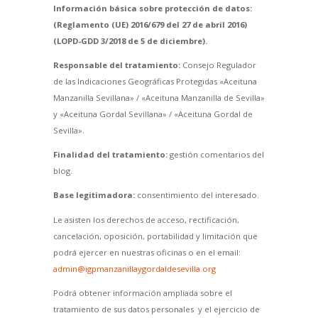
Información básica sobre protección de datos:
(Reglamento (UE) 2016/679 del 27 de abril 2016)
(LOPD-GDD 3/2018 de 5 de diciembre).
Responsable del tratamiento:
Consejo Regulador
de las Indicaciones Geográficas Protegidas «Aceituna
Manzanilla Sevillana» / «Aceituna Manzanilla de Sevilla»
y «Aceituna Gordal Sevillana» / «Aceituna Gordal de
Sevilla».
Finalidad del tratamiento:
gestión comentarios del
blog.
Base legitimadora:
consentimiento del interesado.
Le asisten los derechos de acceso, rectificación,
cancelación, oposición, portabilidad y limitación que
podrá ejercer en nuestras oficinas o en el email:
admin@igpmanzanillaygordaldesevilla.org
Podrá obtener información ampliada sobre el
tratamiento de sus datos personales y el ejercicio de