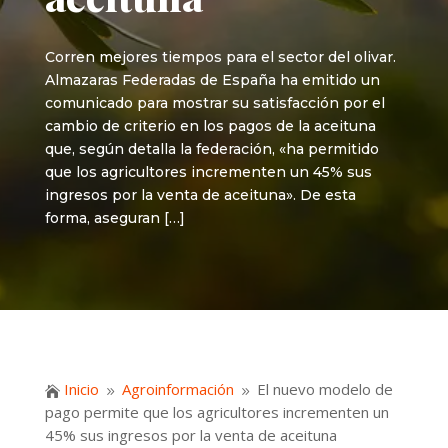
Corren mejores tiempos para el sector del olivar.
Almazaras Federadas de España ha emitido un
comunicado para mostrar su satisfacción por el
cambio de criterio en los pagos de la aceituna
que, según detalla la federación, «ha permitido
que los agricultores incrementen un 45% sus
ingresos por la venta de aceituna». De esta
forma, aseguran […]
Inicio
Agroinformación
El nuevo modelo de

9
9
pago permite que los agricultores incrementen un
45% sus ingresos por la venta de aceituna