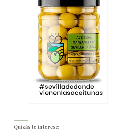
Quizás te interese: