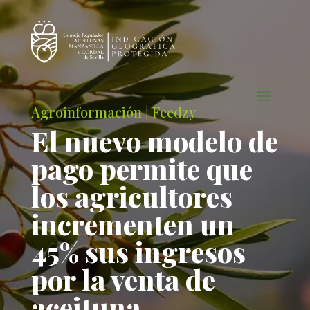
Agroinformación
|
Feedzy
El nuevo modelo de
pago permite que
los agricultores
incrementen un
45% sus ingresos
por la venta de
aceituna