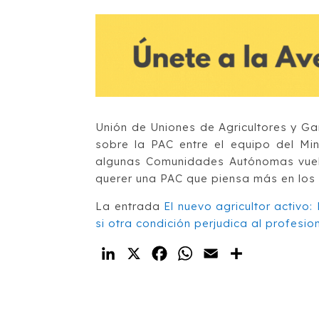
Unión de Uniones de Agricultores y G
sobre la PAC entre el equipo del Min
algunas Comunidades Autónomas vuelv
querer una PAC que piensa más en los 
La entrada
El nuevo agricultor activo:
si otra condición perjudica al profesio
LinkedIn
X
Facebook
WhatsApp
Email
Compartir