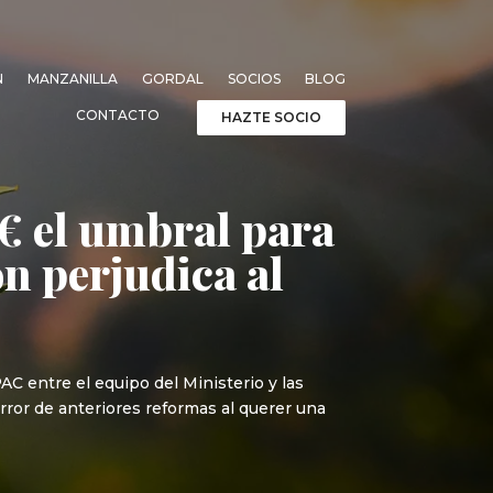
N
MANZANILLA
GORDAL
SOCIOS
BLOG
CONTACTO
HAZTE SOCIO
0€ el umbral para
ón perjudica al
C entre el equipo del Ministerio y las
ror de anteriores reformas al querer una