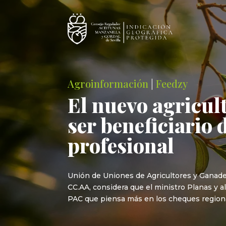
Agroinformación
|
Feedzy
El nuevo agricult
ser beneficiario 
profesional
Unión de Uniones de Agricultores y Ganader
CC.AA, considera que el ministro Planas y
PAC que piensa más en los cheques regiona