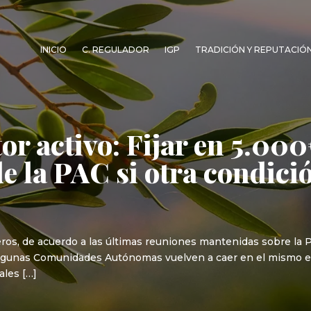
INICIO
C. REGULADOR
IGP
TRADICIÓN Y REPUTACIÓ
or activo: Fijar en 5.00
de la PAC si otra condici
os, de acuerdo a las últimas reuniones mantenidas sobre la PA
 algunas Comunidades Autónomas vuelven a caer en el mismo er
les […]