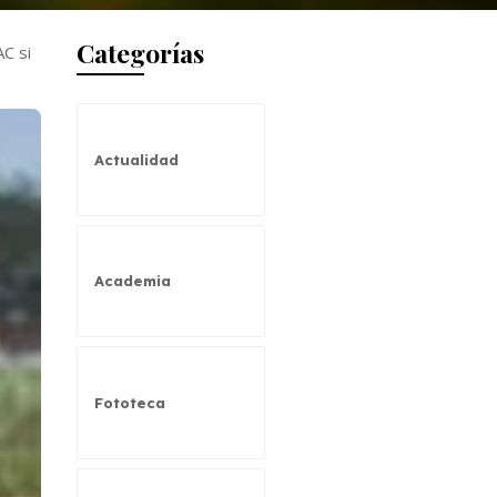
Categorías
AC si
Actualidad
Academia
Fototeca