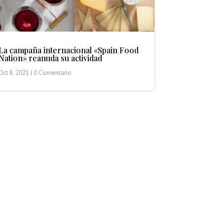
La campaña internacional «Spain Food
Nation» reanuda su actividad
Oct 8, 2021
| 0 Comentario