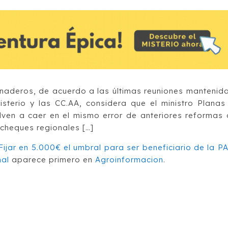
anaderos, de acuerdo a las últimas reuniones mantenid
isterio y las CC.AA, considera que el ministro Planas
en a caer en el mismo error de anteriores reformas 
cheques regionales […]
 Fijar en 5.000€ el umbral para ser beneficiario de la P
nal
aparece primero en
Agroinformacion
.