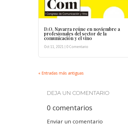
D.O. Navarra reúne en noviembre a
profesionales del sector de la
comunicación y el vino
Oct 11, 2021
| 0 Comentario
« Entradas más antiguas
DEJA UN COMENTARIO
0 comentarios
Enviar un comentario