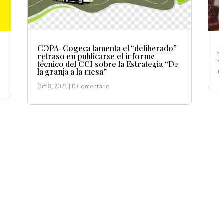
COPA-Cogeca lamenta el “deliberado”
retraso en publicarse el informe
técnico del CCI sobre la Estrategia “De
la granja a la mesa”
Oct 8, 2021
| 0 Comentario