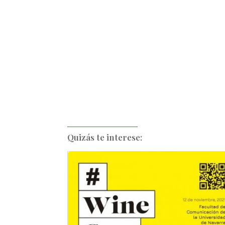
Quizás te interese: