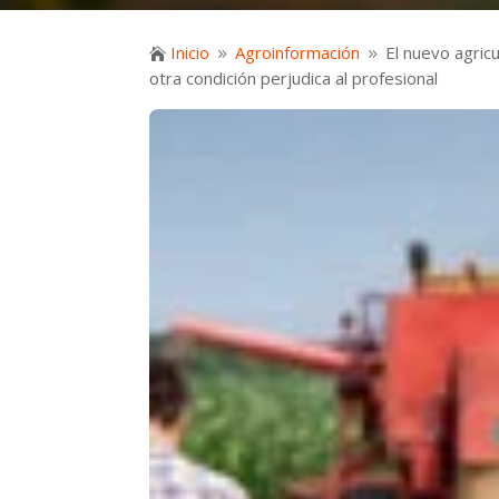
Inicio
Agroinformación
El nuevo agricu

9
9
otra condición perjudica al profesional