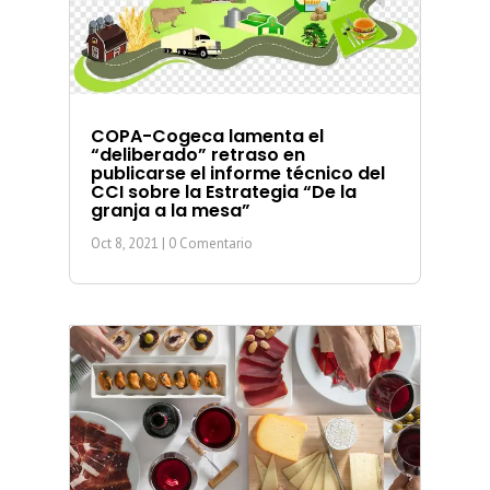
COPA-Cogeca lamenta el
“deliberado” retraso en
publicarse el informe técnico del
CCI sobre la Estrategia “De la
granja a la mesa”
Oct 8, 2021
| 0 Comentario