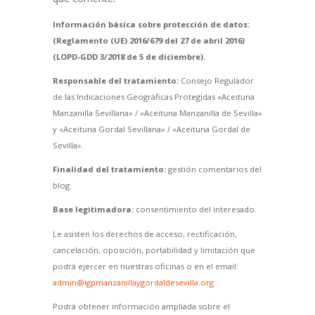
Información básica sobre protección de datos:
(Reglamento (UE) 2016/679 del 27 de abril 2016)
(LOPD-GDD 3/2018 de 5 de diciembre).
Responsable del tratamiento:
Consejo Regulador
de las Indicaciones Geográficas Protegidas «Aceituna
Manzanilla Sevillana» / «Aceituna Manzanilla de Sevilla»
y «Aceituna Gordal Sevillana» / «Aceituna Gordal de
Sevilla».
Finalidad del tratamiento:
gestión comentarios del
blog.
Base legitimadora:
consentimiento del interesado.
Le asisten los derechos de acceso, rectificación,
cancelación, oposición, portabilidad y limitación que
podrá ejercer en nuestras oficinas o en el email:
admin@igpmanzanillaygordaldesevilla.org
Podrá obtener información ampliada sobre el