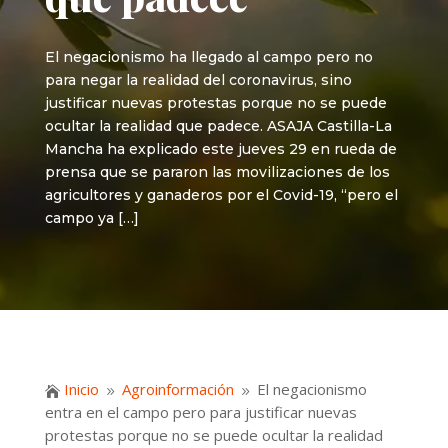
El negacionismo ha llegado al campo pero no
para negar la realidad del coronavirus, sino
justificar nuevas protestas porque no se puede
ocultar la realidad que padece. ASAJA Castilla-La
Mancha ha explicado este jueves 29 en rueda de
prensa que se pararon las movilizaciones de los
agricultores y ganaderos por el Covid-19, “pero el
campo ya […]
Inicio
Agroinformación
El negacionismo

9
9
entra en el campo pero para justificar nuevas
protestas porque no se puede ocultar la realidad