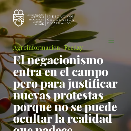
Agroinformación
|
Feedzy
El negacionismo
entra en el campo
pero para justificar
nuevas protestas
porque no se puede
ocultar la realidad
que padece