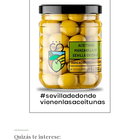
Quizás te interese: