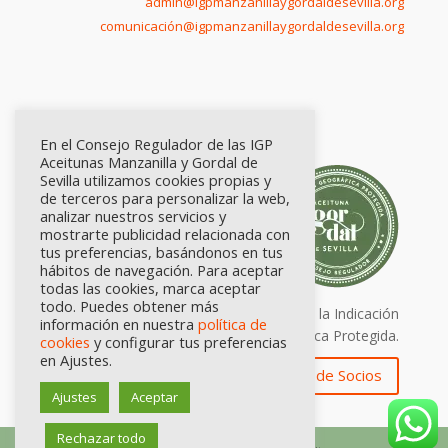
admin@igpmanzanillaygordaldesevilla.org
comunicación@igpmanzanillaygordaldesevilla.org
En el Consejo Regulador de las IGP
Aceitunas Manzanilla y Gordal de
Sevilla utilizamos cookies propias y
de terceros para personalizar la web,
analizar nuestros servicios y
mostrarte publicidad relacionada con
tus preferencias, basándonos en tus
hábitos de navegación. Para aceptar
todas las cookies, marca aceptar
todo. Puedes obtener más
Calidad certificada por Origen. Sellos de la Indicación
información en nuestra
política de
Geográfica Protegida.
cookies
y configurar tus preferencias
en Ajustes.
Zona de Socios
Ajustes
Aceptar
Rechazar todo