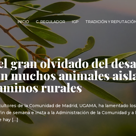
INICIO
C. REGULADOR
IGP
TRADICIÓN Y REPUTACIÓ
el gran olvidado del desa
 muchos animales aislad
caminos rurales
icultores de la Comunidad de Madrid, UGAMA, ha lamentado los
fin de semana e insta a la Administración de la Comunidad y a
e hay […]