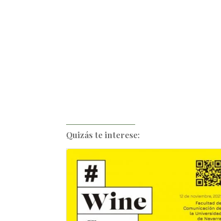
Quizás te interese: