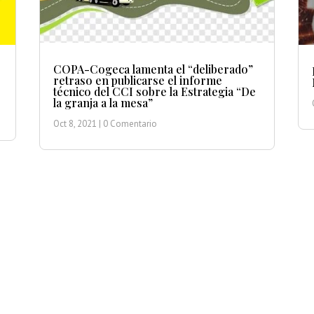
COPA-Cogeca lamenta el “deliberado”
retraso en publicarse el informe
técnico del CCI sobre la Estrategia “De
la granja a la mesa”
Oct 8, 2021
| 0 Comentario