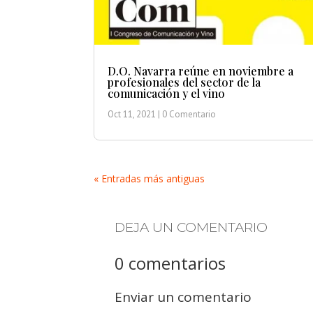
D.O. Navarra reúne en noviembre a
profesionales del sector de la
comunicación y el vino
Oct 11, 2021
| 0 Comentario
« Entradas más antiguas
DEJA UN COMENTARIO
0 comentarios
Enviar un comentario