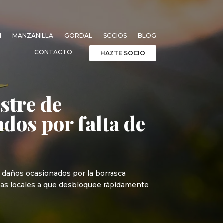
N
MANZANILLA
GORDAL
SOCIOS
BLOG
CONTACTO
HAZTE SOCIO
stre de
os por falta de
 daños ocasionados por la borrasca
 las locales a que desbloquee rápidamente