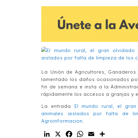
La Unión de Agricultores, Ganaderos
lamentado los daños ocasionados por 
fin de semana e insta a la Administr
rápidamente los accesos a granjas y 
La entrada
El mundo rural, el gra
animales aislados por falta de li
Agroinformacion
.
LinkedIn
X
Facebook
WhatsApp
Email
Compartir