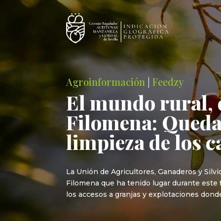
Agroinformación
|
Feedzy
El mundo rural, 
Filomena: Quedan
limpieza de los 
La Unión de Agricultores, Ganaderos y Silv
Filomena que ha tenido lugar durante este 
los accesos a granjas y explotaciones dond