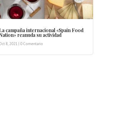
La campaña internacional «Spain Food
Nation» reanuda su actividad
Oct 8, 2021
| 0 Comentario