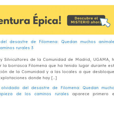
 y Silvicultores de la Comunidad de Madrid, UGAMA, 
la borrasca Filomena que ha tenido lugar durante es
ación de la Comunidad y a las locales a que desbloqu
explotaciones donde hay […]
n olvidado del desastre de Filomena: Quedan much
mpieza de los caminos rurales
aparece primero 