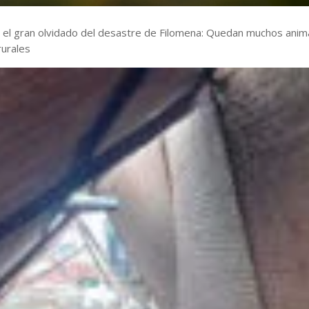
, el gran olvidado del desastre de Filomena: Quedan muchos anim
rurales