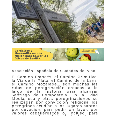
Asociación Española de Ciudades del Vino
El Camino Francés, el Camino Primitivo,
la Vía de la Plata, e
l Camino de la Lana,
el Camino Mozárabe… son muchas las
rutas de peregrinación
creadas a lo
largo de la historia para alcanzar
Santiago de Compostela. En la Edad
Media,
esa
y otras peregrinacio
nes se
realizaban por convicción religiosa: los
peregrinos
acudían a los lugares santos
por devoción, para pedir un favor, por
valores caballerescos
o, incluso, para