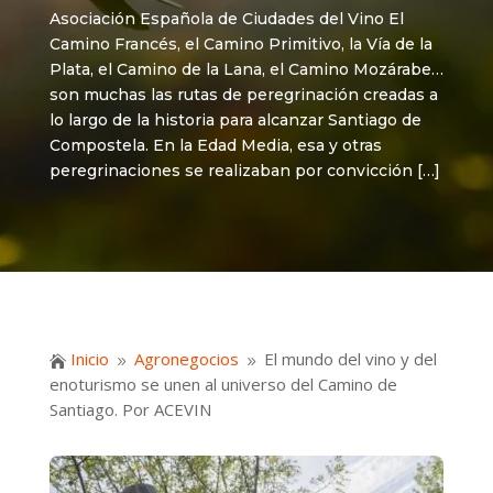
Asociación Española de Ciudades del Vino El
Camino Francés, el Camino Primitivo, la Vía de la
Plata, el Camino de la Lana, el Camino Mozárabe…
son muchas las rutas de peregrinación creadas a
lo largo de la historia para alcanzar Santiago de
Compostela. En la Edad Media, esa y otras
peregrinaciones se realizaban por convicción […]
Inicio
Agronegocios
El mundo del vino y del

9
9
enoturismo se unen al universo del Camino de
Santiago. Por ACEVIN