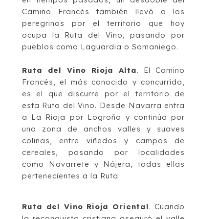
Camino Francés
también
llevó a los
peregrinos por el territorio que hoy
o
cupa la Ruta del Vino, pasando por
pueblos como Laguardia o Samaniego.
Ruta del Vino Rioja Alta
.
El
Camino
Francés
, el más conocido y concurrido,
es el que
discurre por el territorio de
esta Ruta del Vino. Desde Navarra entra
a La Rioja por
Logroño y con
tinúa por
una zona de anchos valles y suaves
colinas, entre viñedos y
campos de
cereales, pasando por localidades
como Navarrete y Nájera, todas ellas
pertenecientes a la Ruta.
Ruta del Vino Rioja Oriental
. Cuando
la reconquista cristiana aseguró el valle