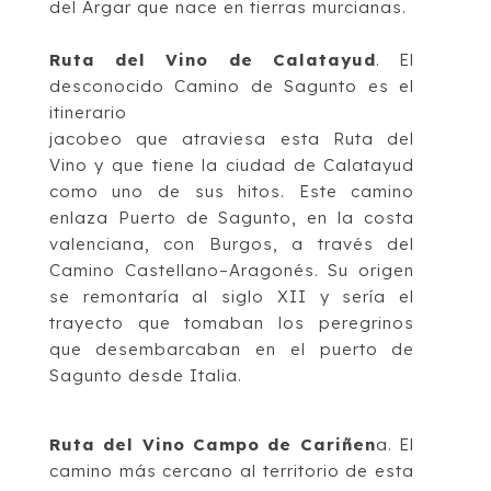
del Arga
r que nace
en tierras murcianas.
Ruta del Vino de Calatayud
.
El
desconocido
Camino de Sagunto
es el
itinerario
jacobeo que atraviesa esta Ruta
del
Vino y que tiene la ciudad de Calatayud
como uno de
sus hitos. Este camino
enlaza Puerto de Sagunto, en la costa
valenciana, con Burgos, a
través del
Camino Castellano
–
Aragonés. Su origen
se remontaría al siglo XII y sería el
trayecto que tomaban los
peregrinos
que desembarcaban en el puerto de
Sagunto desde
Italia.
Ruta del Vino Campo de Cariñen
a
.
El
camino más cercano al territorio de esta