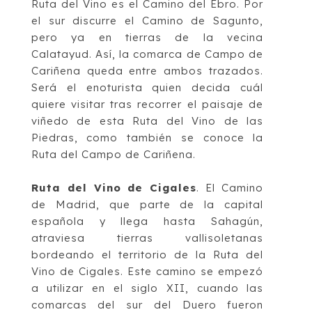
Ruta
del
Vino es el Camino del Ebro
. Por
el sur discurre el Camino de Sagunto,
pero ya en tierras
de la vecina
Calatayud. Así, la comarca de Campo de
Cariñena queda entre ambos
trazados.
Será el enoturista quien decida cuál
quiere visitar tras recorrer el paisaje de
viñedo de esta Ruta del
Vino de las
Piedras, como también se conoce la
Ruta del Campo
de Cariñena.
Ruta del Vino de Cigales
. El
Camino
de Madrid
, que parte de la capital
española y llega
hasta Sahagún,
atraviesa tierras vallisoletanas
bordeando el territorio de la Ruta del
Vino
de Cigales. Este camino se empezó
a utilizar en el siglo XII, cuando las
comarcas del sur
del Duero fueron