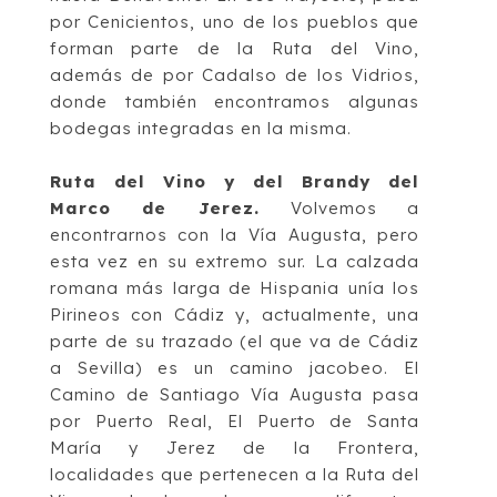
por Cenicien
tos, uno de los pueblos que
forman parte de la Ruta del Vino,
además de por
Cadalso de los Vidrios,
donde también encontramos algunas
bodegas integradas en la
misma.
Ruta del Vino y del Brandy del
Marco de
Jerez
.
Volvemos a
encontrarnos con la
Vía
Augusta
, pero
esta vez en su extremo sur. La calzada
romana más larga de Hispania unía
los
Pirineos con Cádiz y, actualmente, una
parte de su trazado (el que va de Cádiz
a
Sevilla) es un camino jacobeo. El
Camino
de Santiago Vía Augusta
pasa
por Puerto
Real, El Puerto de Santa
María y Jerez de la Frontera,
localidades que pertenecen a la
Ruta del