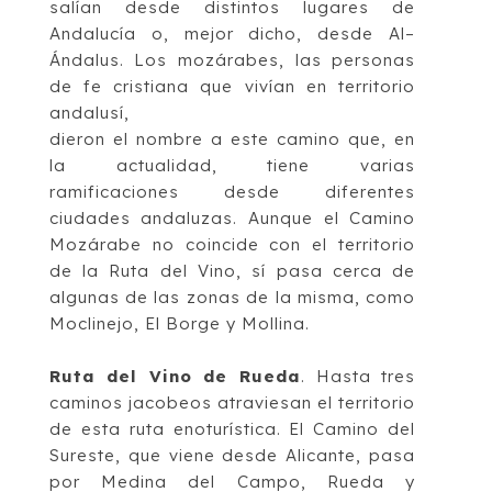
salían desde distintos lugares de
Andalucía o, mejor dicho, desde Al
–
Ándalus. Los mozárabes, las personas
de fe cristiana que vivían en territorio
andalu
sí,
dieron el nombre a este camino que, en
la actualidad, tiene varias
ramificaciones desde
diferentes
ciudades andaluzas. Aunque el Camino
Mozárabe no coincide con el territorio
de la Ruta del Vino, sí pasa cerca de
algunas de las zonas de la misma, como
Moclinejo,
El Borge y
Mollina
.
Ruta del Vino de Rueda
.
Hasta tres
caminos jacobeos atraviesan el territorio
de esta ruta
enoturística. El
Camino del
Sureste
, que viene desde Alicante, pasa
por Medina del
Campo, Rueda y