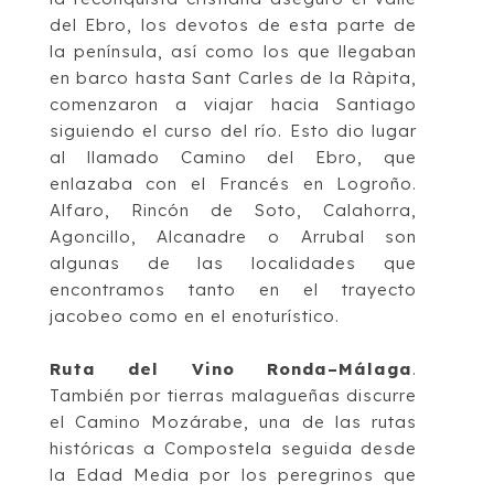
del Ebro,
los devotos de esta parte de
la península, así como los que llegaban
en barco hasta Sant
Carles de la Ràpita,
comenzaron a viajar hacia Santiago
siguiendo el curso del río. Esto
dio lugar
al llamado
Camino del Ebro
, que
enlazaba con el Francés e
n Logroño.
Alfaro,
Rincón de Soto, Calahorra,
Agoncillo, Alcanadre o Arrubal son
algunas de las localidades
que
encontramos tanto en el trayecto
jacobeo como en el enoturístico.
Ruta del Vino Ronda
–
Málaga
.
También por tierras malagueñas discurre
el
Camino
Mozárabe
, una de las rutas
históricas a Compostela seguida desde
la Edad Media por los
peregrinos que