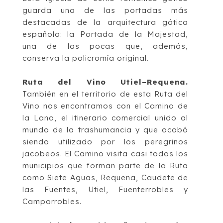
guarda una de
las portadas más
destacadas de la arquitectura gótica
española: la Portada de la
Majestad,
una de las pocas que, ade
más,
conserva la policromía original.
Ruta del Vino Utiel
–
Requena
.
También en el territorio de esta Ruta del
Vino nos
encontramos con el
Camino de
la Lana
, el itinerario comercial unido al
mundo de la
trashumancia y que acabó
siendo utilizado por los peregrinos
jacobeos. El Camino visita
casi todos los
municipios que forman parte de la Ruta
como Siete Aguas, Requena,
Caudete de
las Fuentes, Utiel, Fuenterro
bles y
Camporrobles.