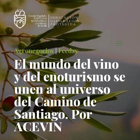
Agronegocios
|
Feedzy
El mundo del vino
y del enoturismo se
unen al universo
del Camino de
Santiago. Por
ACEVIN