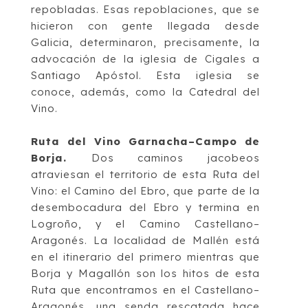
repobladas. Esas repoblaciones, que se
hicieron con gente llegada
desde
Galicia, determinaron, precisamente, la
advocación de la iglesia de Cigales a
Santiago Apóstol. Esta iglesia se
conoce, además, como la Catedral del
Vino.
Ruta del Vino Garnacha
–
Campo de
Borja
.
Dos caminos jacobeos
atraviesan el territorio
de esta Ruta del
Vino: el
Camino del Ebro
, que parte de la
desembocadura del Ebro y
termina en
Logroño, y el
Camino Castellano
–
Aragonés
. La localidad de Mallén está
en el
itinerario del primero mientras que
Borja y Magallón son los hitos de esta
Ruta que
encontramos en el Castellano
–
Aragonés, una
senda rescatada hace