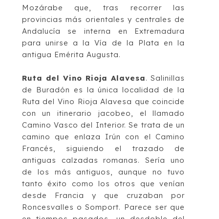
Mozárabe que, tras recorrer las
provincias más orie
ntales y centrales de
Andalucía se interna en Extremadura
para unirse
a la Vía de la Plata en la
antigua
Emérita Augusta
.
Ruta del Vino Rioja Alavesa
. Salinillas
de Buradón
es la única localidad de la
Ruta del
Vino Rioja Alavesa que coincide
con un itinerario jacobeo, el llamado
Camino Vasco del
Interior
. Se trata de un
camino que enlaza Irún con el Camino
Francés, siguiendo el
trazado de
antiguas calzadas romanas. Sería uno
de los más antiguos, aunque no tuvo
tanto éxito como los otros que venían
desde Francia y que cruzaban por
Roncesvalles o
Somport. Parece ser que
en tiempos pasados, un desdoble del