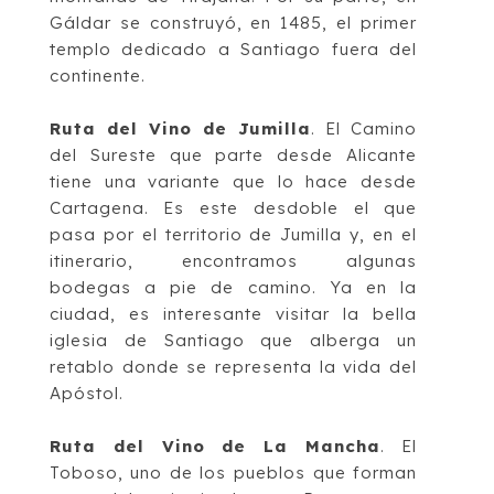
Gáldar se construyó, en 1485, el primer
templo dedicado a
Santiago fuera del
continente.
Ruta del Vi
no de Jumilla
.
El
Camino
del Sureste
que parte desde Alicante
tiene una
variante que lo hace desde
Cartagena. Es este desdoble el que
pasa por el territorio de
J
umilla y, en el
itinerario, encontramos algunas
bodegas a pie de camino. Ya en la
ciudad,
es in
teresante visitar la bella
iglesia de Santiago que alberga un
retablo donde se
representa la vida del
Apóstol.
Ruta del Vino de La Mancha
. El
Toboso, uno de los pueblos que forman