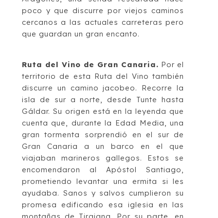
poco y que discurre
por viejos caminos
cercanos a las actuales carreteras pero
que guardan un gran encanto.
Ruta del Vino de Gran Canaria
.
Por el
territorio de esta Ruta del Vino tam
bién
discurre
un camino jacobeo
. Recorre la
isla de
sur a norte, desde
Tunte
hasta
Gáldar. Su origen
está en la leyenda que
cuenta que, durante la Edad Media, una
gran tormenta sorprendió
en el sur de
Gran Canaria
a
un barco en el que
viajaban marineros gallegos. Estos se
encomendaron al Apóstol Santiago,
prometiendo levantar una ermita si les
ayudaba.
Sanos y salvos cumplieron su
promesa edificando esa iglesia en las
montañas de
Tirajana. Por su parte, en