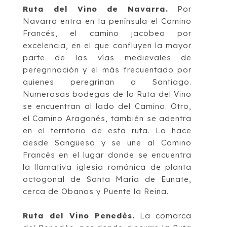
Ruta del Vino de Navarra
.
Por
Navarra entra en
la península el
Camino
Francés
, el
camino jacobeo por
excelencia, en el que confluyen la mayor
parte de las vías medievales
de
peregrinación y el más frecuentado por
quienes peregrinan a Santiago.
Numerosas
bodegas de la Ruta del Vino
se encuentran al lad
o del Camino. Otro,
el
Camino
Aragonés
, también se adentra
en el territorio de esta ruta. Lo hace
desde Sangüesa y se
une al Camino
Francés en el lugar donde se encuentra
la llamativa iglesia románica de
planta
octogonal de Santa María de Eunate,
cerca de
Obanos y Puente la Reina.
Ruta del Vino Penedès
.
La comarca