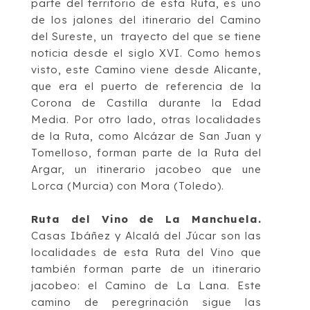
parte del
territorio de esta Ruta, es uno
de los jalones del itinerario del
Camino
del Sureste
, un
trayecto
del que se tiene
noticia desde el
siglo XVI. Como hemos
visto, este Camino
viene desde Alicante,
que era
el puerto de referencia de la
Corona de Castilla durante la
Edad
Media.
Por otro lado, otras localidades
de la Ruta, como Alcázar de San Juan y
Tomelloso, forman parte de la
Ruta del
Argar
, un itinerario jacobeo que une
Lorca
(Murcia) con Mora (Toledo).
Ruta del Vino de La Manchuela
.
Casas Ibáñez y Alcalá del Júcar son las
localidades de
esta Ruta del Vino que
también forman parte de un itinerario
jacobeo: el
Camino de La
Lana
. Este
camino de peregrinación sigue las