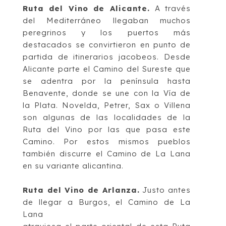
Ruta del Vino de Alicante
.
A través
del Mediterráneo llegaban muchos
peregrinos y los
puertos más
destacados se
convirtieron en punto de
partida de itinerarios jacobeos.
Desde
Alicante parte el
Camino del Sureste
que
se adentra por la península hasta
Benavente, donde se une con la Vía de
la
Plata. Novelda, Petrer, Sax o Villena
son
algunas de las localidades de la
R
uta del Vino por las que pasa este
Camino. Por estos
mismos pueblos
también discurre el
Camino de La Lana
en su variante alicantina.
Ruta del Vino de Arlanza
.
Justo antes
de llegar a Burgos, el
Camino de La
Lana