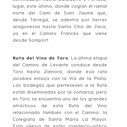
lugar, este último, donde cogían el ramal
norte del
Camí de Sant Jaume
que,
desde Tárrega, se adentra por tierras
aragonesas hasta Santa Cilia de Jaca,
ya en el
Camino Francés que viene
desde Somport.
Ruta del Vino de Toro
.
La ú
ltima etapa
del
Camino de Levante
conduce desde
Toro
hasta Zamora, donde esa ruta
jacobea enlaza con la Vía de la Plata.
Las bodegas que
pertenecen a la Ruta
están diseminadas por la comarca
,
pero
en Toro se encuentra uno
de los grandes
atractivos de esta
Ruta del Vino
relacionado también con el Camino: la
Colegiata de Santa María La Mayor.
Esta iglesia de estilo románico
–
gótico