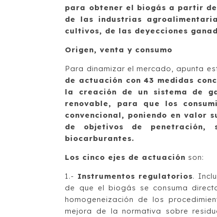
para obtener el biogás a partir de
de las industrias agroalimentari
cultivos, de las deyecciones gana
Origen, venta y consumo
Para dinamizar el mercado, apunta este
de actuación con 43 medidas concr
la creación de un sistema de gar
renovable, para que los consumi
convencional, poniendo en valor su
de objetivos de penetración, 
biocarburantes.
Los cinco ejes de actuación
son:
1.-
Instrumentos regulatorios
. Inc
de que el biogás se consuma directa
homogeneización de los procedimiento
mejora de la normativa sobre residuo