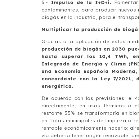
5.-
Impulso de la I+D+i.
Fomentar 
contaminantes, para producir nuevos
biogás en la industria, para el transpo
Multiplicar la producción de biogá
Gracias a la aplicación de estas medi
producción de biogás en 2030 pued
hasta superar los 10,4 TWh, en
Integrado de Energía y Clima (PN
una Economía Española Moderna, 
concordante con la Ley 7/2021, 
energética.
De acuerdo con las previsiones, el 
directamente, en usos térmicos o el
restante 55% se transformaría en bi
en flotas municipales de limpieza o re
rentable económicamente hacerlo: alr
vía debería tener origen renovable, de