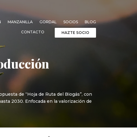
N
MANZANILLA
GORDAL
SOCIOS
BLOG
CONTACTO
HAZTE SOCIO
roducción
ropuesta de “Hoja de Ruta del Biogás”, con
hasta 2030. Enfocada en la valorización de