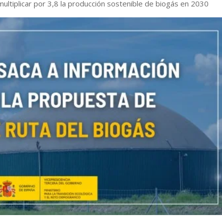
multiplicar por 3,8 la producción sostenible de biogás en 2030