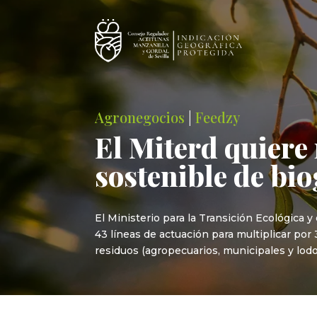
Agronegocios
|
Feedzy
El Miterd quiere
sostenible de bi
El Ministerio para la Transición Ecológica 
43 líneas de actuación para multiplicar por
residuos (agropecuarios, municipales y lodo