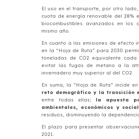
El uso en el transporte, por otro lado
cuota de energía renovable del 28% e
biocombustibles avanzados en los c
mismo año.
En cuanto a las emisiones de efecto i
en la “Hoja de Ruta” para 2030 permit
toneladas de CO2 equivalente cada 
evitar las fugas de metano a la at
invernadero muy superior al del CO2.
En suma, la “Hoja de Ruta” incide en
reto demográfico y la transición 
entre todas ellas;
la apuesta po
ambientales, económicos y social
residuos, disminuyendo la dependencia
El plazo para presentar observacione
2021.