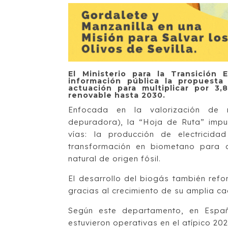
El Ministerio para la Transición
información pública la propuesta
actuación para multiplicar por 3
renovable hasta 2030.
Enfocada en la valorización de 
depuradora), la “Hoja de Ruta” imp
vías: la producción de electricida
transformación en biometano para c
natural de origen fósil.
El desarrollo del biogás también refor
gracias al crecimiento de su amplia c
Según este departamento, en Españ
estuvieron operativas en el atípico 20