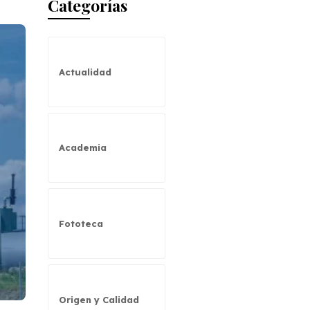
Categorías
Actualidad
Academia
Fototeca
Origen y Calidad