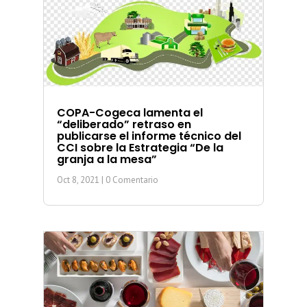
COPA-Cogeca lamenta el
“deliberado” retraso en
publicarse el informe técnico del
CCI sobre la Estrategia “De la
granja a la mesa”
Oct 8, 2021
| 0 Comentario