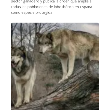
sector ganadero y publica la orden que amplía a
todas las poblaciones de lobo ibérico en España
como especie protegida