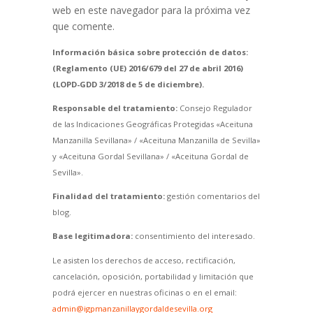
web en este navegador para la próxima vez
que comente.
Información básica sobre protección de datos:
(Reglamento (UE) 2016/679 del 27 de abril 2016)
(LOPD-GDD 3/2018 de 5 de diciembre).
Responsable del tratamiento:
Consejo Regulador
de las Indicaciones Geográficas Protegidas «Aceituna
Manzanilla Sevillana» / «Aceituna Manzanilla de Sevilla»
y «Aceituna Gordal Sevillana» / «Aceituna Gordal de
Sevilla».
Finalidad del tratamiento:
gestión comentarios del
blog.
Base legitimadora:
consentimiento del interesado.
Le asisten los derechos de acceso, rectificación,
cancelación, oposición, portabilidad y limitación que
podrá ejercer en nuestras oficinas o en el email:
admin@igpmanzanillaygordaldesevilla.org