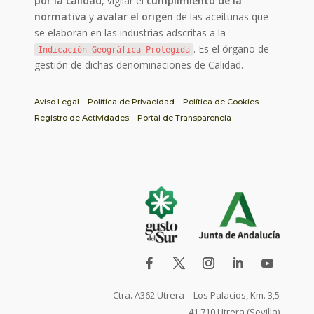
por la calidad
, vigilar el
cumplimiento de la
normativa
y
avalar el origen
de las aceitunas que
se elaboran en las industrias adscritas a la
. Es el órgano de
Indicación Geográfica Protegida
gestión de dichas denominaciones de Calidad.
Aviso Legal
Política de Privacidad
Política de Cookies
Registro de Actividades
Portal de Transparencia
Ctra. A362 Utrera – Los Palacios, Km. 3,5
41.710 Utrera (Sevilla)