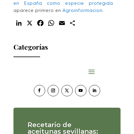
en España como especie protegida
aparece primero en
Agroinformacion
.
LinkedIn
X
Facebook
WhatsApp
Email
Compartir
Categorías
Recetario de
aceitunas sevillanas: