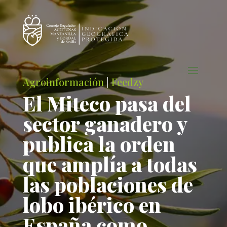
Agroinformación
|
Feedzy
El Miteco pasa del
sector ganadero y
publica la orden
que amplía a todas
las poblaciones de
lobo ibérico en
España como