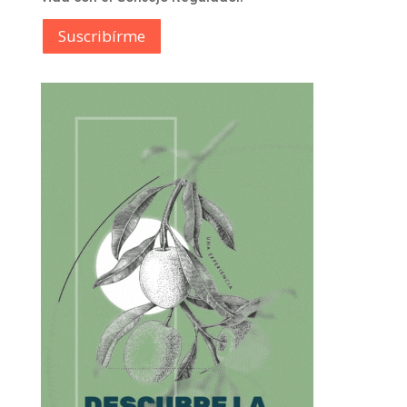
Suscribírme