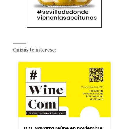
Quizás te interese:
D.O. Navarra reúne en noviembre