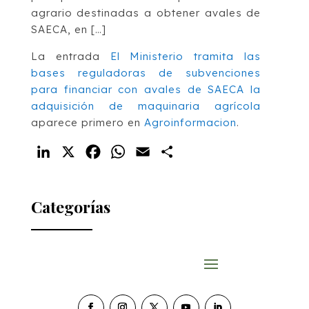
agrario destinadas a obtener avales de
SAECA, en […]
La entrada
El Ministerio tramita las
bases reguladoras de subvenciones
para financiar con avales de SAECA la
adquisición de maquinaria agrícola
aparece primero en
Agroinformacion
.
LinkedIn
X
Facebook
WhatsApp
Email
Compartir
Categorías