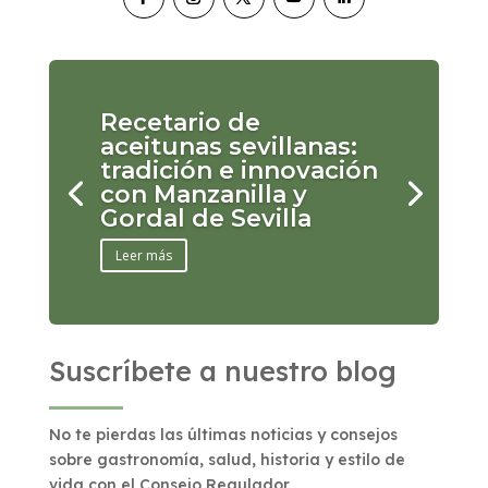
Recetario de
aceitunas sevillanas:
tradición e innovación
con Manzanilla y
Gordal de Sevilla
Leer más
Suscríbete a nuestro blog
No te pierdas las últimas noticias y consejos
sobre gastronomía, salud, historia y estilo de
vida con el Consejo Regulador.