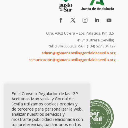
Ctra. A362 Utrera – Los Palacios, Km. 3,5
41.710 Utrera (Sevilla)
tel: (+34) 666.202.756 | (+34) 627.304.127
admin@igpmanzanillaygordaldesevilla.org
comunicación@igpmanzanillaygordaldesevilla.org
En el Consejo Regulador de las IGP
Aceitunas Manzanilla y Gordal de
Sevilla utilizamos cookies propias y
de terceros para personalizar la web,
analizar nuestros servicios y
mostrarte publicidad relacionada con
tus preferencias, basándonos en tus