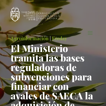
Agroinformación
|
Feedzy
El Ministerio
tramita las bases
reguladoras de
subvenciones para
financiar con
avales de SAECA la
adquisición de