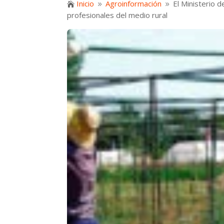
Inicio
Agroinformación
El Ministerio 

9
9
profesionales del medio rural