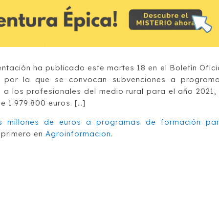
entación ha publicado este martes 18 en el Boletín Ofici
n por la que se convocan subvenciones a program
s a los profesionales del medio rural para el año 2021,
e 1.979.800 euros. […]
dos millones de euros a programas de formación pa
primero en
Agroinformacion
.