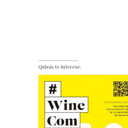
Quizás te interese: