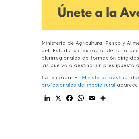
Ministerio de Agricultura, Pesca y Alim
del Estado un extracto de la orde
plurirregionales de formación dirigido
las que va a destinar un presupuesto d
La entrada
El Ministerio destina 
profesionales del medio rural
aparece 
LinkedIn
X
Facebook
WhatsApp
Email
Compartir