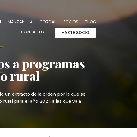
N
MANZANILLA
GORDAL
SOCIOS
BLOG
CONTACTO
HAZTE SOCIO
ros a programas
o rural
do un extracto de la orden por la que se
ural para el año 2021, a las que va a