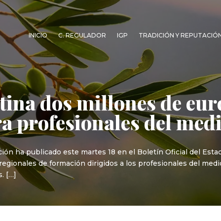
INICIO
C. REGULADOR
IGP
TRADICIÓN Y REPUTACIÓ
stina dos millones de eu
a profesionales del medi
ción ha publicado este martes 18 en el Boletín Oficial del Esta
ionales de formación dirigidos a los profesionales del medio r
. […]