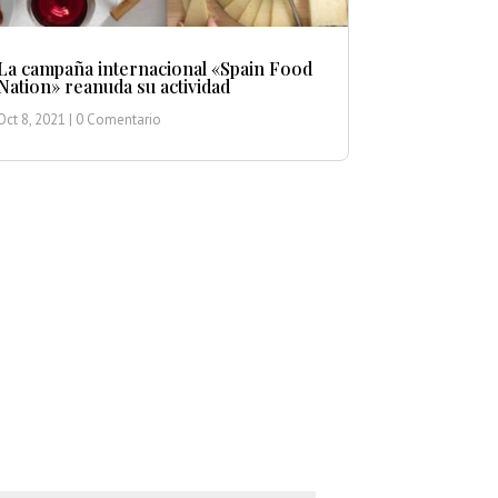
La campaña internacional «Spain Food
Nation» reanuda su actividad
Oct 8, 2021
| 0 Comentario