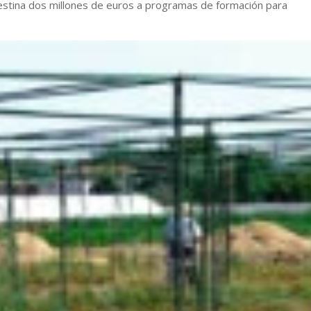
destina dos millones de euros a programas de formación para