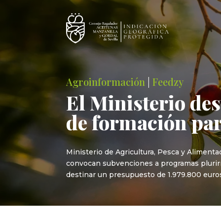
Agroinformación
|
Feedzy
El Ministerio de
de formación par
Ministerio de Agricultura, Pesca y Alimenta
convocan subvenciones a programas plurirreg
destinar un presupuesto de 1.979.800 euros