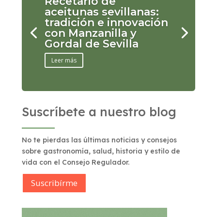
Recetario de
aceitunas sevillanas:
tradición e innovación
con Manzanilla y
Gordal de Sevilla
Leer más
Suscríbete a nuestro blog
No te pierdas las últimas noticias y consejos
sobre gastronomía, salud, historia y estilo de
vida con el Consejo Regulador.
Suscribírme