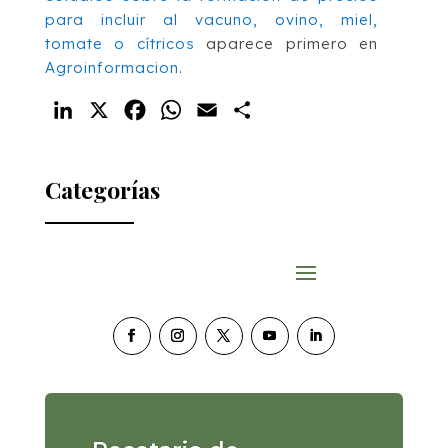
para incluir al vacuno, ovino, miel,
tomate o cítricos
aparece primero en
Agroinformacion
.
LinkedIn
X
Facebook
WhatsApp
Email
Compartir
Categorías