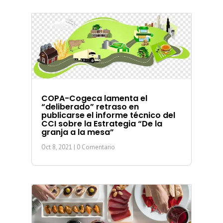
COPA-Cogeca lamenta el
“deliberado” retraso en
publicarse el informe técnico del
CCI sobre la Estrategia “De la
granja a la mesa”
Oct 8, 2021
| 0 Comentario