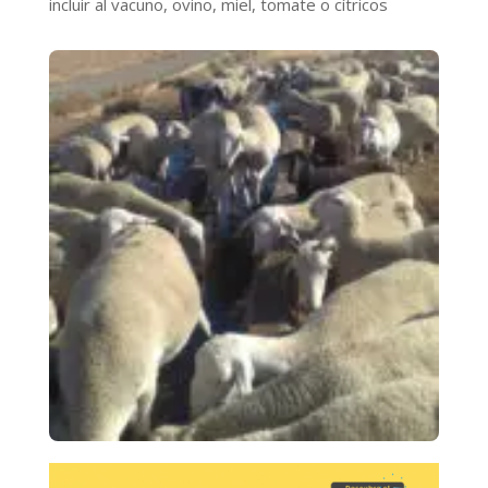
incluir al vacuno, ovino, miel, tomate o cítricos