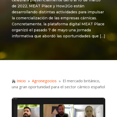
celebrará presencialmente del 8 al 10 de marzo
de 2022, MEAT Place y How2Go están
desarrollando distintas actividades para impulsar
la comercialización de las empresas cárnicas.
Concretamente, la plataforma digital MEAT Place
organizó el pasado 7 de mayo una jornada
informativa que abordó las oportunidades que […]
Inicio
Agronegocios
El mercado británico,

9
9
una gran oportunidad para el sector cárnico español