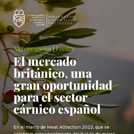
Agronegocios
|
Feedzy
El mercado
británico, una
gran oportunidad
para el sector
cárnico español
En el marco de Meat Attraction 2022, que se