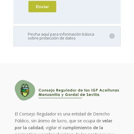
Pincha aquí para información básica
sobre protección de datos
El Consejo Regulador es una entidad de Derecho
Público, sin ánimo de lucro, que se ocupa de
velar
por la calidad
, vigilar el
cumplimiento de la