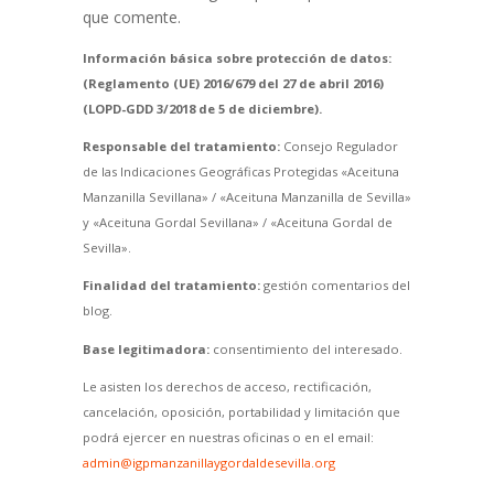
que comente.
Información básica sobre protección de datos:
(Reglamento (UE) 2016/679 del 27 de abril 2016)
(LOPD-GDD 3/2018 de 5 de diciembre).
Responsable del tratamiento:
Consejo Regulador
de las Indicaciones Geográficas Protegidas «Aceituna
Manzanilla Sevillana» / «Aceituna Manzanilla de Sevilla»
y «Aceituna Gordal Sevillana» / «Aceituna Gordal de
Sevilla».
Finalidad del tratamiento:
gestión comentarios del
blog.
Base legitimadora:
consentimiento del interesado.
Le asisten los derechos de acceso, rectificación,
cancelación, oposición, portabilidad y limitación que
podrá ejercer en nuestras oficinas o en el email:
admin@igpmanzanillaygordaldesevilla.org