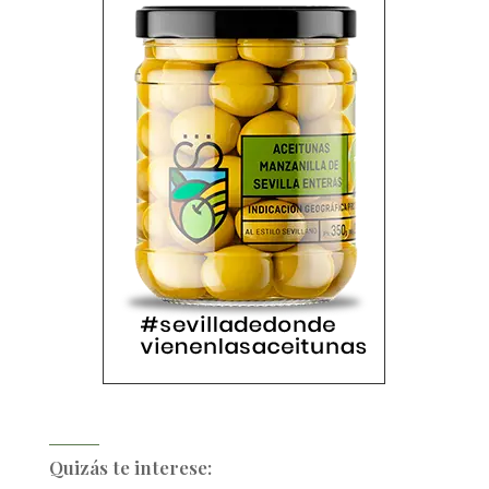
Quizás te interese: