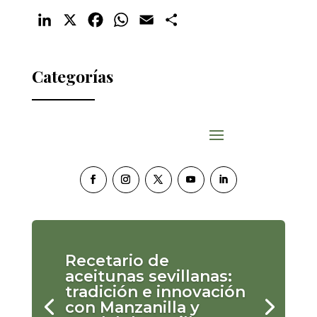
LinkedIn
X
Facebook
WhatsApp
Email
Compartir
Categorías
Recetario de
aceitunas sevillanas:
tradición e innovación
con Manzanilla y