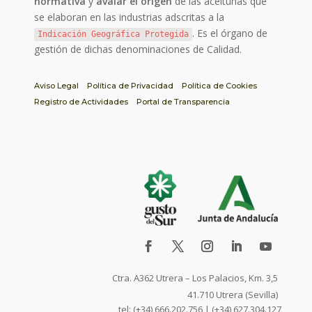
normativa
y
avalar el origen
de las aceitunas que
se elaboran en las industrias adscritas a la
. Es el órgano de
Indicación Geográfica Protegida
gestión de dichas denominaciones de Calidad.
Aviso Legal
Política de Privacidad
Política de Cookies
Registro de Actividades
Portal de Transparencia
Ctra. A362 Utrera – Los Palacios, Km. 3,5
41.710 Utrera (Sevilla)
tel: (+34) 666.202.756 | (+34) 627.304.127