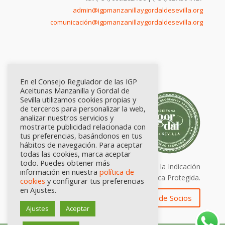
admin@igpmanzanillaygordaldesevilla.org
comunicación@igpmanzanillaygordaldesevilla.org
En el Consejo Regulador de las IGP
Aceitunas Manzanilla y Gordal de
Sevilla utilizamos cookies propias y
de terceros para personalizar la web,
analizar nuestros servicios y
mostrarte publicidad relacionada con
tus preferencias, basándonos en tus
hábitos de navegación. Para aceptar
todas las cookies, marca aceptar
todo. Puedes obtener más
Calidad certificada por Origen. Sellos de la Indicación
información en nuestra
política de
Geográfica Protegida.
cookies
y configurar tus preferencias
en Ajustes.
Zona de Socios
Ajustes
Aceptar