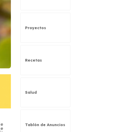
Proyectos
Recetas
Salud
de
Tablón de Anuncios
de