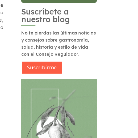
de
Suscríbete a
la
nuestro blog
e,
la
No te pierdas las últimas noticias
y consejos sobre gastronomía,
salud, historia y estilo de vida
con el Consejo Regulador.
Suscribírme