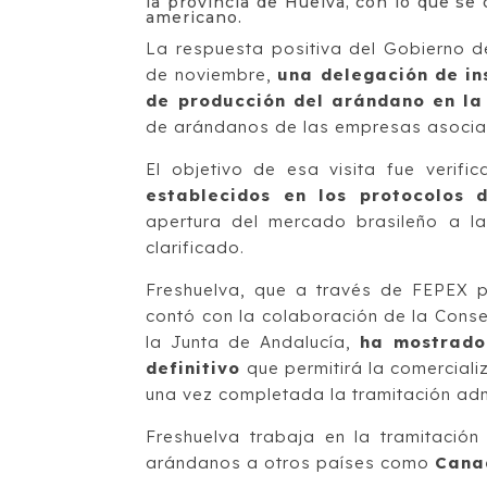
la provincia de Huelva, con lo que se 
americano.
La respuesta positiva del Gobierno 
de noviembre,
una delegación de in
de producción del arándano en la
de arándanos de las empresas asocia
El objetivo de esa visita fue verifi
establecidos en los protocolos 
apertura del mercado brasileño a l
clarificado.
Freshuelva, que a través de FEPEX pa
contó con la colaboración de la Conse
la Junta de Andalucía,
ha mostrado 
definitivo
que permitirá la comerciali
una vez completada la tramitación adm
Freshuelva trabaja en la tramitació
arándanos a otros países como
Canad