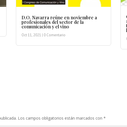
D.O. Navarra reúne en noviembre a
profesionales del sector de la
comunicación y el vino
Oct 11, 2021
| 0 Comentario
publicada.
Los campos obligatorios están marcados con
*