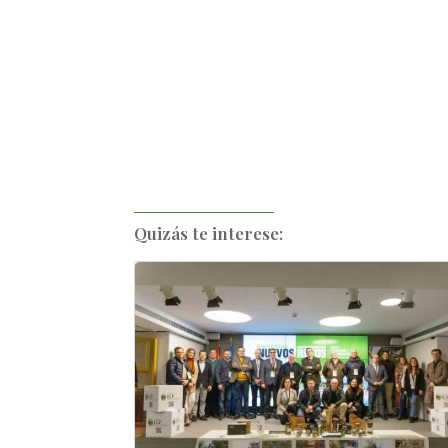
Quizás te interese: