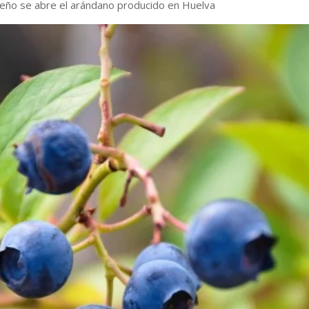
leño se abre el arándano producido en Huelva