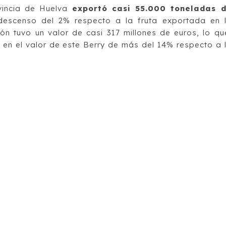
vincia de Huelva
exportó casi 55.000 toneladas 
descenso del 2% respecto a la fruta exportada en 
ón tuvo un valor de casi 317 millones de euros, lo qu
o en el valor de este Berry de más del 14% respecto a 