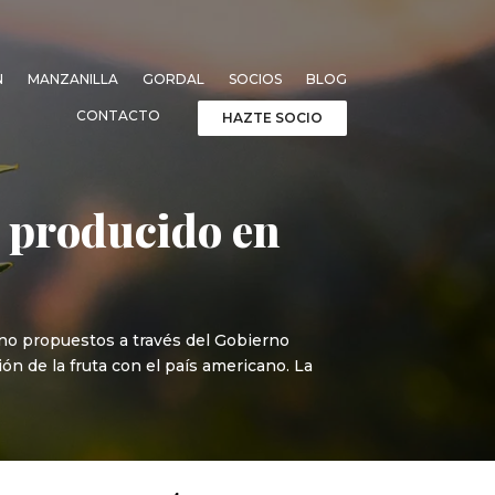
N
MANZANILLA
GORDAL
SOCIOS
BLOG
CONTACTO
HAZTE SOCIO
o producido en
ano propuestos a través del Gobierno
ión de la fruta con el país americano. La