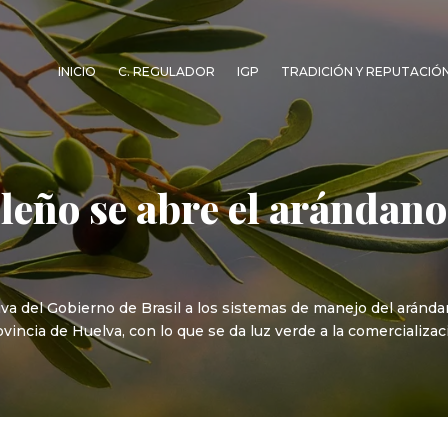
INICIO
C. REGULADOR
IGP
TRADICIÓN Y REPUTACIÓ
leño se abre el arándan
iva del Gobierno de Brasil a los sistemas de manejo del aránd
vincia de Huelva, con lo que se da luz verde a la comercializac