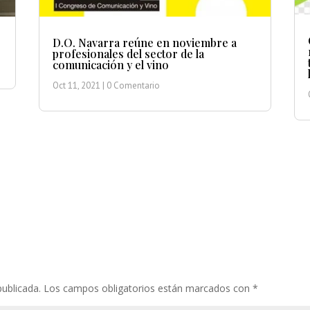
D.O. Navarra reúne en noviembre a
profesionales del sector de la
comunicación y el vino
Oct 11, 2021
| 0 Comentario
publicada.
Los campos obligatorios están marcados con
*