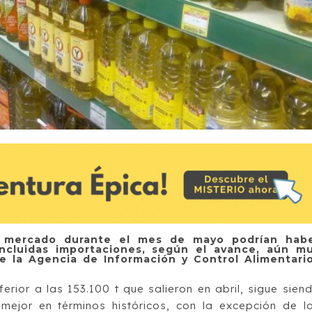
al mercado durante el mes de mayo podrían hab
incluidas importaciones, según el avance, aún m
 de la Agencia de Información y Control Alimentari
erior a las 153.100 t que salieron en abril, sigue sien
mejor en términos históricos, con la excepción de l