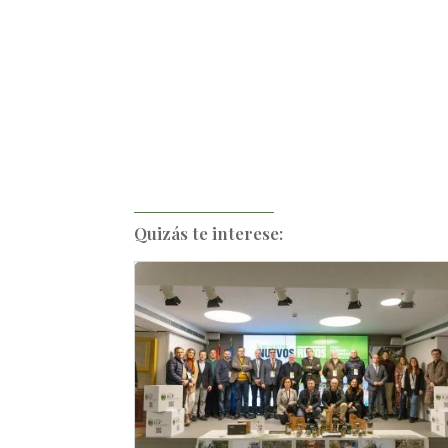
Quizás te interese: