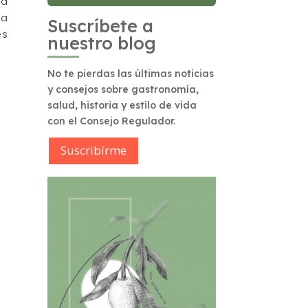
ra
ía
Suscríbete a
es
nuestro blog
No te pierdas las últimas noticias
y consejos sobre gastronomía,
salud, historia y estilo de vida
con el Consejo Regulador.
Suscribírme