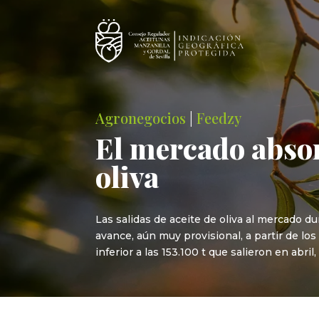
Agronegocios
|
Feedzy
El mercado absor
oliva
Las salidas de aceite de oliva al mercado d
avance, aún muy provisional, a partir de lo
inferior a las 153.100 t que salieron en abril,