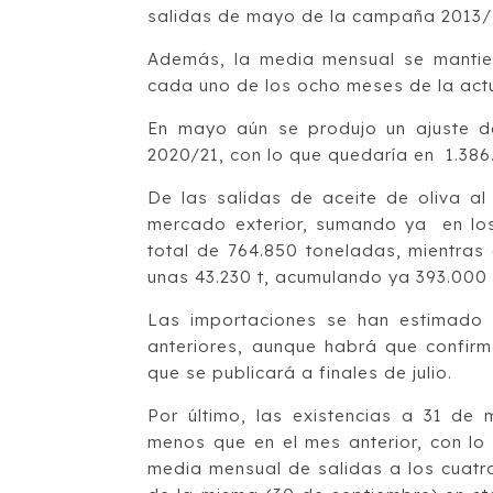
salidas de mayo de la campaña 2013/1
Además, la media mensual se mantien
cada uno de los ocho meses de la ac
En mayo aún se produjo un ajuste d
2020/21, con lo que quedaría en 1.386
De las salidas de aceite de oliva a
mercado exterior, sumando ya en lo
total de 764.850 toneladas, mientras
unas 43.230 t, acumulando ya 393.000 
Las importaciones se han estimado
anteriores, aunque habrá que confirm
que se publicará a finales de julio.
Por último, las existencias a 31 d
menos que en el mes anterior, con lo
media mensual de salidas a los cuatr