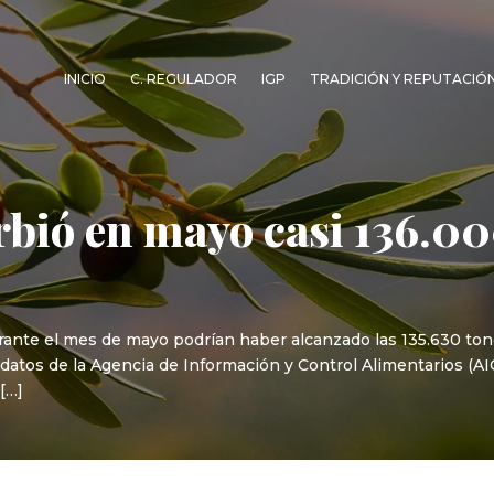
INICIO
C. REGULADOR
IGP
TRADICIÓN Y REPUTACIÓ
bió en mayo casi 136.000
urante el mes de mayo podrían haber alcanzado las 135.630 ton
s datos de la Agencia de Información y Control Alimentarios (
 […]