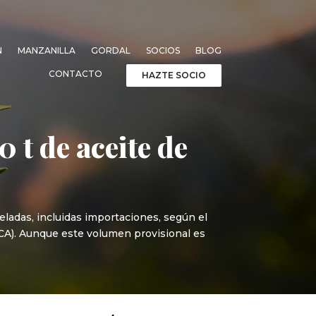
N
MANZANILLA
GORDAL
SOCIOS
BLOG
CONTACTO
HAZTE SOCIO
 t de aceite de
eladas, incluidas importaciones, según el
AICA). Aunque este volumen provisional es