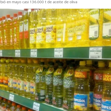
bió en mayo casi 136.000 t de aceite de oliva