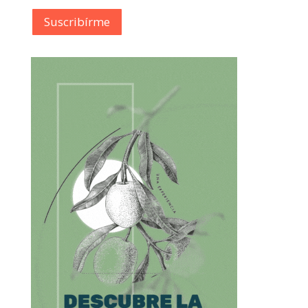
Suscribírme