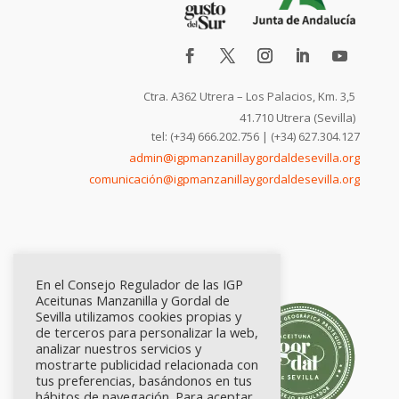
Ctra. A362 Utrera – Los Palacios, Km. 3,5
41.710 Utrera (Sevilla)
tel: (+34) 666.202.756 | (+34) 627.304.127
admin@igpmanzanillaygordaldesevilla.org
comunicación@igpmanzanillaygordaldesevilla.org
En el Consejo Regulador de las IGP
Aceitunas Manzanilla y Gordal de
Sevilla utilizamos cookies propias y
de terceros para personalizar la web,
analizar nuestros servicios y
mostrarte publicidad relacionada con
tus preferencias, basándonos en tus
hábitos de navegación. Para aceptar