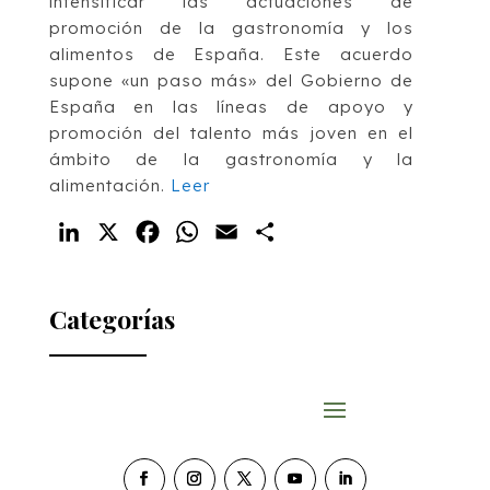
intensificar las actuaciones de
promoción de la gastronomía y los
alimentos de España. Este acuerdo
supone
«un paso más» del Gobierno de
España en las líneas de apoyo y
promoción del talento más joven en el
ámbito de la gastronomía y la
alimentación.
Leer
LinkedIn
X
Facebook
WhatsApp
Email
Compartir
Categorías