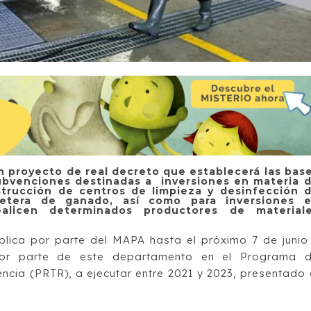
un proyecto de real decreto que establecerá las bas
ubvenciones destinadas a inversiones en materia 
strucción de centros de limpieza y desinfección 
retera de ganado, así como para inversiones 
ealicen determinados productores de material
blica por parte del MAPA hasta el próximo 7 de junio
por parte de este departamento en el Programa 
ncia (PRTR), a ejecutar entre 2021 y 2023, presentado 