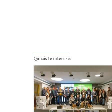
Quizás te interese: