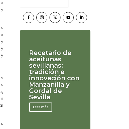
de
 y
as
de
 y
 y
Recetario de
 y
aceitunas
sevillanas:
tradición e
innovación con
es
Manzanilla y
os
Gordal de
a;
Sevilla
un
al
Leer más
os