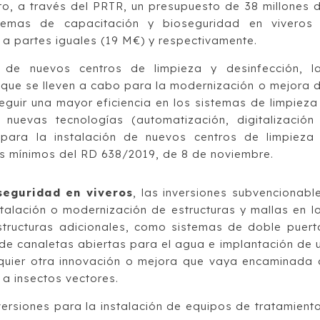
o, a través del PRTR, un presupuesto de 38 millones 
temas de capacitación y bioseguridad en viveros
 a partes iguales (19 M€) y respectivamente.
 de nuevos centros de limpieza y desinfección, l
 que se lleven a cabo para la modernización o mejora 
eguir una mayor eficiencia en los sistemas de limpieza
 nuevas tecnologías (automatización, digitalización
ara la instalación de nuevos centros de limpieza
os mínimos del RD 638/2019, de 8 de noviembre.
seguridad en viveros
, las inversiones subvencionabl
stalación o modernización de estructuras y mallas en l
estructuras adicionales, como sistemas de doble puert
 de canaletas abiertas para el agua e implantación de 
quier otra innovación o mejora que vaya encaminada 
 a insectos vectores.
ersiones para la instalación de equipos de tratamient