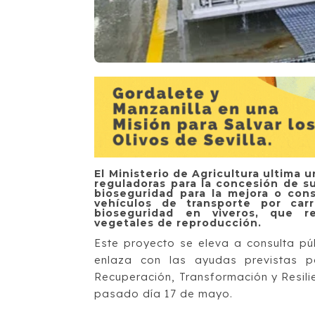
El Ministerio de Agricultura ultima 
reguladoras para la concesión de s
bioseguridad para la mejora o con
vehículos de transporte por car
bioseguridad en viveros, que r
vegetales de reproducción.
Este proyecto se eleva a consulta pú
enlaza con las ayudas previstas 
Recuperación, Transformación y Resilie
pasado día 17 de mayo.