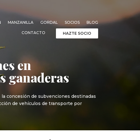
N
MANZANILLA
GORDAL
SOCIOS
BLOG
CONTACTO
HAZTE SOCIO
nes en
es ganaderas
ra la concesión de subvenciones destinadas
cción de vehículos de transporte por