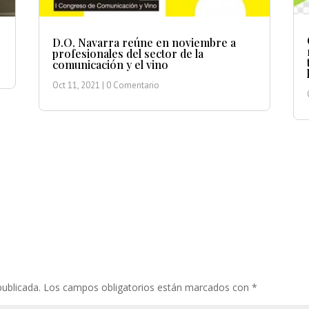
D.O. Navarra reúne en noviembre a
profesionales del sector de la
comunicación y el vino
Oct 11, 2021
| 0 Comentario
publicada.
Los campos obligatorios están marcados con
*