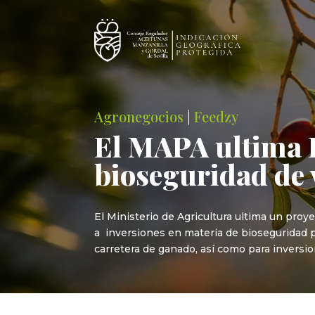
Agronegocios
|
Feedzy
El MAPA ultima R
bioseguridad de 
El Ministerio de Agricultura ultima un pro
a inversiones en materia de bioseguridad p
carretera de ganado, así como para inversio