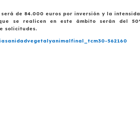
será de 84.000 euros por inversión y la intensid
que se realicen en este ámbito serán del 5
e solicitudes.
ciasanidadvegetalyanimalfinal_tcm30-562160