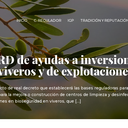
INICIO
C. REGULADOR
IGP
TRADICIÓN Y REPUTACIÓ
D de ayudas a inversio
viveros y de explotacion
yecto de real decreto que establecerá las bases reguladoras pa
ara la mejora o construcción de centros de limpieza y desinfe
nes en bioseguridad en viveros, que […]