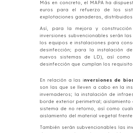
Más en concreto, el MAPA ha dispuest
euros para el refuerzo de los sis
explotaciones ganaderas, distribuidos
Así, para la mejora y construcción
inversiones subvencionables serán las
los equipos e instalaciones para cons
desinfección; para la instalación de
nuevos sistemas de LD), así como p
desinfección que cumplan los requisit
En relación a las i
nversiones de bio
son las que se lleven a cabo en la in
invernaderos; la instalación de infra
borde exterior perimetral; aislamiento
sistema de no retorno, así como cual
aislamiento del material vegetal frente
También serán subvencionables las inv