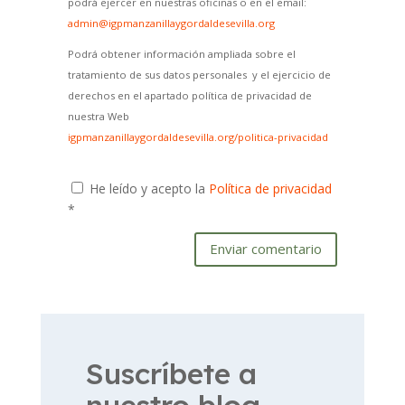
podrá ejercer en nuestras oficinas o en el email:
admin@igpmanzanillaygordaldesevilla.org
Podrá obtener información ampliada sobre el
tratamiento de sus datos personales y el ejercicio de
derechos en el apartado política de privacidad de
nuestra Web
igpmanzanillaygordaldesevilla.org/politica-privacidad
He leído y acepto la
Política de privacidad
*
Enviar comentario
Suscríbete a
nuestro blog