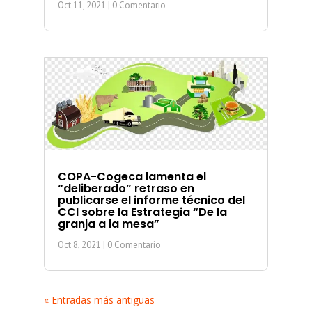
Oct 11, 2021
| 0 Comentario
COPA-Cogeca lamenta el
“deliberado” retraso en
publicarse el informe técnico del
CCI sobre la Estrategia “De la
granja a la mesa”
Oct 8, 2021
| 0 Comentario
« Entradas más antiguas