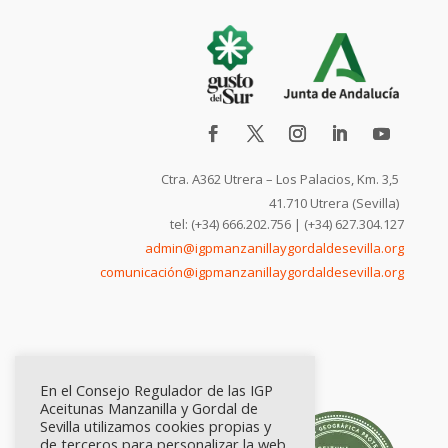
Ctra. A362 Utrera – Los Palacios, Km. 3,5
41.710 Utrera (Sevilla)
tel: (+34) 666.202.756 | (+34) 627.304.127
admin@igpmanzanillaygordaldesevilla.org
comunicación@igpmanzanillaygordaldesevilla.org
En el Consejo Regulador de las IGP
Aceitunas Manzanilla y Gordal de
Sevilla utilizamos cookies propias y
de terceros para personalizar la web,