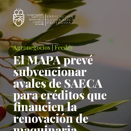
Agronegocios
|
Feedzy
El MAPA prevé
subvencionar
avales de SAECA
para créditos que
financien la
renovación de
maquinaria