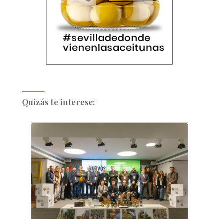
Quizás te interese: