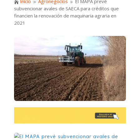
Inicio
Agronegocios
El MAPA prevé

9
9
subvencionar avales de SAECA para créditos que
financien la renovación de maquinaria agraria en
2021