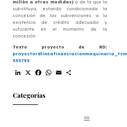
millón a otras medidas)
o de la que la
substituya, estando condicionada la
concesión de las subvenciones a la
existencia de crédito adecuado y
suficiente en el momento de la
concesión.
Texto proyecto de RD:
proyectordlineafinanciacionmaquinaria_tc
555795
LinkedIn
X
Facebook
WhatsApp
Email
Compartir
Categorías