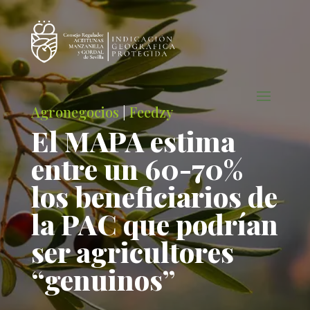
Agronegocios
|
Feedzy
El MAPA estima
entre un 60-70%
los beneficiarios de
la PAC que podrían
ser agricultores
“genuinos”