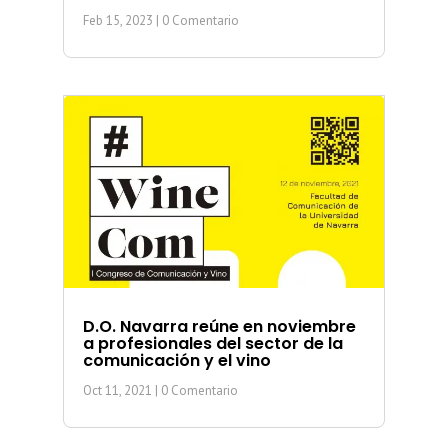
Feb 15, 2023
| 0 Comentario
D.O. Navarra reúne en noviembre
a profesionales del sector de la
comunicación y el vino
Oct 11, 2021
| 0 Comentario