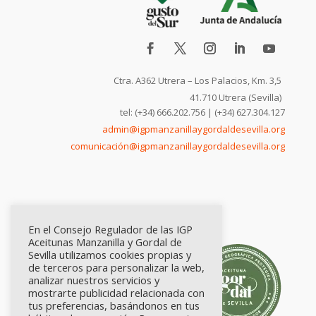
Ctra. A362 Utrera – Los Palacios, Km. 3,5
41.710 Utrera (Sevilla)
tel: (+34) 666.202.756 | (+34) 627.304.127
admin@igpmanzanillaygordaldesevilla.org
comunicación@igpmanzanillaygordaldesevilla.org
En el Consejo Regulador de las IGP
Aceitunas Manzanilla y Gordal de
Sevilla utilizamos cookies propias y
de terceros para personalizar la web,
analizar nuestros servicios y
mostrarte publicidad relacionada con
tus preferencias, basándonos en tus