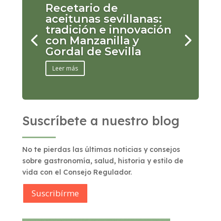
Recetario de
aceitunas sevillanas:
tradición e innovación
con Manzanilla y
Gordal de Sevilla
Leer más
Suscríbete a nuestro blog
No te pierdas las últimas noticias y consejos
sobre gastronomía, salud, historia y estilo de
vida con el Consejo Regulador.
Suscribírme