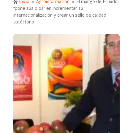
Inicio
Agroinformación
El mango de Ecuador

9
9
“pone sus ojos” en incrementar su
internacionalización y crear un sello de calidad
autóctono