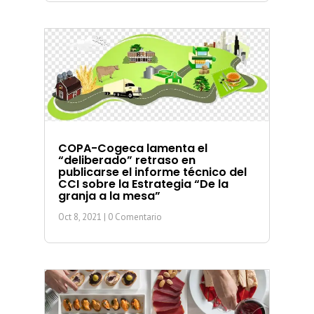
COPA-Cogeca lamenta el
“deliberado” retraso en
publicarse el informe técnico del
CCI sobre la Estrategia “De la
granja a la mesa”
Oct 8, 2021
| 0 Comentario