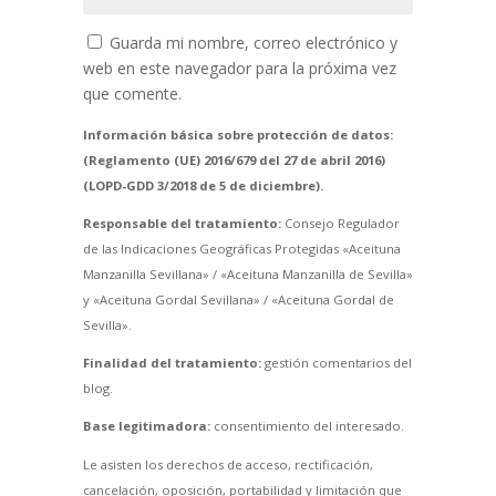
Guarda mi nombre, correo electrónico y
web en este navegador para la próxima vez
que comente.
Información básica sobre protección de datos:
(Reglamento (UE) 2016/679 del 27 de abril 2016)
(LOPD-GDD 3/2018 de 5 de diciembre).
Responsable del tratamiento:
Consejo Regulador
de las Indicaciones Geográficas Protegidas «Aceituna
Manzanilla Sevillana» / «Aceituna Manzanilla de Sevilla»
y «Aceituna Gordal Sevillana» / «Aceituna Gordal de
Sevilla».
Finalidad del tratamiento:
gestión comentarios del
blog.
Base legitimadora:
consentimiento del interesado.
Le asisten los derechos de acceso, rectificación,
cancelación, oposición, portabilidad y limitación que