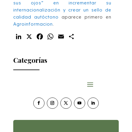
sus ojos” en incrementar su
internacionalización y crear un sello de
calidad autóctono
aparece primero en
Agroinformacion
.
LinkedIn
X
Facebook
WhatsApp
Email
Compartir
Categorías