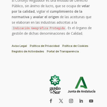
El Consejo Regulador es una entidad de Derecho
Público, sin ánimo de lucro, que se ocupa de
velar
por la calidad
, vigilar el
cumplimiento de la
normativa
y
avalar el origen
de las aceitunas que
se elaboran en las industrias adscritas a la
. Es el órgano de
Indicación Geográfica Protegida
gestión de dichas denominaciones de Calidad.
Aviso Legal
Política de Privacidad
Política de Cookies
Registro de Actividades
Portal de Transparencia