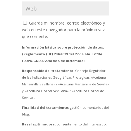
Guarda mi nombre, correo electrónico y
web en este navegador para la próxima vez
que comente.
Información básica sobre protección de datos:
(Reglamento (UE) 2016/679 del 27 de abril 2016)
(LOPD-GDD 3/2018 de 5 de diciembre).
Responsable del tratamiento:
Consejo Regulador
de las Indicaciones Geográficas Protegidas «Aceituna
Manzanilla Sevillana» / «Aceituna Manzanilla de Sevilla»
y «Aceituna Gordal Sevillana» / «Aceituna Gordal de
Sevilla».
Finalidad del tratamiento:
gestión comentarios del
blog.
Base legitimadora:
consentimiento del interesado.