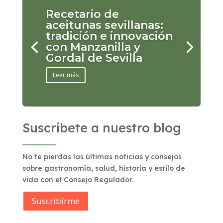
Recetario de
aceitunas sevillanas:
tradición e innovación
con Manzanilla y
Gordal de Sevilla
Leer más
Suscríbete a nuestro blog
No te pierdas las últimas noticias y consejos
sobre gastronomía, salud, historia y estilo de
vida con el Consejo Regulador.
Suscribírme