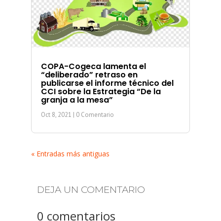
COPA-Cogeca lamenta el
“deliberado” retraso en
publicarse el informe técnico del
CCI sobre la Estrategia “De la
granja a la mesa”
Oct 8, 2021
| 0 Comentario
« Entradas más antiguas
DEJA UN COMENTARIO
0 comentarios