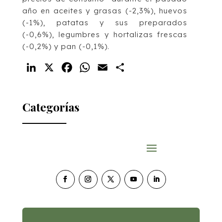
año en aceites y grasas (-2,3%), huevos
(-1%), patatas y sus preparados
(-0,6%), legumbres y hortalizas frescas
(-0,2%) y pan (-0,1%).
LinkedIn
X
Facebook
WhatsApp
Email
Compartir
Categorías