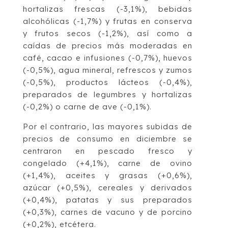
hortalizas frescas (-3,1%), bebidas
alcohólicas (-1,7%) y frutas en conserva
y frutos secos (-1,2%), así como a
caídas de precios más moderadas en
café, cacao e infusiones (-0,7%), huevos
(-0,5%), agua mineral, refrescos y zumos
(-0,5%), productos lácteos (-0,4%),
preparados de legumbres y hortalizas
(-0,2%) o carne de ave (-0,1%).
Por el contrario, las mayores subidas de
precios de consumo en diciembre se
centraron en pescado fresco y
congelado (+4,1%), carne de ovino
(+1,4%), aceites y grasas (+0,6%),
azúcar (+0,5%), cereales y derivados
(+0,4%), patatas y sus preparados
(+0,3%), carnes de vacuno y de porcino
(+0,2%), etcétera.