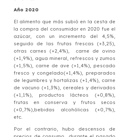
Año 2020
El alimento que más subió en la cesta de
la compra del consumidor en 2020 fue el
azúcar, con un incremento del 4,5%,
seguido de las frutas frescas (+3,25),
otras carnes (+2,4%), carne de ovino
(+1,9%), agua mineral, refrescos y zumos
(+1,5%), carne de ave (+1,4%), pescado
fresco y congelado(+1,4%), preparados
de legumbres y hortalizas (+1,4%), carne
de vacuno (+1,3%), cereales y derivados
(+1,1%), productos lácteos (+0,8%),
frutas en conserva y frutos secos
(+0,7%),bebidas alcohólicas (+0,7%),
etc.
Por el contrario, hubo descensos de
precios de consumo durante el pasado