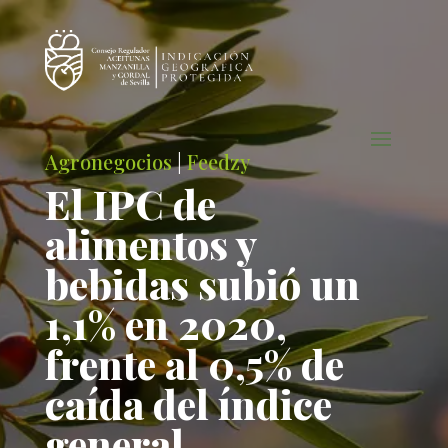
Agronegocios
|
Feedzy
El IPC de
alimentos y
bebidas subió un
1,1% en 2020,
frente al 0,5% de
caída del índice
general