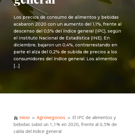
Los precios de consumo de alimentos y bebidas
acabaron 2020 con un aumento del 1,1%, frente al
descenso del 0,5% del índice general (IPC), según
el Instituto Nacional de Estadística (INE). En
diciembre, bajaron un 0,4%, contrarrestando en
parte el alza del 0,2% de subida de precios a los
consumidores del índice general. Los alimentos
[…]
Inicio
Agronegocios
El IPC de alimentos y

9
9
bebidas subió un 1,1% en 2020, frente al 0,5% de
caída del índice general