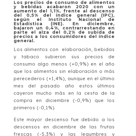
Los precios de consumo de alimentos
y bebidas acabaron 2020 con un
aumento del 1,1%, frente al descenso
del 0,5% del índice general (IPC),
según el Instituto Nacional de
Estadística (INE). En diciembre,
bajaron un 0,4%, contrarrestando en
parte el alza del 0,2% de subida de
precios a los consumidores del índice
general.
Los alimentos con elaboración, bebidas
y tabaco subieron sus precios de
consumo algo menos (+0,9%) en el año
que los alimentos sin elaboración o más
perecederos (+1,4%), aunque en el último
mes del pasado año estos últimos
cayeron mucho más en la cesta de la
compra en diciembre (-0,9%) que los
primeros (-0,1%).
Este mayor descenso fue debido a los
descensos en diciembre de las frutas
frescas (-5,3%) y las legumbres y