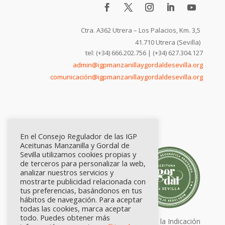
Ctra. A362 Utrera – Los Palacios, Km. 3,5
41.710 Utrera (Sevilla)
tel: (+34) 666.202.756 | (+34) 627.304.127
admin@igpmanzanillaygordaldesevilla.org
comunicación@igpmanzanillaygordaldesevilla.org
En el Consejo Regulador de las IGP
Aceitunas Manzanilla y Gordal de
Sevilla utilizamos cookies propias y
de terceros para personalizar la web,
analizar nuestros servicios y
mostrarte publicidad relacionada con
tus preferencias, basándonos en tus
hábitos de navegación. Para aceptar
todas las cookies, marca aceptar
todo. Puedes obtener más
Calidad certificada por Origen. Sellos de la Indicación