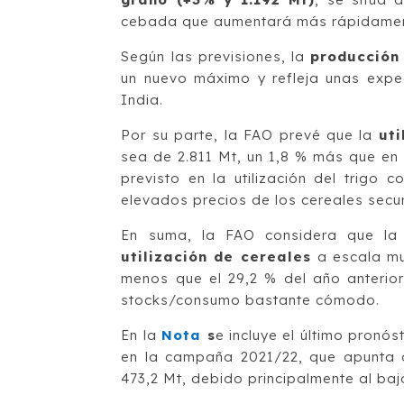
cebada que aumentará más rápidament
Según las previsiones, la
producción
un nuevo máximo y refleja unas expec
India.
Por su parte, la FAO prevé que la
uti
sea de 2.811 Mt, un 1,8 % más que en
previsto en la utilización del trigo
elevados precios de los cereales secu
En suma, la FAO considera que l
utilización de cereales
a escala mu
menos que el 29,2 % del año anterior
stocks/consumo bastante cómodo.
En la
Nota
s
e incluye el último pronó
en la campaña 2021/22, que apunta a 
473,2 Mt, debido principalmente al ba