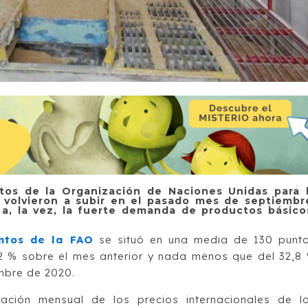
ntos de la Organización de Naciones Unidas para 
) volvieron a subir en el pasado mes de septiembr
 a, la vez, la fuerte demanda de productos básico
ntos de la FAO
se situó en una media de 130 punt
2 % sobre el mes anterior y nada menos que del 32,8
embre de 2020.
iación mensual de los precios internacionales de l