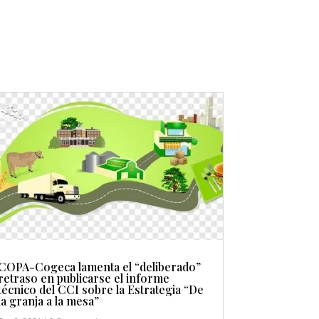
COPA-Cogeca lamenta el “deliberado”
retraso en publicarse el informe
técnico del CCI sobre la Estrategia “De
la granja a la mesa”