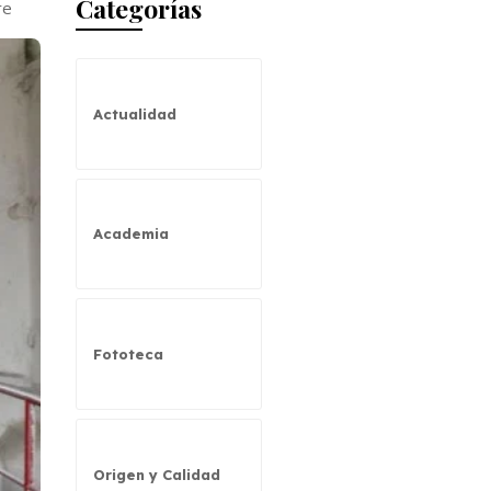
Categorías
re
Actualidad
Academia
Fototeca
Origen y Calidad