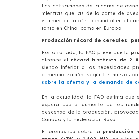
Las cotizaciones de la carne de ovin
mientras que las de la carne de aves
volumen de la oferta mundial en el pr
tanto en China, como en Europa.
Producción récord de cereales, pe
Por otro lado, la FAO prevé que la
pr
alcance el
récord histórico de 2 
siendo inferior a las necesidades 
comercialización, según las nuevas pr
sobre la oferta y la demanda de c
En la actualidad, la FAO estima que
espera que el aumento de los rendim
descenso de la producción, provocad
Canadá y la Federación Rusa.
El pronóstico sobre la
producción 
grano (+3% y 1.192 Mt)
, se sitúa 