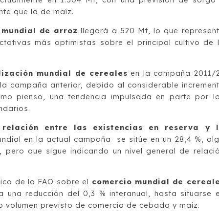
e que la de maíz.
 mundial de arroz
llegará a 520 Mt, lo que represen
tativas más optimistas sobre el principal cultivo de 
lización mundial de cereales
en la campaña 2011/
 la campaña anterior, debido al considerable incremen
 como pienso, una tendencia impulsada en parte por l
ndarios.
a
relación entre las existencias en reserva y 
ndial en la actual campaña se sitúe en un 28,4 %, al
, pero que sigue indicando un nivel general de relaci
stico de la FAO sobre el
comercio mundial de cereal
una reducción del 0,3 % interanual, hasta situarse 
jo volumen previsto de comercio de cebada y maíz.