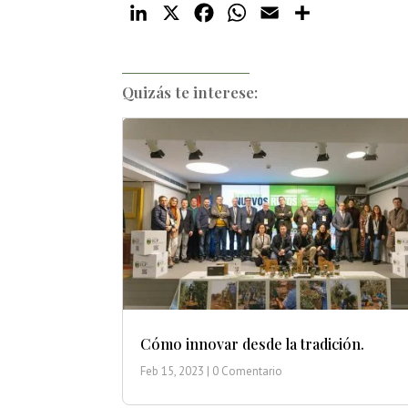
LinkedIn
X
Facebook
WhatsApp
Email
Compartir
Quizás te interese:
Cómo innovar desde la tradición.
Feb 15, 2023
| 0 Comentario