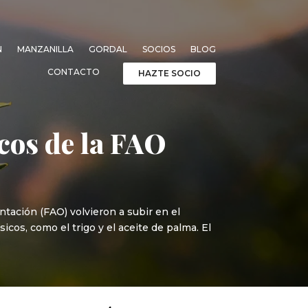
N
MANZANILLA
GORDAL
SOCIOS
BLOG
CONTACTO
HAZTE SOCIO
icos de la FAO
ntación (FAO) volvieron a subir en el
icos, como el trigo y el aceite de palma. El