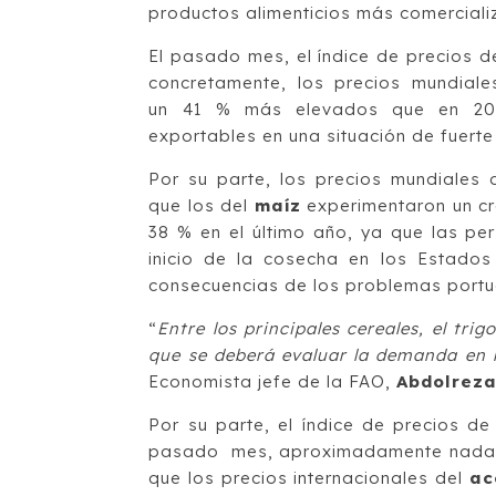
productos alimenticios más comerciali
El pasado mes, el índice de precios d
concretamente, los precios mundial
un 41 % más elevados que en 2020
exportables en una situación de fuert
Por su parte, los precios mundiales
que los del
maíz
experimentaron un c
38 % en el último año, ya que las pe
inicio de la cosecha en los Estados
consecuencias de los problemas portu
“
Entre los principales cereales, el tr
que se deberá evaluar la demanda en r
Economista jefe de la FAO,
Abdolreza
Por su parte, el índice de precios d
pasado mes, aproximadamente nada m
que los precios internacionales del
ac