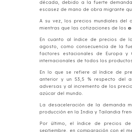
década, debido a la fuerte demanda
escasez de mano de obra migrante que
A su vez, los precios mundiales del 
mientras que las cotizaciones de los
a
En cuanto al índice de precios de l
agosto, como consecuencia de la fu
factores estacionales de Europa y 
internacionales de todos los productos
En lo que se refiere al índice de pr
anterior y un 53,5 % respecto del a
adversas y al incremento de los precio
azúcar del mundo.
La desaceleración de la demanda mu
producción en la India y Tailandia fre
Por último, el índice de precios d
septiembre, en comparación con el mes