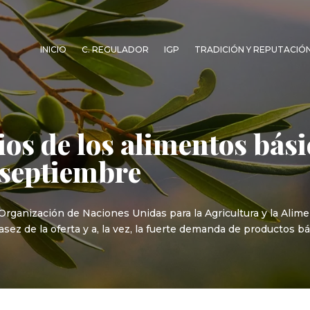
INICIO
C. REGULADOR
IGP
TRADICIÓN Y REPUTACIÓ
ios de los alimentos bás
n septiembre
 Organización de Naciones Unidas para la Agricultura y la Alime
z de la oferta y a, la vez, la fuerte demanda de productos bás