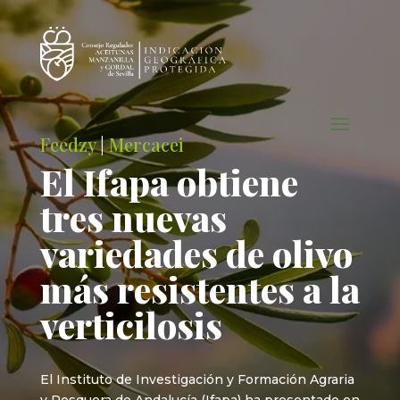
Feedzy
|
Mercacei
El Ifapa obtiene
tres nuevas
variedades de olivo
más resistentes a la
verticilosis
El Instituto de Investigación y Formación Agraria