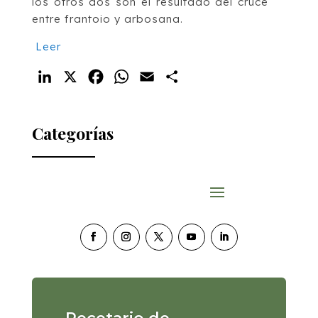
los otros dos son el resultado del cruce
entre frantoio y arbosana.
Leer
LinkedIn
X
Facebook
WhatsApp
Email
Compartir
Categorías