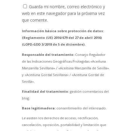
Guarda mi nombre, correo electrónico y
web en este navegador para la próxima vez
que comente.
Información básica sobre protección de datos:
(Reglamento (UE) 2016/679 del 27 de abril 2016)
(LOPD-GDD 3/2018 de 5 de diciembre).
Responsable del tratamiento:
Consejo Regulador
de las Indicaciones Geográficas Protegidas «Aceituna
Manzanilla Sevillana» / «Aceituna Manzanilla de Sevilla»
y «Aceituna Gordal Sevillana» / «Aceituna Gordal de
Sevilla».
Finalidad del tratamiento:
gestión comentarios del
blog.
Base legitimadora:
consentimiento del interesado.
Le asisten los derechos de acceso, rectificación,
cancelación, oposición, portabilidad y limitación que