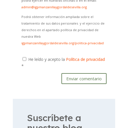
podrá ejercer en nuestras oficinas o en el email:
admin@igpmanzanillaygordaldesevilla.org
Podrá obtener información ampliada sobre el
tratamiento de sus datos personales y el ejercicio de
derechos en el apartado política de privacidad de
nuestra Web
igpmanzanillaygordaldesevilla.org/politica-privacidad
He leído y acepto la
Política de privacidad
*
Enviar comentario
Suscríbete a
nuestro blog