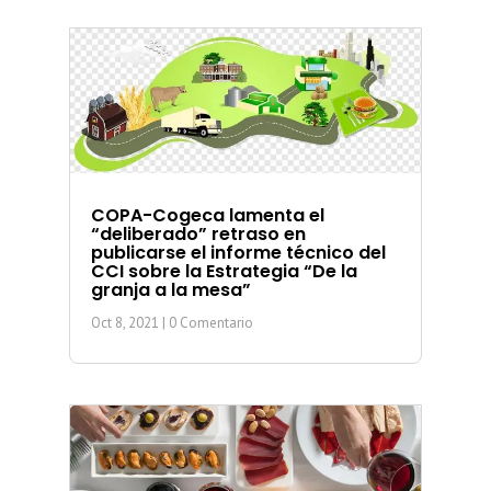
COPA-Cogeca lamenta el
“deliberado” retraso en
publicarse el informe técnico del
CCI sobre la Estrategia “De la
granja a la mesa”
Oct 8, 2021
| 0 Comentario