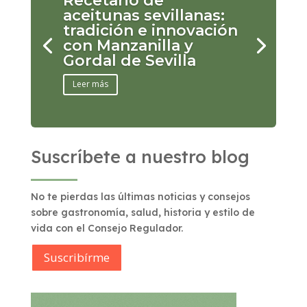
Recetario de
aceitunas sevillanas:
tradición e innovación
con Manzanilla y
Gordal de Sevilla
Leer más
Suscríbete a nuestro blog
No te pierdas las últimas noticias y consejos
sobre gastronomía, salud, historia y estilo de
vida con el Consejo Regulador.
Suscribírme