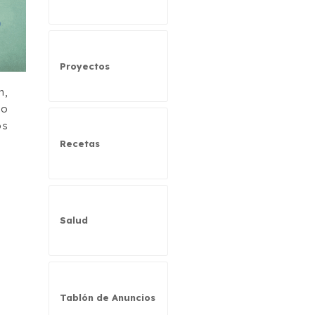
Proyectos
n,
mo
os
Recetas
Salud
Tablón de Anuncios