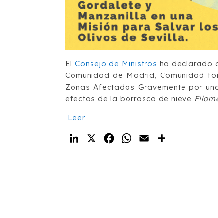
El
Consejo de Ministros
ha declarado a
Comunidad de Madrid, Comunidad fora
Zonas Afectadas Gravemente por una 
efectos de la borrasca de nieve
Filom
Leer
LinkedIn
X
Facebook
WhatsApp
Email
Compartir