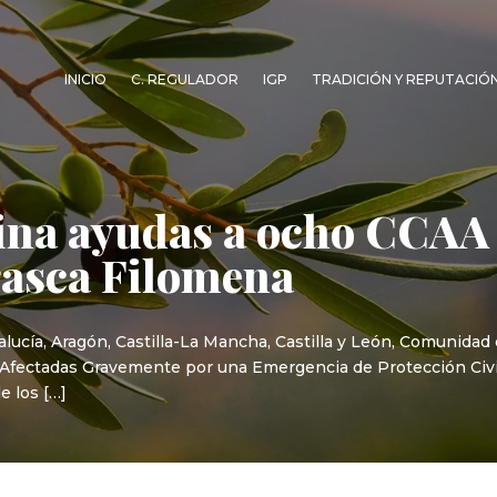
INICIO
C. REGULADOR
IGP
TRADICIÓN Y REPUTACIÓ
ina ayudas a ocho CCAA 
rrasca Filomena
lucía, Aragón, Castilla-La Mancha, Castilla y León, Comunidad
Afectadas Gravemente por una Emergencia de Protección Civil,
e los […]