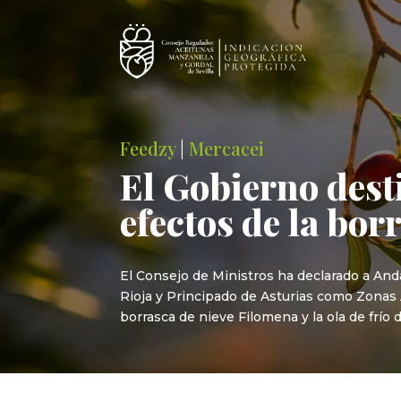
Feedzy
|
Mercacei
El Gobierno dest
efectos de la bo
El Consejo de Ministros ha declarado a Anda
Rioja y Principado de Asturias como Zonas 
borrasca de nieve Filomena y la ola de frío d