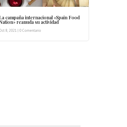
La campaña internacional «Spain Food
Nation» reanuda su actividad
Oct 8, 2021
| 0 Comentario