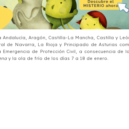
 Andalucía, Aragón, Castilla-La Mancha, Castilla y Leó
l de Navarra, La Rioja y Principado de Asturias co
Emergencia de Protección Civil
, a consecuencia de l
ena
y la ola de frío de los días 7 a 18 de enero.