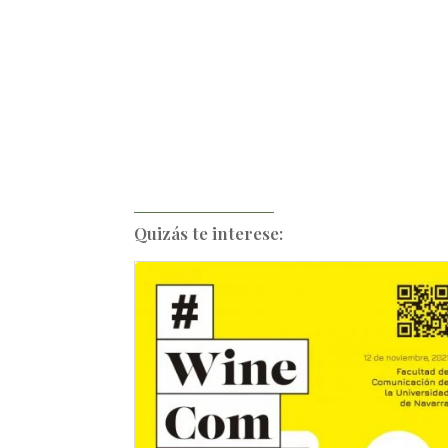
Quizás te interese: