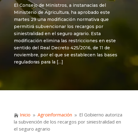
El Consejo de Ministros, a instanacias del
Ministerio de Agricultura, ha aprobado este
martes 29 una modificación normativa que
permitirá subvencionar los recargos por
siniestralidad en el seguro agrario. Esta
modificación elimina las restricciones en este
sentido del Real Decreto 425/2016, de 11 de
noviembre, por el que se establecen las bases
reguladoras para la […]
Inicio
Agroinformación
El Gobierno autoriza

9
9
la subvención de los recargos por siniestralidad en
el seguro agrario