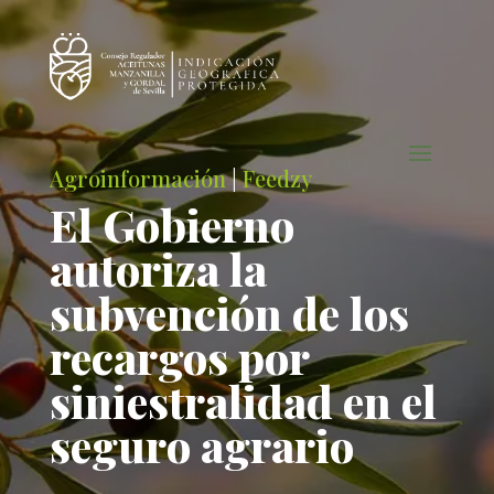
Agroinformación
|
Feedzy
El Gobierno
autoriza la
subvención de los
recargos por
siniestralidad en el
seguro agrario