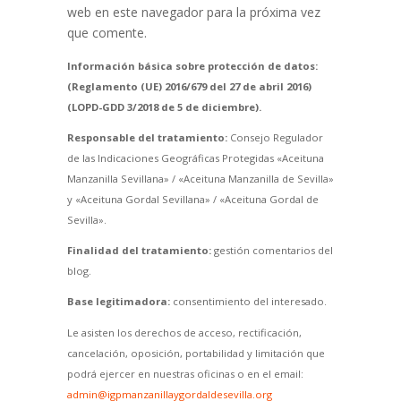
web en este navegador para la próxima vez
que comente.
Información básica sobre protección de datos:
(Reglamento (UE) 2016/679 del 27 de abril 2016)
(LOPD-GDD 3/2018 de 5 de diciembre).
Responsable del tratamiento:
Consejo Regulador
de las Indicaciones Geográficas Protegidas «Aceituna
Manzanilla Sevillana» / «Aceituna Manzanilla de Sevilla»
y «Aceituna Gordal Sevillana» / «Aceituna Gordal de
Sevilla».
Finalidad del tratamiento:
gestión comentarios del
blog.
Base legitimadora:
consentimiento del interesado.
Le asisten los derechos de acceso, rectificación,
cancelación, oposición, portabilidad y limitación que
podrá ejercer en nuestras oficinas o en el email:
admin@igpmanzanillaygordaldesevilla.org