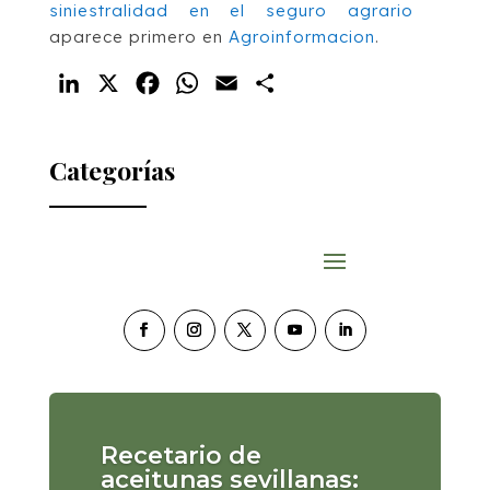
siniestralidad en el seguro agrario
aparece primero en
Agroinformacion
.
LinkedIn
X
Facebook
WhatsApp
Email
Compartir
Categorías
Recetario de
aceitunas sevillanas: