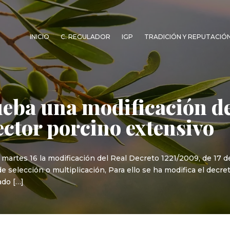
INICIO
C. REGULADOR
IGP
TRADICIÓN Y REPUTACIÓ
eba una modificación del
ector porcino extensivo
artes 16 la modificación del Real Decreto 1221/2009, de 17 de 
e selección o multiplicación, Para ello se ha modifica el decr
ado […]