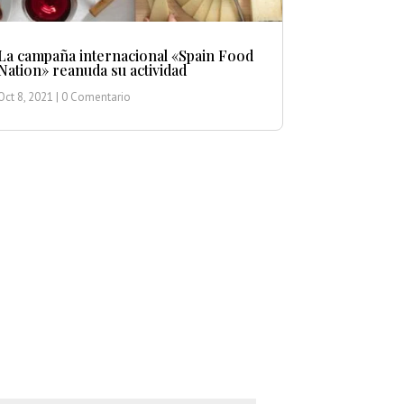
La campaña internacional «Spain Food
Nation» reanuda su actividad
Oct 8, 2021
| 0 Comentario