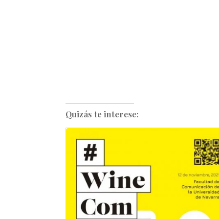
Quizás te interese: