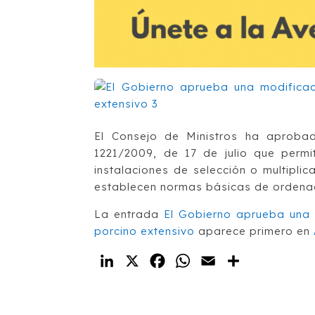
El Consejo de Ministros ha aprobad
1221/2009, de 17 de julio que permit
instalaciones de selección o multiplic
establecen normas básicas de ordenac
La entrada
El Gobierno aprueba una 
porcino extensivo
aparece primero en
LinkedIn
X
Facebook
WhatsApp
Email
Compartir