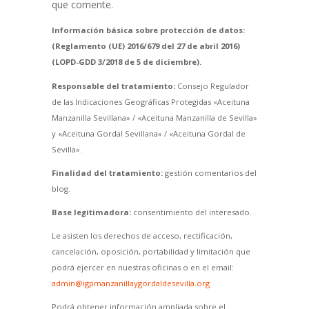
que comente.
Información básica sobre protección de datos:
(Reglamento (UE) 2016/679 del 27 de abril 2016)
(LOPD-GDD 3/2018 de 5 de diciembre).
Responsable del tratamiento:
Consejo Regulador
de las Indicaciones Geográficas Protegidas «Aceituna
Manzanilla Sevillana» / «Aceituna Manzanilla de Sevilla»
y «Aceituna Gordal Sevillana» / «Aceituna Gordal de
Sevilla».
Finalidad del tratamiento:
gestión comentarios del
blog.
Base legitimadora:
consentimiento del interesado.
Le asisten los derechos de acceso, rectificación,
cancelación, oposición, portabilidad y limitación que
podrá ejercer en nuestras oficinas o en el email:
admin@igpmanzanillaygordaldesevilla.org
Podrá obtener información ampliada sobre el