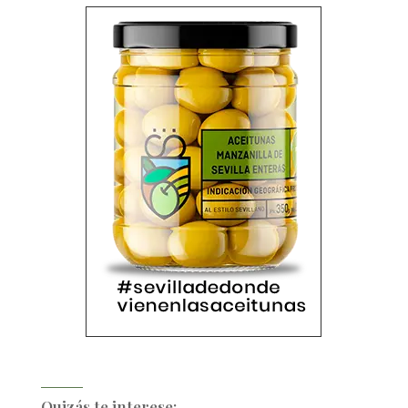
Quizás te interese: